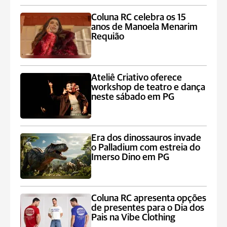
Coluna RC celebra os 15
anos de Manoela Menarim
Requião
Ateliê Criativo oferece
workshop de teatro e dança
neste sábado em PG
Era dos dinossauros invade
o Palladium com estreia do
Imerso Dino em PG
Coluna RC apresenta opções
de presentes para o Dia dos
Pais na Vibe Clothing