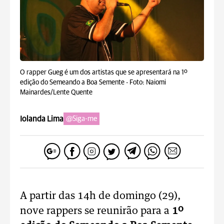
O rapper Gueg é um dos artistas que se apresentará na 1º
edição do Semeando a Boa Semente -
Foto: Naiomi
Mainardes/Lente Quente
Iolanda Lima
@Siga-me
A partir das 14h de domingo (29),
nove rappers se reunirão para a
1º