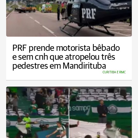
PRF prende motorista bêbado
e sem cnh que atropelou três
pedestres em Mandirituba
CURITIBA E RMC