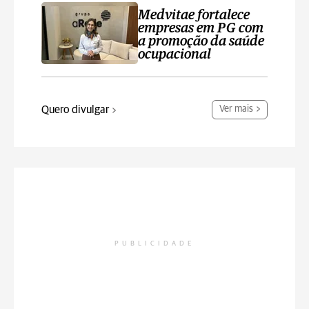
Medvitae fortalece
empresas em PG com
a promoção da saúde
ocupacional
Quero divulgar
Ver mais
PUBLICIDADE