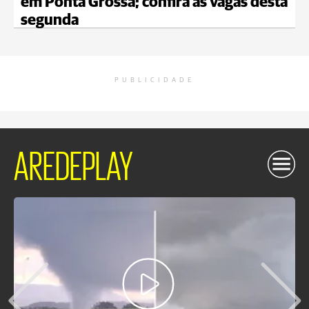
em Ponta Grossa; confira as vagas desta
segunda
PUBLICIDADE
AREDEPLAY