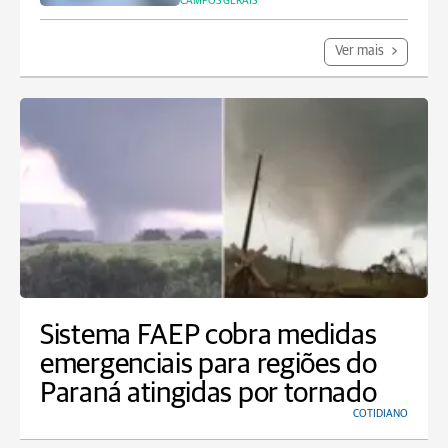
CAMPOS GERAIS
Ver mais
Sistema FAEP cobra medidas
emergenciais para regiões do
Paraná atingidas por tornado
COTIDIANO