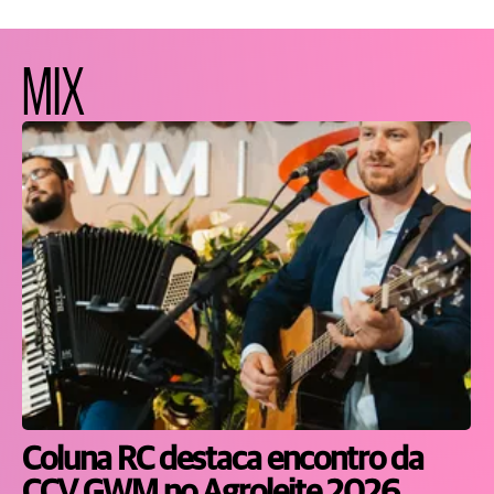
MIX
Coluna RC destaca encontro da
CCV GWM no Agroleite 2026