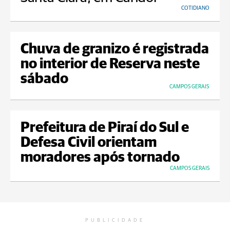
COTIDIANO
Chuva de granizo é registrada
no interior de Reserva neste
sábado
CAMPOS GERAIS
Prefeitura de Piraí do Sul e
Defesa Civil orientam
moradores após tornado
CAMPOS GERAIS
PUBLICIDADE