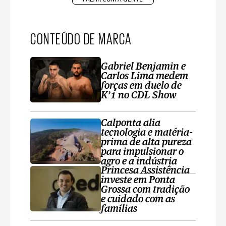
CONTEÚDO DE MARCA
Gabriel Benjamin e
Carlos Lima medem
forças em duelo de
K’1 no CDL Show
Calponta alia
tecnologia e matéria-
prima de alta pureza
para impulsionar o
agro e a indústria
Princesa Assistência
investe em Ponta
Grossa com tradição
e cuidado com as
famílias