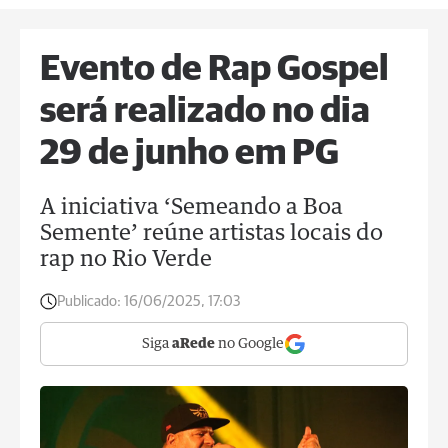
Evento de Rap Gospel
será realizado no dia
29 de junho em PG
A iniciativa ‘Semeando a Boa
Semente’ reúne artistas locais do
rap no Rio Verde
Publicado:
16/06/2025, 17:03
Siga
aRede
no Google