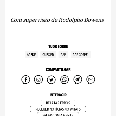
Com supervisão de Rodolpho Bowens
TUDO SOBRE
AREDE
GUEG PR
RAP
RAP GOSPEL
COMPARTILHAR
INTERAGIR
RELATAR ERROS
RECEBER NOTÍCIAS NO WHATS
FALAR COM A GENTE