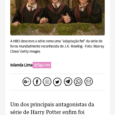
A HBO descreve a série como uma "adaptação fiel" da série de
livros mundialmente reconhecida de J.K. Rowling -
Foto: Murray
Close/ Getty Images
Iolanda Lima
@Siga-me
Um dos principais antagonistas da
série de Harry Potter enfim foi