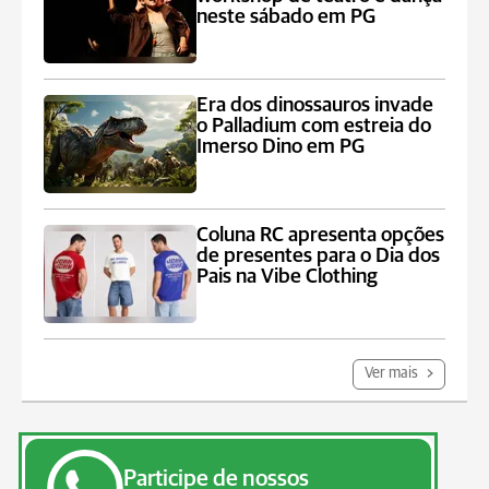
neste sábado em PG
Era dos dinossauros invade
o Palladium com estreia do
Imerso Dino em PG
Coluna RC apresenta opções
de presentes para o Dia dos
Pais na Vibe Clothing
Ver mais
Participe de nossos