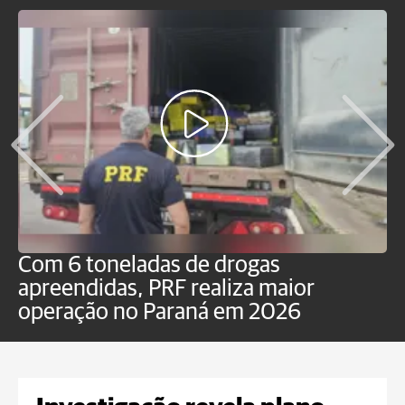
Com 6 toneladas de drogas
F
apreendidas, PRF realiza maior
p
operação no Paraná em 2026