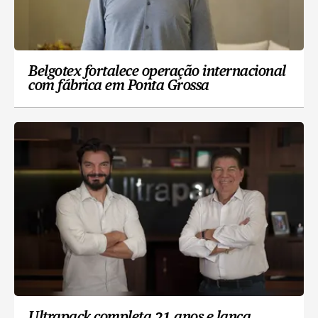
Belgotex fortalece operação internacional
com fábrica em Ponta Grossa
Ultrapack completa 21 anos e lança