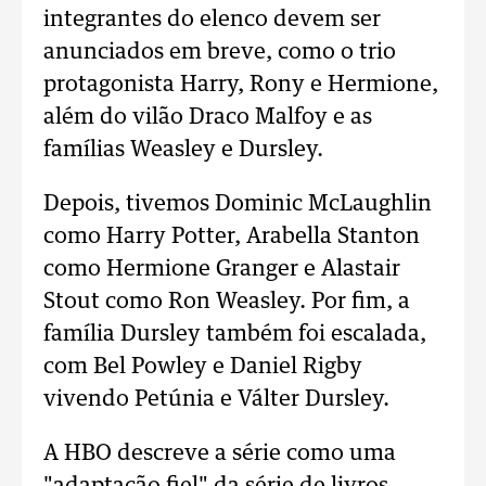
integrantes do elenco devem ser
anunciados em breve, como o trio
protagonista Harry, Rony e Hermione,
além do vilão Draco Malfoy e as
famílias Weasley e Dursley.
Depois, tivemos Dominic McLaughlin
como Harry Potter, Arabella Stanton
como Hermione Granger e Alastair
Stout como Ron Weasley. Por fim, a
família Dursley também foi escalada,
com Bel Powley e Daniel Rigby
vivendo Petúnia e Válter Dursley.
A HBO descreve a série como uma
"adaptação fiel" da série de livros