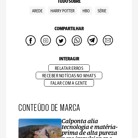
TUDO SOBRE
AREDE
HARRY POTTER
HBO
SÉRIE
COMPARTILHAR
INTERAGIR
RELATAR ERROS
RECEBER NOTÍCIAS NO WHATS
FALAR COM A GENTE
CONTEÚDO DE MARCA
Calponta alia
tecnologia e matéria-
prima de alta pureza