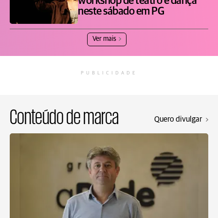
workshop de teatro e dança
neste sábado em PG
Ver mais
PUBLICIDADE
Conteúdo de marca
Quero divulgar