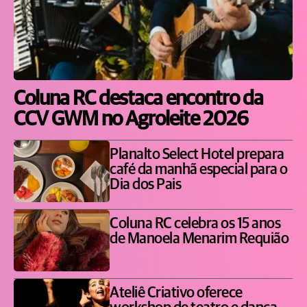
Coluna RC destaca encontro da
CCV GWM no Agroleite 2026
Planalto Select Hotel prepara
café da manhã especial para o
Dia dos Pais
Coluna RC celebra os 15 anos
de Manoela Menarim Requião
Ateliê Criativo oferece