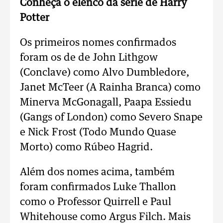
Conheça o elenco da série de Harry
Potter
Os primeiros nomes confirmados
foram os de de John Lithgow
(Conclave) como Alvo Dumbledore,
Janet McTeer (A Rainha Branca) como
Minerva McGonagall, Paapa Essiedu
(Gangs of London) como Severo Snape
e Nick Frost (Todo Mundo Quase
Morto) como Rúbeo Hagrid.
Além dos nomes acima, também
foram confirmados Luke Thallon
como o Professor Quirrell e Paul
Whitehouse como Argus Filch. Mais