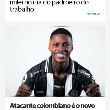
milei no dia do padroeiro do
trabalho
COTIDIANO
Atacante colombiano é o novo