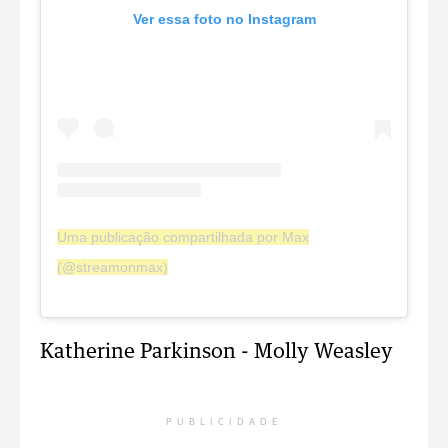
Ver essa foto no Instagram
Uma publicação compartilhada por Max
(@streamonmax)
Katherine Parkinson - Molly Weasley
PUBLICIDADE