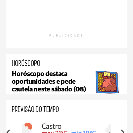
PUBLICIDADE
HORÓSCOPO
Horóscopo destaca
oportunidades e pede
cautela neste sábado (08)
PREVISÃO DO TEMPO
Carambeí