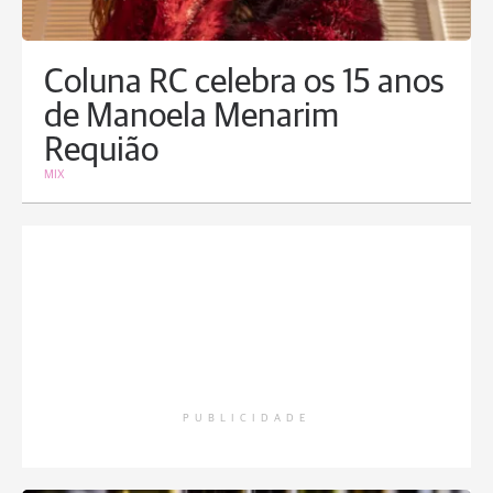
Coluna RC celebra os 15 anos
de Manoela Menarim
Requião
MIX
PUBLICIDADE