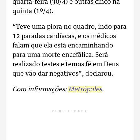
quarta-feira (30/4) e outras cinco na
quinta (1º/4).
“Teve uma piora no quadro, indo para
12 paradas cardíacas, e os médicos
falam que ela está encaminhando
para uma morte encefálica. Será
realizado testes e temos fé em Deus
que vão dar negativos”, declarou.
Com informações:
Metrópoles
.
PUBLICIDADE