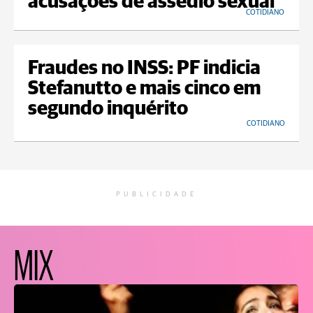
acusações de assédio sexual
COTIDIANO
Fraudes no INSS: PF indicia
Stefanutto e mais cinco em
segundo inquérito
COTIDIANO
PUBLICIDADE
MIX