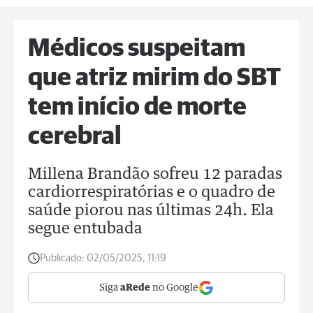
Médicos suspeitam
que atriz mirim do SBT
tem início de morte
cerebral
Millena Brandão sofreu 12 paradas
cardiorrespiratórias e o quadro de
saúde piorou nas últimas 24h. Ela
segue entubada
Publicado:
02/05/2025, 11:19
Siga
aRede
no Google