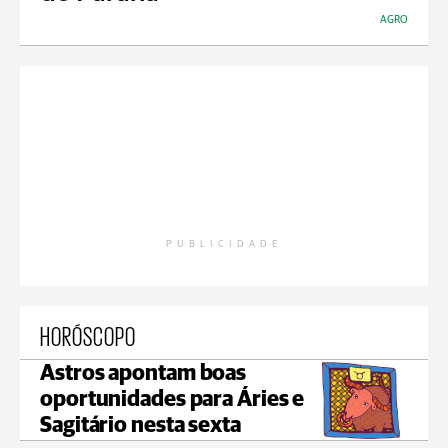
AGRO
PUBLICIDADE
HORÓSCOPO
Astros apontam boas
oportunidades para Áries e
Sagitário nesta sexta