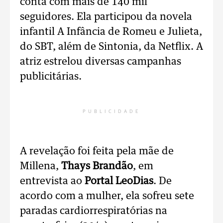
conta com mais de 140 mil
seguidores. Ela participou da novela
infantil A Infância de Romeu e Julieta,
do SBT, além de Sintonia, da Netflix. A
atriz estrelou diversas campanhas
publicitárias.
PUBLICIDADE
A revelação foi feita pela mãe de
Millena,
Thays Brandão
, em
entrevista ao
Portal LeoDias
. De
acordo com a mulher, ela sofreu sete
paradas cardiorrespiratórias na