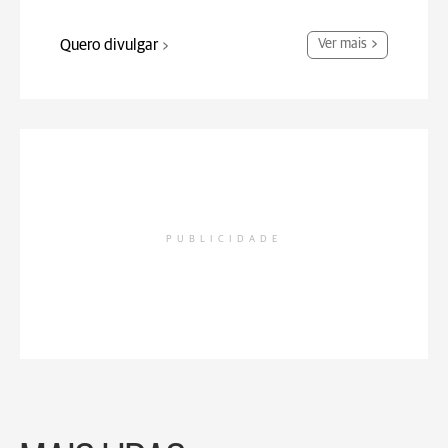
Quero divulgar
Ver mais
PUBLICIDADE