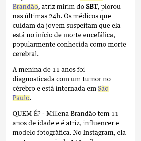
Brandão
, atriz mirim do
SBT
, piorou
nas últimas 24h. Os médicos que
cuidam da jovem suspeitam que ela
está no início de morte encefálica,
popularmente conhecida como morte
cerebral.
A menina de 11 anos foi
diagnosticada com um tumor no
cérebro e está internada em
São
Paulo
.
QUEM É? - Millena Brandão tem 11
anos de idade e é atriz, influencer e
modelo fotográfica. No Instagram, ela