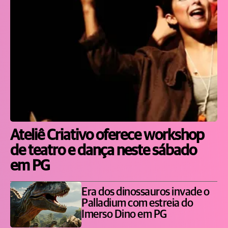
Ateliê Criativo oferece workshop
de teatro e dança neste sábado
em PG
Era dos dinossauros invade o
Palladium com estreia do
Imerso Dino em PG