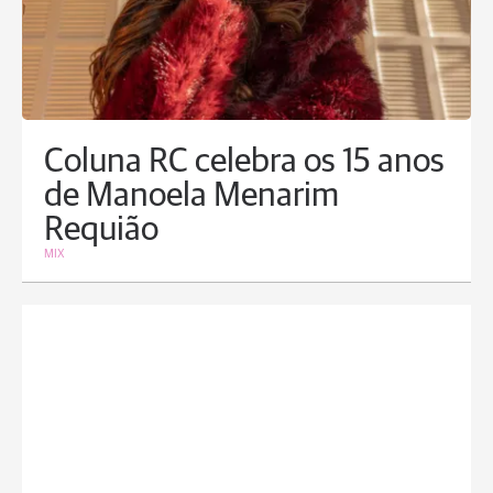
Coluna RC celebra os 15 anos
de Manoela Menarim
Requião
MIX