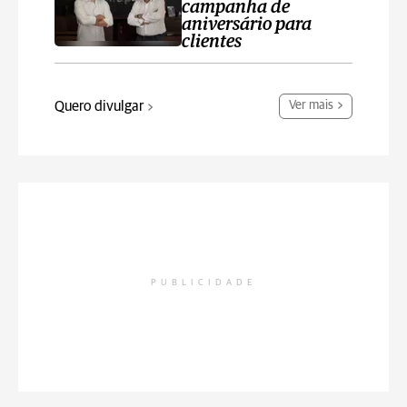
campanha de
aniversário para
clientes
Quero divulgar
Ver mais
PUBLICIDADE