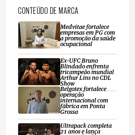
CONTEÚDO DE MARCA
Medvitae fortalece
empresas em PG com
a promoção da saúde
ocupacional
Ex-UFC Bruno
Blindado enfrenta
tricampeão mundial
Arthur Lins no CDL
Show
Belgotex fortalece
operação
internacional com
fábrica em Ponta
Grossa
Ultrapack completa
21 anos e lança