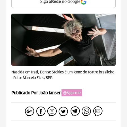
Siga
aRede
no Google
Nascida em Irati, Denise Stoklos é um ícone do teatro brasileiro
-
Foto: Marcelo Elias/BPP.
Publicado Por João Iansen
@Siga-me