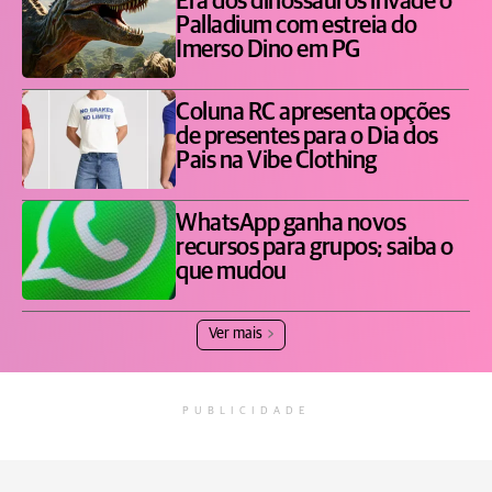
Era dos dinossauros invade o
Palladium com estreia do
Imerso Dino em PG
Coluna RC apresenta opções
de presentes para o Dia dos
Pais na Vibe Clothing
WhatsApp ganha novos
recursos para grupos; saiba o
que mudou
Ver mais
PUBLICIDADE