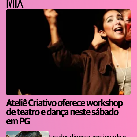
Ateliê Criativo oferece workshop
de teatro e dança neste sábado
em PG