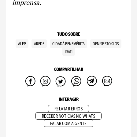
imprensa.
TUDO SOBRE
ALEP
AREDE
CIDADÃ BENEMÉRITA
DENISE STOKLOS
IRATI
COMPARTILHAR
INTERAGIR
RELATAR ERROS
RECEBER NOTÍCIAS NO WHATS
FALAR COM A GENTE