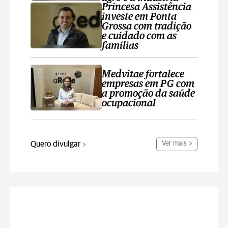
Princesa Assistência
investe em Ponta
Grossa com tradição
e cuidado com as
famílias
Medvitae fortalece
empresas em PG com
a promoção da saúde
ocupacional
Quero divulgar
Ver mais