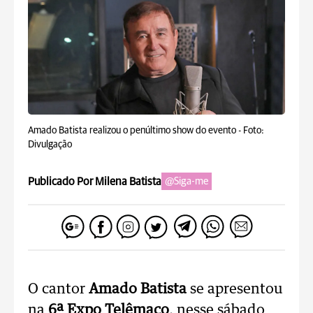
Amado Batista realizou o penúltimo show do evento -
Foto:
Divulgação
Publicado Por Milena Batista
@Siga-me
O cantor
Amado Batista
se apresentou
na
6ª Expo Telêmaco
, nesse sábado