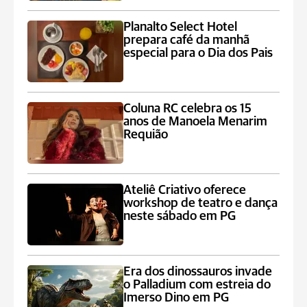
Planalto Select Hotel
prepara café da manhã
especial para o Dia dos Pais
Coluna RC celebra os 15
anos de Manoela Menarim
Requião
Ateliê Criativo oferece
workshop de teatro e dança
neste sábado em PG
Era dos dinossauros invade
o Palladium com estreia do
Imerso Dino em PG