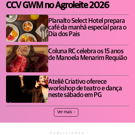
CCV GWM no Agroleite 2026
Planalto Select Hotel prepara
café da manhã especial para o
Dia dos Pais
Coluna RC celebra os 15 anos
de Manoela Menarim Requião
Ateliê Criativo oferece
workshop de teatro e dança
neste sábado em PG
Ver mais
PUBLICIDADE