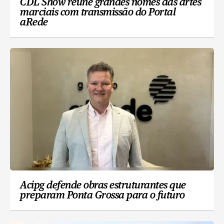
CDL Show reúne grandes nomes das artes
marciais com transmissão do Portal
aRede
Acipg defende obras estruturantes que
preparam Ponta Grossa para o futuro