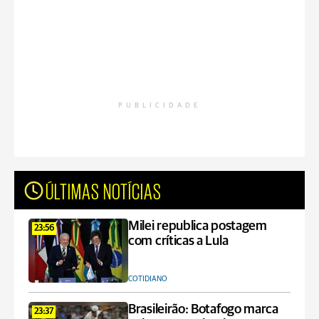
PUBLICIDADE
ÚLTIMAS NOTÍCIAS
Milei republica postagem
23:56
com críticas a Lula
COTIDIANO
Brasileirão: Botafogo marca
23:37