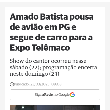
Amado Batista pousa
de avião em PG e
segue de carro para a
Expo Telêmaco
Show do cantor ocorreu nesse
sábado (22); programação encerra
neste domingo (23)
Publicado:
23/03/2025, 09:08
Siga
aRede
no Google