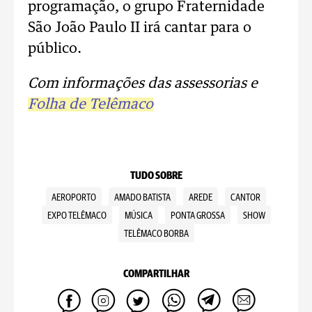
programação, o grupo Fraternidade
São João Paulo II irá cantar para o
público.
Com informações das assessorias e
Folha de Telêmaco
TUDO SOBRE
AEROPORTO
AMADO BATISTA
AREDE
CANTOR
EXPO TELÊMACO
MÚSICA
PONTA GROSSA
SHOW
TELÊMACO BORBA
COMPARTILHAR