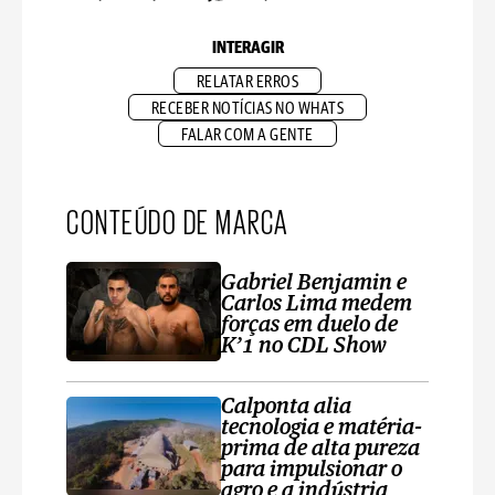
INTERAGIR
RELATAR ERROS
RECEBER NOTÍCIAS NO WHATS
FALAR COM A GENTE
CONTEÚDO DE MARCA
Gabriel Benjamin e
Carlos Lima medem
forças em duelo de
K’1 no CDL Show
Calponta alia
tecnologia e matéria-
prima de alta pureza
para impulsionar o
agro e a indústria