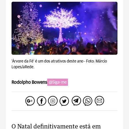
'Árvore da Fé' é um dos atrativos deste ano -
Foto: Márcio
Lopes/aRede.
Rodolpho Bowens
@Siga-me
O Natal definitivamente está em