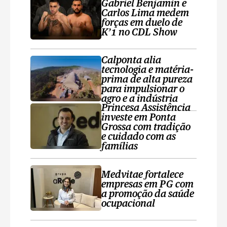
Gabriel Benjamin e
Carlos Lima medem
forças em duelo de
K’1 no CDL Show
Calponta alia
tecnologia e matéria-
prima de alta pureza
para impulsionar o
agro e a indústria
Princesa Assistência
investe em Ponta
Grossa com tradição
e cuidado com as
famílias
Medvitae fortalece
empresas em PG com
a promoção da saúde
ocupacional