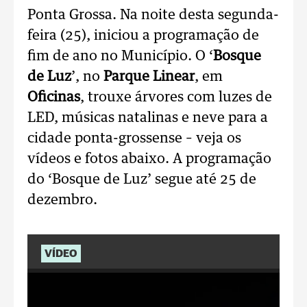
Ponta Grossa. Na noite desta segunda-
feira (25), iniciou a programação de
fim de ano no Município. O ‘
Bosque
de Luz
’, no
Parque Linear
, em
Oficinas
, trouxe árvores com luzes de
LED, músicas natalinas e neve para a
cidade ponta-grossense – veja os
vídeos e fotos abaixo. A programação
do ‘Bosque de Luz’ segue até 25 de
dezembro.
VÍDEO