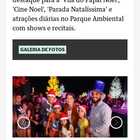
destaque para a 'Vila do Papai Noel',
'Cine Noel', 'Parada Natalíssima' e
atrações diárias no Parque Ambiental
com shows e recitais.
GALERIA DE FOTOS