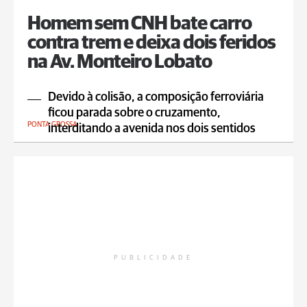
Homem sem CNH bate carro
contra trem e deixa dois feridos
na Av. Monteiro Lobato
Devido à colisão, a composição ferroviária
ficou parada sobre o cruzamento,
PONTA GROSSA
interditando a avenida nos dois sentidos
PUBLICIDADE