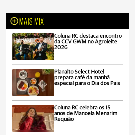
MAIS MIX
Coluna RC destaca encontro
da CCV GWM no Agroleite
2026
Planalto Select Hotel
prepara café da manhã
especial para o Dia dos Pais
Coluna RC celebra os 15
anos de Manoela Menarim
Requião