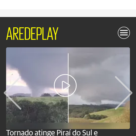
AREDEPLAY
Tornado atinge Piraí do Sul e
H