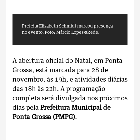
Prefeita Elizabeth Schmidt marcou presença
F
no evento.
Foto: Márcio Lopes/aRede.
A abertura oficial do Natal, em Ponta
Grossa, está marcada para 28 de
novembro, às 19h, e atividades diárias
das 18h às 22h. A programação
completa será divulgada nos próximos
dias pela
Prefeitura Municipal de
Ponta Grossa (PMPG)
.