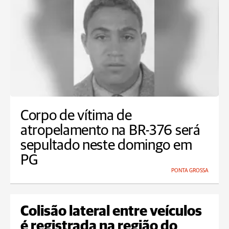
Corpo de vítima de
atropelamento na BR-376 será
sepultado neste domingo em
PG
PONTA GROSSA
Colisão lateral entre veículos
é registrada na região do