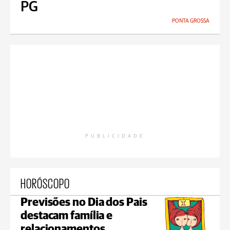
PG
PONTA GROSSA
PUBLICIDADE
HORÓSCOPO
Previsões no Dia dos Pais
destacam família e
relacionamentos