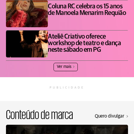
Coluna RC celebra os 15 anos
de Manoela Menarim Requião
Ateliê Criativo oferece
workshop de teatro e dança
neste sábado em PG
Ver mais
PUBLICIDADE
Conteúdo de marca
Quero divulgar