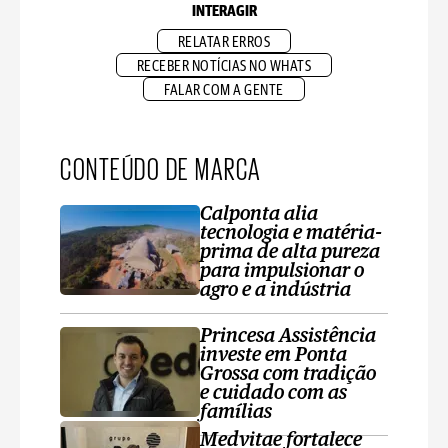
INTERAGIR
RELATAR ERROS
RECEBER NOTÍCIAS NO WHATS
FALAR COM A GENTE
CONTEÚDO DE MARCA
Calponta alia
tecnologia e matéria-
prima de alta pureza
para impulsionar o
agro e a indústria
Princesa Assistência
investe em Ponta
Grossa com tradição
e cuidado com as
famílias
Medvitae fortalece