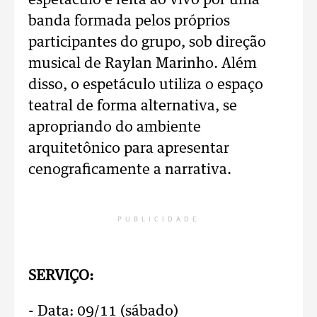
espetáculo é feita ao vivo por uma
banda formada pelos próprios
participantes do grupo, sob direção
musical de Raylan Marinho. Além
disso, o espetáculo utiliza o espaço
teatral de forma alternativa, se
apropriando do ambiente
arquitetônico para apresentar
cenograficamente a narrativa.
PUBLICIDADE
SERVIÇO:
- Data: 09/11 (sábado)