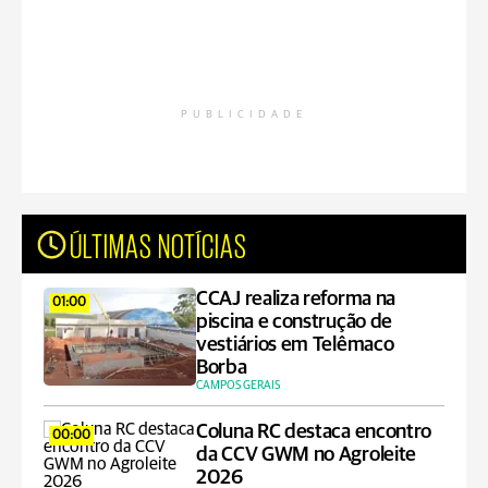
PUBLICIDADE
ÚLTIMAS NOTÍCIAS
CCAJ realiza reforma na
01:00
piscina e construção de
vestiários em Telêmaco
Borba
CAMPOS GERAIS
Coluna RC destaca encontro
00:00
da CCV GWM no Agroleite
2026