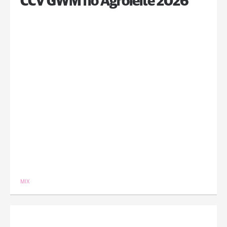
CCV GWM no Agroleite 2026
MIX