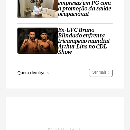
empresas em PG com
a promoção da saúde
ocupacional
Ex-UFC Bruno
Blindado enfrenta
tricampeão mundial
Arthur Lins no CDL
Show
Quero divulgar
Ver mais
PUBLICIDADE