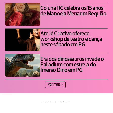
Coluna RC celebra os 15 anos
de Manoela Menarim Requião
Ateliê Criativo oferece
workshop de teatro e dança
neste sábado em PG
Era dos dinossauros invade o
Palladium com estreia do
Imerso Dino em PG
Ver mais
PUBLICIDADE