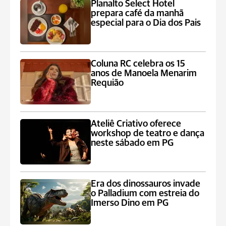
Planalto Select Hotel
prepara café da manhã
especial para o Dia dos Pais
Coluna RC celebra os 15
anos de Manoela Menarim
Requião
Ateliê Criativo oferece
workshop de teatro e dança
neste sábado em PG
Era dos dinossauros invade
o Palladium com estreia do
Imerso Dino em PG