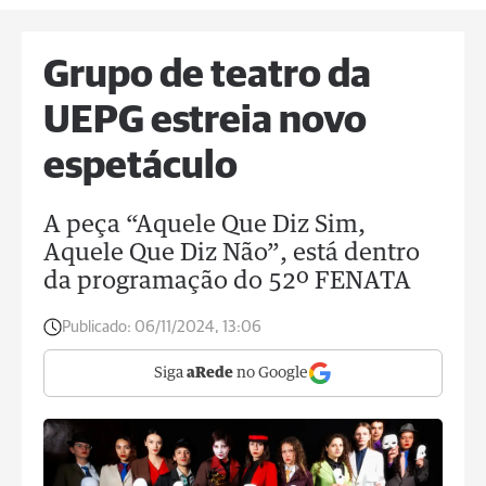
Grupo de teatro da
UEPG estreia novo
espetáculo
A peça “Aquele Que Diz Sim,
Aquele Que Diz Não”, está dentro
da programação do 52º FENATA
Publicado:
06/11/2024, 13:06
Siga
aRede
no Google