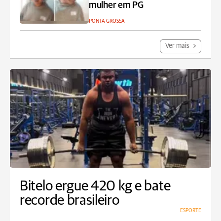
mulher em PG
PONTA GROSSA
Ver mais
Bitelo ergue 420 kg e bate
recorde brasileiro
ESPORTE