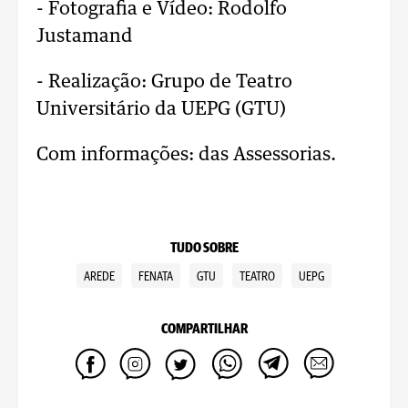
- Fotografia e Vídeo: Rodolfo
Justamand
- Realização: Grupo de Teatro
Universitário da UEPG (GTU)
Com informações: das Assessorias.
TUDO SOBRE
AREDE
FENATA
GTU
TEATRO
UEPG
COMPARTILHAR