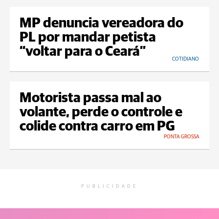
MP denuncia vereadora do
PL por mandar petista
“voltar para o Ceará”
COTIDIANO
Motorista passa mal ao
volante, perde o controle e
colide contra carro em PG
PONTA GROSSA
PUBLICIDADE