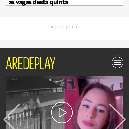
as vagas desta quinta
PUBLICIDADE
AREDEPLAY