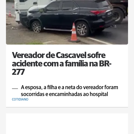
Vereador de Cascavel sofre
acidente com a família na BR-
277
A esposa, a filha e a neta do vereador foram
socorridas e encaminhadas ao hospital
COTIDIANO