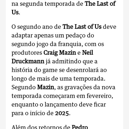
na segunda temporada de
The Last of
Us
.
O segundo ano de
The Last of Us
deve
adaptar apenas um pedaço do
segundo jogo da franquia, com os
produtores
Craig Mazin
e
Neil
Druckmann
já admitindo que a
história do game se desenrolará ao
longo de mais de uma temporada.
Segundo
Mazin
, as gravações da nova
temporada começaram em fevereiro,
enquanto o lançamento deve ficar
para o início de
2025
.
Além dos retornos de
Pedro