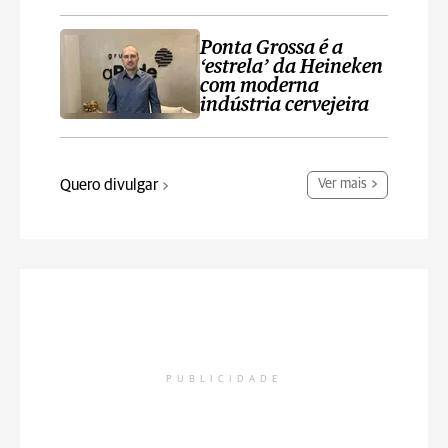
Ponta Grossa é a
‘estrela’ da Heineken
com moderna
indústria cervejeira
Quero divulgar
Ver mais
PUBLICIDADE