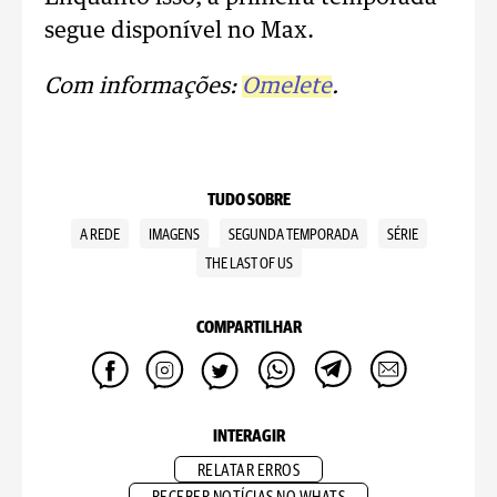
segue disponível no Max.
Com informações:
Omelete
.
TUDO SOBRE
A REDE
IMAGENS
SEGUNDA TEMPORADA
SÉRIE
THE LAST OF US
COMPARTILHAR
INTERAGIR
RELATAR ERROS