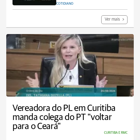
COTIDIANO
Ver mais
Vereadora do PL em Curitiba
manda colega do PT "voltar
para o Ceará"
CURITIBA E RMC