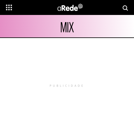
MIX
PUBLICIDADE