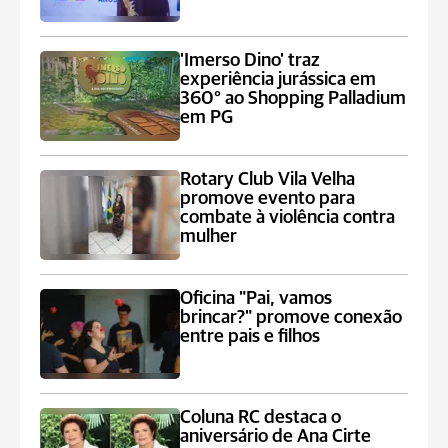
'Imerso Dino' traz
experiência jurássica em
360° ao Shopping Palladium
em PG
Rotary Club Vila Velha
promove evento para
combate à violência contra
mulher
Oficina "Pai, vamos
brincar?" promove conexão
entre pais e filhos
Coluna RC destaca o
aniversário de Ana Cirte