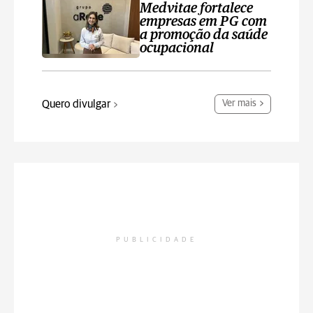
Medvitae fortalece
empresas em PG com
a promoção da saúde
ocupacional
Quero divulgar
Ver mais
PUBLICIDADE