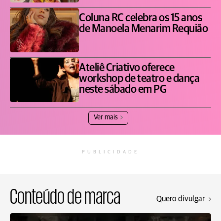
Coluna RC celebra os 15 anos
de Manoela Menarim Requião
Ateliê Criativo oferece
workshop de teatro e dança
neste sábado em PG
Ver mais
PUBLICIDADE
Conteúdo de marca
Quero divulgar