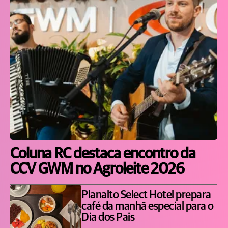
Coluna RC destaca encontro da
CCV GWM no Agroleite 2026
Planalto Select Hotel prepara
café da manhã especial para o
Dia dos Pais