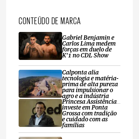
CONTEÚDO DE MARCA
Gabriel Benjamin e
Carlos Lima medem
forças em duelo de
K’1 no CDL Show
Calponta alia
tecnologia e matéria-
prima de alta pureza
para impulsionar o
agro e a indústria
Princesa Assistência
investe em Ponta
Grossa com tradição
e cuidado com as
famílias