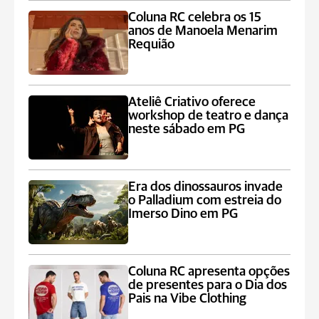
Coluna RC celebra os 15
anos de Manoela Menarim
Requião
Ateliê Criativo oferece
workshop de teatro e dança
neste sábado em PG
Era dos dinossauros invade
o Palladium com estreia do
Imerso Dino em PG
Coluna RC apresenta opções
de presentes para o Dia dos
Pais na Vibe Clothing