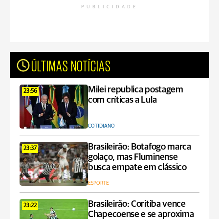
PUBLICIDADE
ÚLTIMAS NOTÍCIAS
Milei republica postagem
23:56
com críticas a Lula
COTIDIANO
Brasileirão: Botafogo marca
23:37
golaço, mas Fluminense
busca empate em clássico
ESPORTE
Brasileirão: Coritiba vence
23:22
Chapecoense e se aproxima