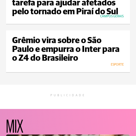
tarefa para ajudar afetados
pelo tornado em Piraí do Sul
CAMPOS GERAIS
Grêmio vira sobre o São
Paulo e empurra o Inter para
o Z4 do Brasileiro
ESPORTE
PUBLICIDADE
MIX