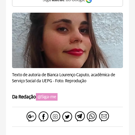
Siga
aRede
no Google
Texto de autoria de Bianca Lourenço Caputo, acadêmica de
Serviço Social da UEPG -
Foto: Reprodução
Da Redação
@Siga-me