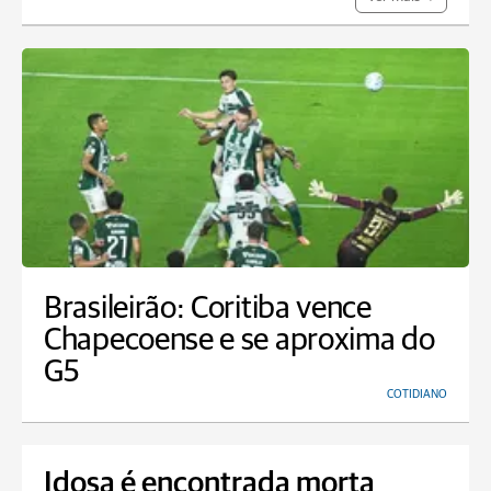
Brasileirão: Coritiba vence
Chapecoense e se aproxima do
G5
COTIDIANO
Idosa é encontrada morta