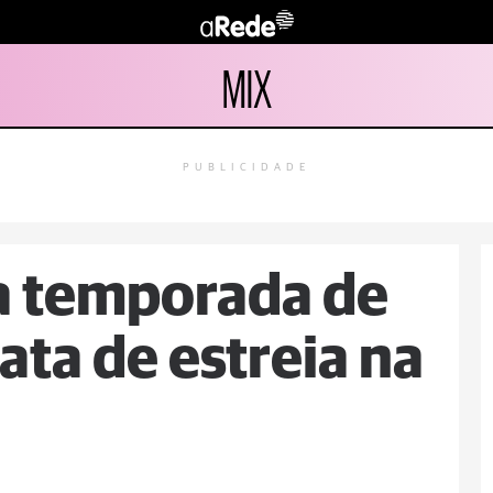
MIX
PUBLICIDADE
a temporada de
ata de estreia na