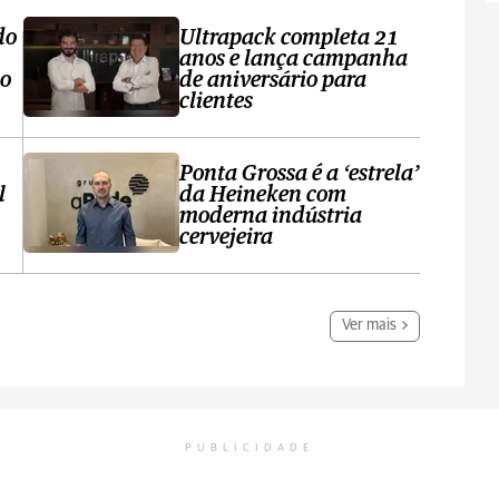
do
Ultrapack completa 21
anos e lança campanha
no
de aniversário para
clientes
Ponta Grossa é a ‘estrela’
l
da Heineken com
moderna indústria
cervejeira
Ver mais
PUBLICIDADE