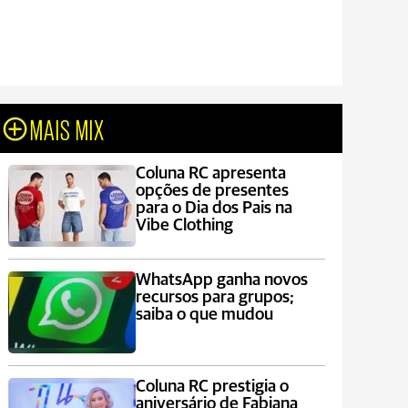
MAIS MIX
Coluna RC apresenta
opções de presentes
para o Dia dos Pais na
Vibe Clothing
WhatsApp ganha novos
recursos para grupos;
saiba o que mudou
Coluna RC prestigia o
aniversário de Fabiana