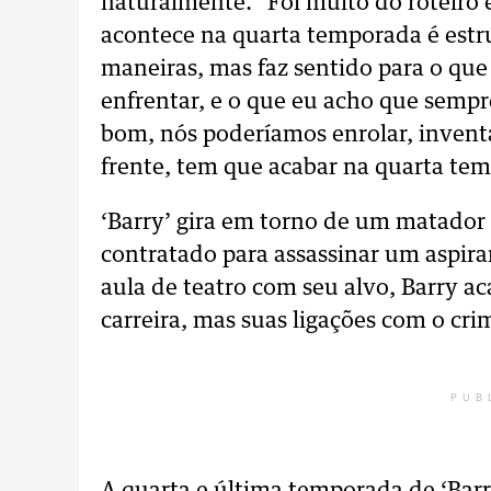
naturalmente. "Foi muito do roteiro e
acontece na quarta temporada é estr
maneiras, mas faz sentido para o qu
enfrentar, e o que eu acho que sempre
bom, nós poderíamos enrolar, inventa
frente, tem que acabar na quarta te
‘Barry’ gira em torno de um matador
contratado para assassinar um aspira
aula de teatro com seu alvo, Barry ac
carreira, mas suas ligações com o cr
PUB