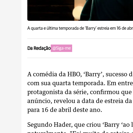
A quarta e última temporada de ‘Barry’ estreia em 16 de ab
Da Redação
@Siga-me
A comédia da HBO, ‘Barry’, sucesso de
com sua quarta temporada. Em entrevis
protagonista da série, confirmou que 
anúncio, revelou a data de estreia d
para 16 de abril deste ano.
Segundo Hader, que criou ‘Barry ‘ao l