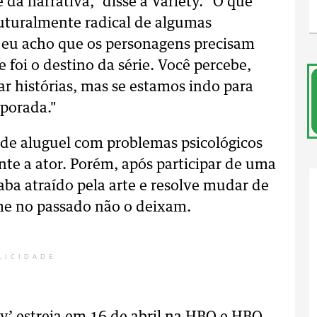
 da narrativa," disse à Variety. "O que
uturalmente radical de algumas
e eu acho que os personagens precisam
 foi o destino da série. Você percebe,
r histórias, mas se estamos indo para
mporada."
 de aluguel com problemas psicológicos
nte a ator. Porém, após participar de uma
aba atraído pela arte e resolve mudar de
ime no passado não o deixam.
LICIDADE