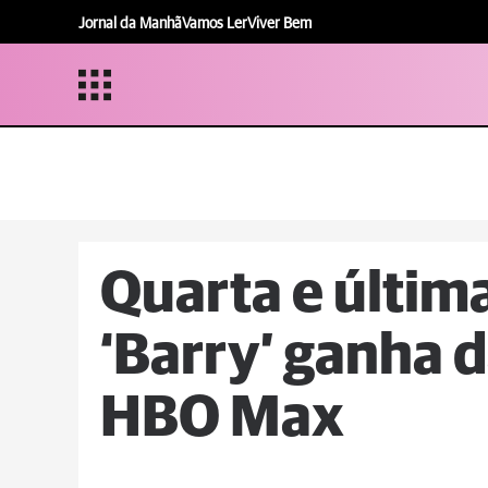
Jornal da Manhã
Vamos Ler
Viver Bem
Quarta e últim
‘Barry’ ganha d
HBO Max