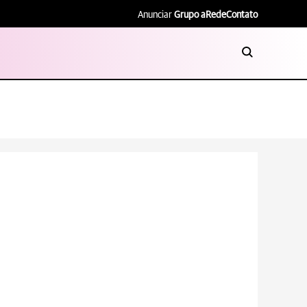
Anunciar
Grupo aRede
Contato