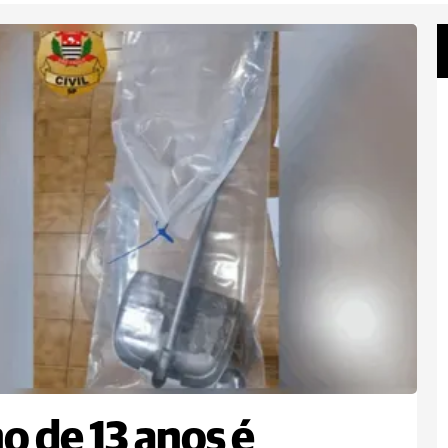
o de 13 anos é