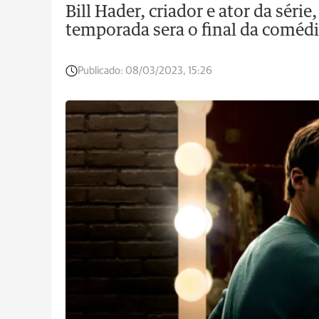
Bill Hader, criador e ator da séri
temporada sera o final da coméd
Publicado:
08/03/2023, 15:26