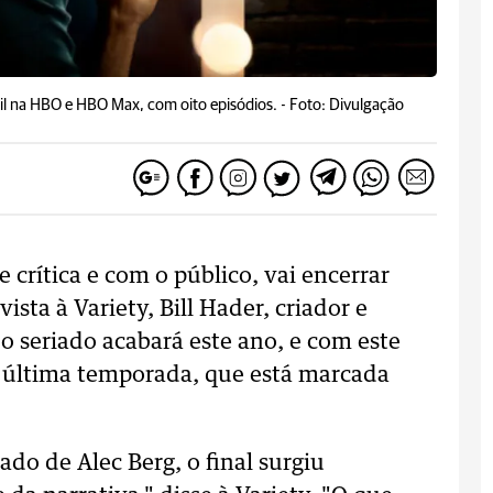
ril na HBO e HBO Max, com oito episódios. -
Foto: Divulgação
 crítica e com o público, vai encerrar
ta à Variety, Bill Hader, criador e
o seriado acabará este ano, e com este
a última temporada, que está marcada
ado de Alec Berg, o final surgiu