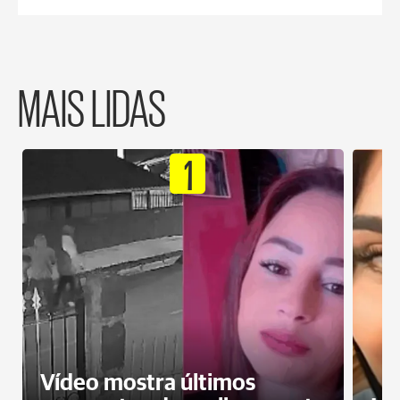
MAIS LIDAS
1
Vídeo mostra últimos