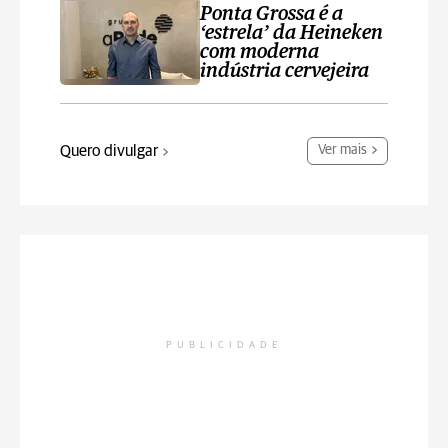
Ponta Grossa é a
‘estrela’ da Heineken
com moderna
indústria cervejeira
Quero divulgar
Ver mais
PUBLICIDADE