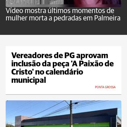
Vídeo mostra últimos momentos de
"
mulher morta a pedradas em Palmeira
c
U
Vereadores de PG aprovam
inclusão da peça 'A Paixão de
Cristo' no calendário
municipal
PONTA GROSSA