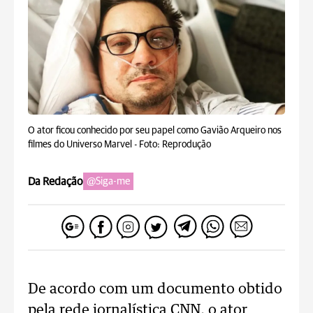
O ator ficou conhecido por seu papel como Gavião Arqueiro nos
filmes do Universo Marvel -
Foto: Reprodução
Da Redação
@Siga-me
De acordo com um documento obtido
pela rede jornalística CNN, o ator