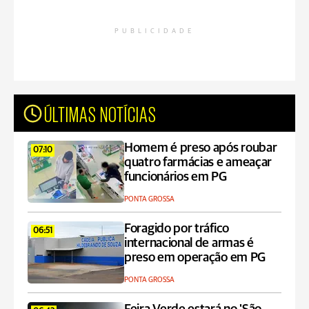
PUBLICIDADE
ÚLTIMAS NOTÍCIAS
Homem é preso após roubar
07:10
quatro farmácias e ameaçar
funcionários em PG
PONTA GROSSA
Foragido por tráfico
06:51
internacional de armas é
preso em operação em PG
PONTA GROSSA