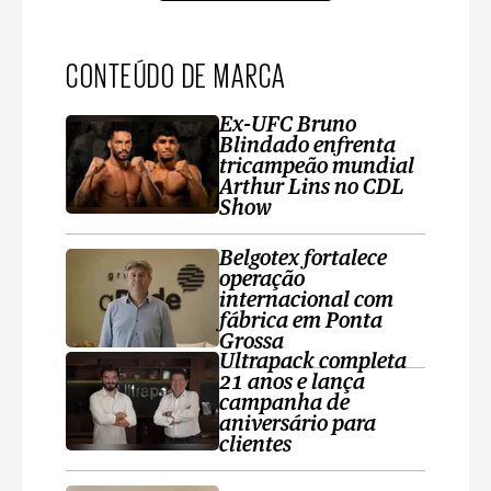
CONTEÚDO DE MARCA
Ex-UFC Bruno
Blindado enfrenta
tricampeão mundial
Arthur Lins no CDL
Show
Belgotex fortalece
operação
internacional com
fábrica em Ponta
Grossa
Ultrapack completa
21 anos e lança
campanha de
aniversário para
clientes