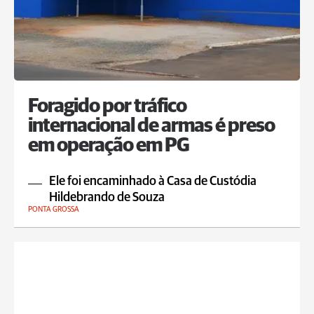
Foragido por tráfico
internacional de armas é preso
em operação em PG
Ele foi encaminhado à Casa de Custódia
Hildebrando de Souza
PONTA GROSSA