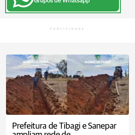
Grupos de Whatsapp
PUBLICIDADE
Prefeitura de Tibagi e Sanepar
ampliam rede de