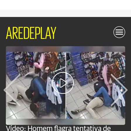
AREDEPLAY
Vídeo: Homem flagra tentativa de
B