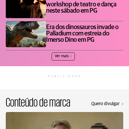
workshop de teatro e dança
neste sábado em PG
Era dos dinossauros invade o
Palladium com estreia do
Imerso Dino em PG
Ver mais
PUBLICIDADE
Conteúdo de marca
Quero divulgar