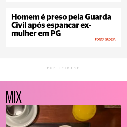
Homem é preso pela Guarda
Civil após espancar ex-
mulher em PG
PONTA GROSSA
PUBLICIDADE
MIX