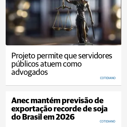
Projeto permite que servidores
públicos atuem como
advogados
COTIDIANO
Anec mantém previsão de
exportação recorde de soja
do Brasil em 2026
COTIDIANO