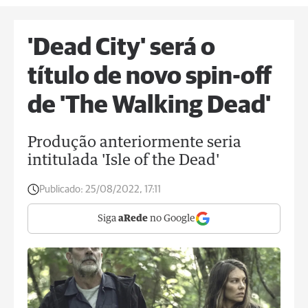
'Dead City' será o
título de novo spin-off
de 'The Walking Dead'
Produção anteriormente seria
intitulada 'Isle of the Dead'
Publicado:
25/08/2022, 17:11
Siga
aRede
no Google