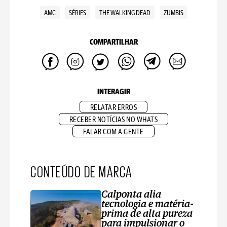
AMC
SÉRIES
THE WALKING DEAD
ZUMBIS
COMPARTILHAR
INTERAGIR
RELATAR ERROS
RECEBER NOTÍCIAS NO WHATS
FALAR COM A GENTE
CONTEÚDO DE MARCA
Calponta alia
tecnologia e matéria-
prima de alta pureza
para impulsionar o