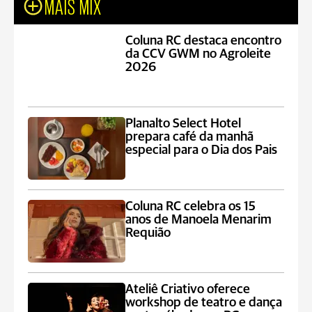
MAIS MIX
Coluna RC destaca encontro
da CCV GWM no Agroleite
2026
Planalto Select Hotel
prepara café da manhã
especial para o Dia dos Pais
Coluna RC celebra os 15
anos de Manoela Menarim
Requião
Ateliê Criativo oferece
workshop de teatro e dança