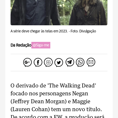
A série deve chegar às telas em 2023. -
Foto: Divulgação
Da Redação
@Siga-me
O derivado de 'The Walking Dead'
focado nos personagens Negan
(Jeffrey Dean Morgan) e Maggie
(Lauren Cohan) tem um novo título.
De acordo com a EW, a produção será