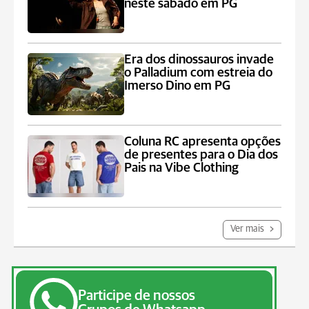
neste sábado em PG
Era dos dinossauros invade
o Palladium com estreia do
Imerso Dino em PG
Coluna RC apresenta opções
de presentes para o Dia dos
Pais na Vibe Clothing
Ver mais
Participe de nossos