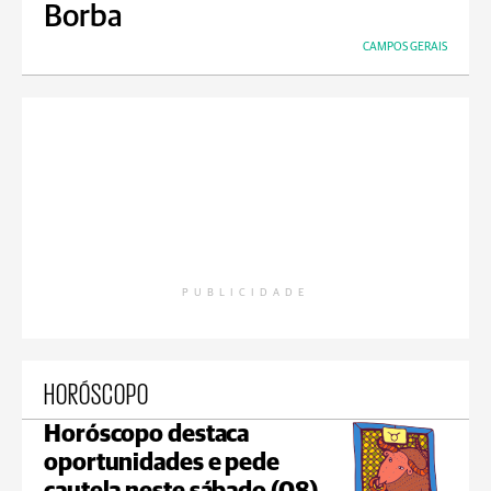
Borba
CAMPOS GERAIS
PUBLICIDADE
HORÓSCOPO
Horóscopo destaca
oportunidades e pede