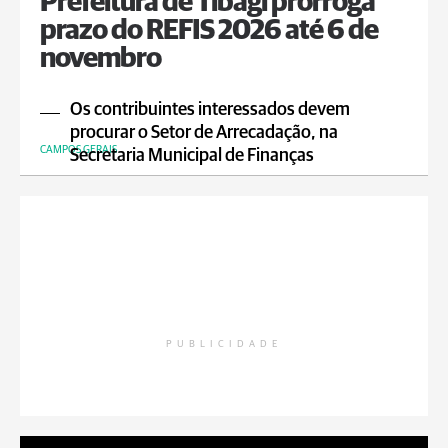
Prefeitura de Tibagi prorroga
prazo do REFIS 2026 até 6 de
novembro
Os contribuintes interessados devem
procurar o Setor de Arrecadação, na
CAMPOS GERAIS
Secretaria Municipal de Finanças
PUBLICIDADE