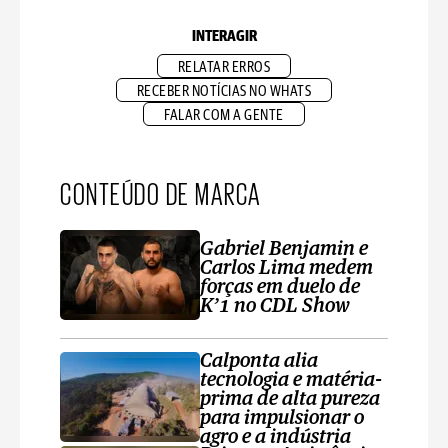
INTERAGIR
RELATAR ERROS
RECEBER NOTÍCIAS NO WHATS
FALAR COM A GENTE
CONTEÚDO DE MARCA
Gabriel Benjamin e
Carlos Lima medem
forças em duelo de
K’1 no CDL Show
Calponta alia
tecnologia e matéria-
prima de alta pureza
para impulsionar o
agro e a indústria