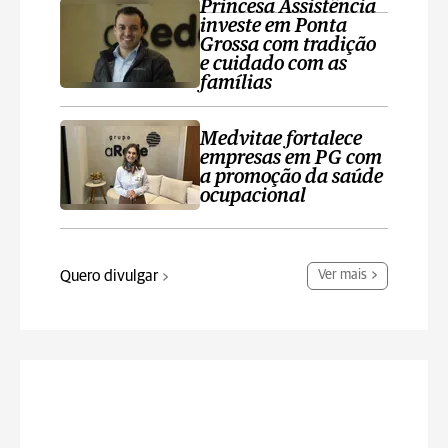
Princesa Assistência
investe em Ponta
Grossa com tradição
e cuidado com as
famílias
Medvitae fortalece
empresas em PG com
a promoção da saúde
ocupacional
Quero divulgar
Ver mais