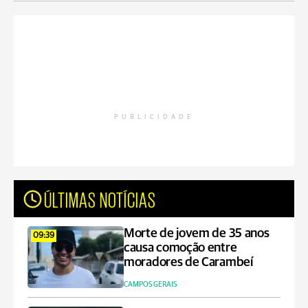
PUBLICIDADE
ÚLTIMAS NOTÍCIAS
Morte de jovem de 35 anos
09:39
causa comoção entre
moradores de Carambeí
CAMPOS GERAIS