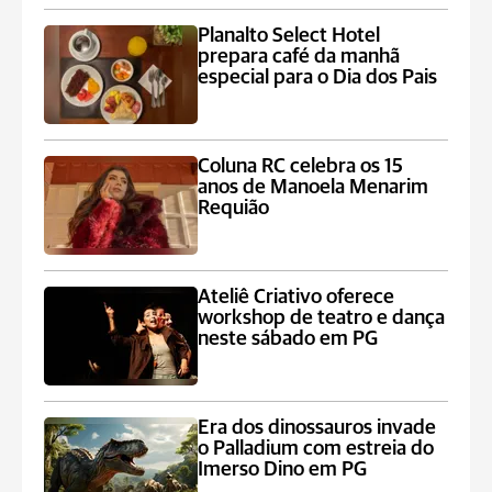
Planalto Select Hotel
prepara café da manhã
especial para o Dia dos Pais
Coluna RC celebra os 15
anos de Manoela Menarim
Requião
Ateliê Criativo oferece
workshop de teatro e dança
neste sábado em PG
Era dos dinossauros invade
o Palladium com estreia do
Imerso Dino em PG