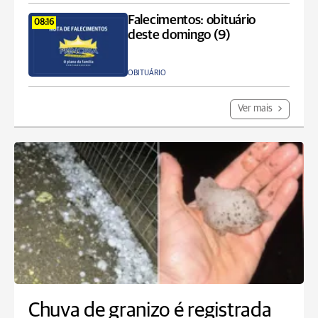
Falecimentos: obituário
08:16
deste domingo (9)
OBITUÁRIO
Ver mais
Chuva de granizo é registrada