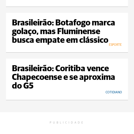
Brasileirão: Botafogo marca
golaço, mas Fluminense
busca empate em clássico
ESPORTE
Brasileirão: Coritiba vence
Chapecoense e se aproxima
do G5
COTIDIANO
PUBLICIDADE