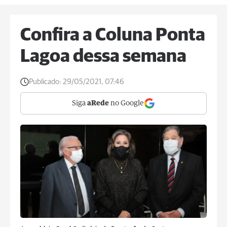
Confira a Coluna Ponta
Lagoa dessa semana
Publicado:
29/05/2021, 07:46
Siga
aRede
no Google