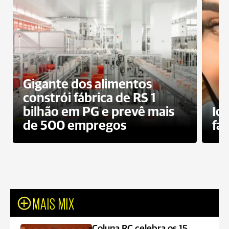
Gigante dos alimentos
constrói fábrica de RS 1
bilhão em PG e prevê mais
Id
de 500 empregos
fa
MAIS MIX
Coluna RC celebra os 15