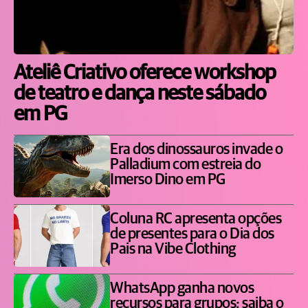
Ateliê Criativo oferece workshop
de teatro e dança neste sábado
em PG
Era dos dinossauros invade o
Palladium com estreia do
Imerso Dino em PG
Coluna RC apresenta opções
de presentes para o Dia dos
Pais na Vibe Clothing
WhatsApp ganha novos
recursos para grupos; saiba o