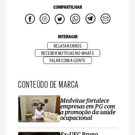
COMPARTILHAR
INTERAGIR
RELATAR ERROS
RECEBER NOTÍCIAS NO WHATS
FALAR COM A GENTE
CONTEÚDO DE MARCA
Medvitae fortalece
empresas em PG com
a promoção da saúde
ocupacional
Ex-UFC Bruno