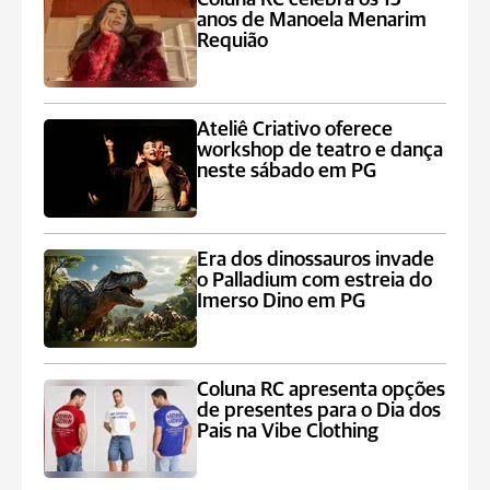
anos de Manoela Menarim
Requião
Ateliê Criativo oferece
workshop de teatro e dança
neste sábado em PG
Era dos dinossauros invade
o Palladium com estreia do
Imerso Dino em PG
Coluna RC apresenta opções
de presentes para o Dia dos
Pais na Vibe Clothing