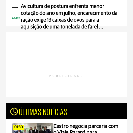
Avicultura de postura enfrenta menor
cotação do ano em julho; encarecimento da
AGRO
ração exige 13 caixas de ovos para a
aquisição de uma tonelada de farel ...
PUBLICIDADE
ÚLTIMAS NOTÍCIAS
Castro negocia parceria com
01:30
o Viaje Paraná para