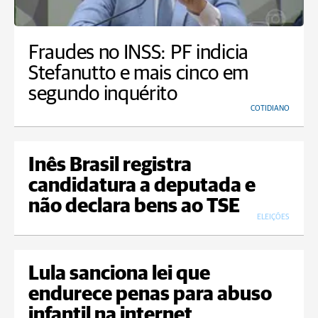
Fraudes no INSS: PF indicia
Stefanutto e mais cinco em
segundo inquérito
COTIDIANO
Inês Brasil registra
candidatura a deputada e
não declara bens ao TSE
ELEIÇÕES
Lula sanciona lei que
endurece penas para abuso
infantil na internet