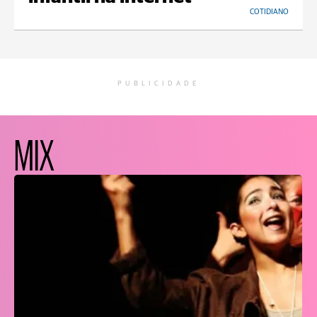
COTIDIANO
PUBLICIDADE
MIX