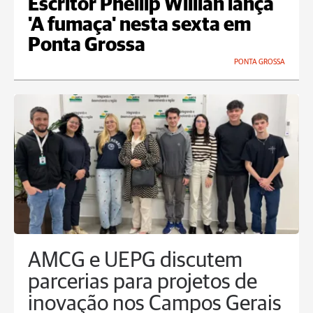
Escritor Phellip Willian lança
'A fumaça' nesta sexta em
Ponta Grossa
PONTA GROSSA
AMCG e UEPG discutem
parcerias para projetos de
inovação nos Campos Gerais