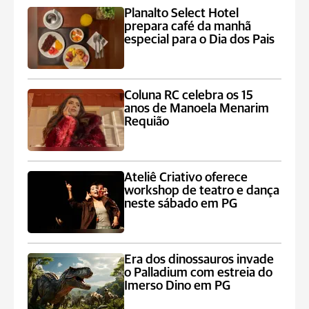
Planalto Select Hotel
prepara café da manhã
especial para o Dia dos Pais
Coluna RC celebra os 15
anos de Manoela Menarim
Requião
Ateliê Criativo oferece
workshop de teatro e dança
neste sábado em PG
Era dos dinossauros invade
o Palladium com estreia do
Imerso Dino em PG