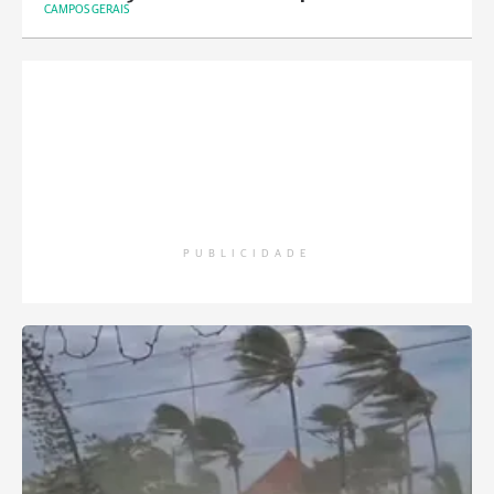
CAMPOS GERAIS
PUBLICIDADE