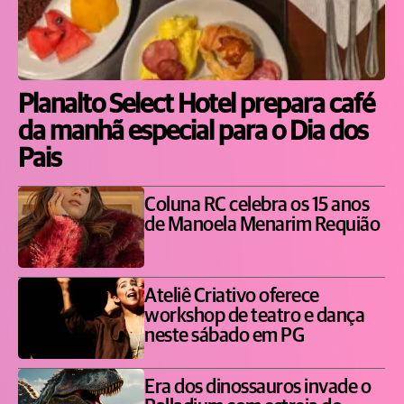
Planalto Select Hotel prepara café
da manhã especial para o Dia dos
Pais
Coluna RC celebra os 15 anos
de Manoela Menarim Requião
Ateliê Criativo oferece
workshop de teatro e dança
neste sábado em PG
Era dos dinossauros invade o