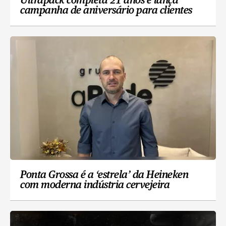
Ultrapack completa 21 anos e lança
campanha de aniversário para clientes
Ponta Grossa é a ‘estrela’ da Heineken
com moderna indústria cervejeira