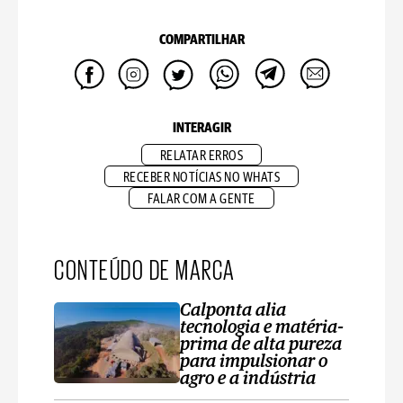
COMPARTILHAR
INTERAGIR
RELATAR ERROS
RECEBER NOTÍCIAS NO WHATS
FALAR COM A GENTE
CONTEÚDO DE MARCA
Calponta alia
tecnologia e matéria-
prima de alta pureza
para impulsionar o
agro e a indústria