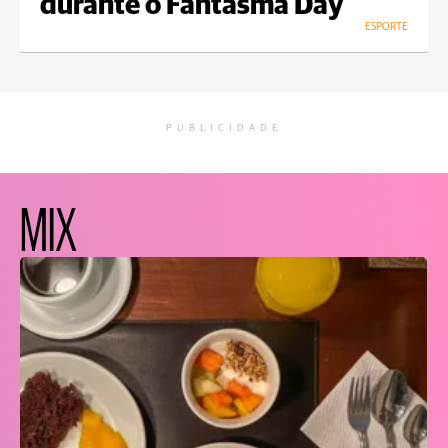
durante o Fantasma Day
ESPORTE
PUBLICIDADE
MIX