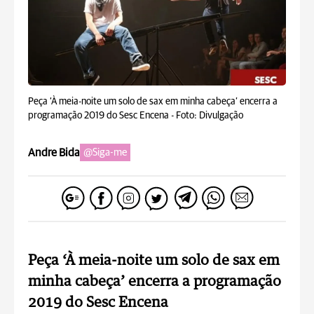
Peça ‘À meia-noite um solo de sax em minha cabeça’ encerra a
programação 2019 do Sesc Encena -
Foto: Divulgação
Andre Bida
@Siga-me
Peça ‘À meia-noite um solo de sax em
minha cabeça’ encerra a programação
2019 do Sesc Encena