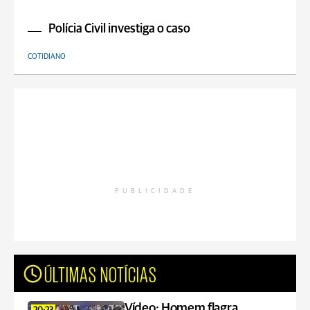
Polícia Civil investiga o caso
COTIDIANO
PUBLICIDADE
ÚLTIMAS NOTÍCIAS
Vídeo: Homem flagra