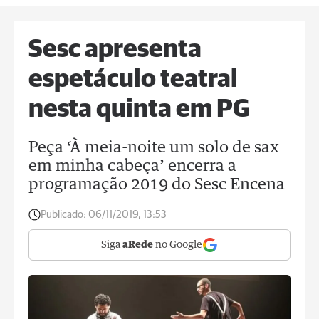
Sesc apresenta
espetáculo teatral
nesta quinta em PG
Peça ‘À meia-noite um solo de sax
em minha cabeça’ encerra a
programação 2019 do Sesc Encena
Publicado:
06/11/2019, 13:53
Siga
aRede
no Google