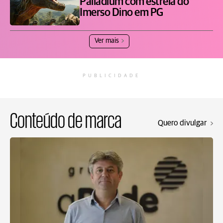
Palladium com estreia do
Imerso Dino em PG
Ver mais
PUBLICIDADE
Conteúdo de marca
Quero divulgar