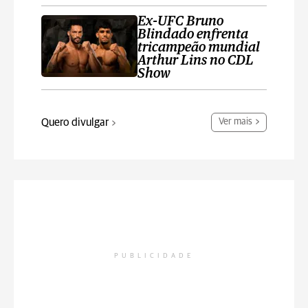
Ex-UFC Bruno
Blindado enfrenta
tricampeão mundial
Arthur Lins no CDL
Show
Quero divulgar
Ver mais
PUBLICIDADE