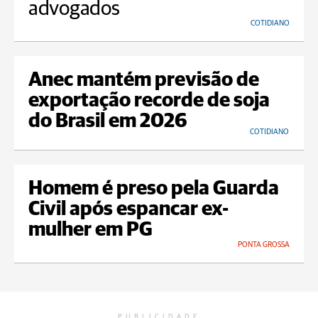
advogados
COTIDIANO
Anec mantém previsão de
exportação recorde de soja
do Brasil em 2026
COTIDIANO
Homem é preso pela Guarda
Civil após espancar ex-
mulher em PG
PONTA GROSSA
PUBLICIDADE