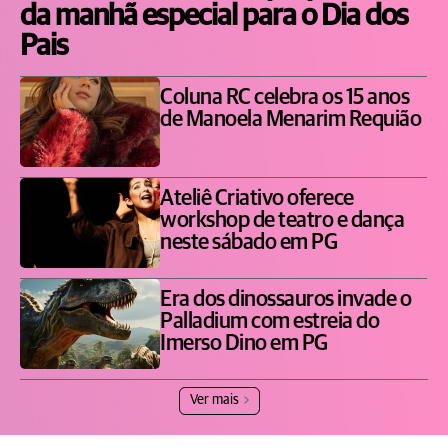
da manhã especial para o Dia dos
Pais
Coluna RC celebra os 15 anos
de Manoela Menarim Requião
Ateliê Criativo oferece
workshop de teatro e dança
neste sábado em PG
Era dos dinossauros invade o
Palladium com estreia do
Imerso Dino em PG
Ver mais