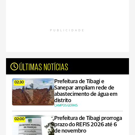
PUBLICIDADE
ÚLTIMAS NOTÍCIAS
Prefeitura de Tibagi e
02:30
Sanepar ampliam rede de
abastecimento de água em
distrito
CAMPOS GERAIS
Prefeitura de Tibagi prorroga
02:00
prazo do REFIS 2026 até 6
de novembro