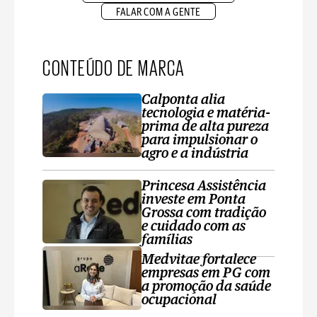
FALAR COM A GENTE
CONTEÚDO DE MARCA
Calponta alia
tecnologia e matéria-
prima de alta pureza
para impulsionar o
agro e a indústria
Princesa Assistência
investe em Ponta
Grossa com tradição
e cuidado com as
famílias
Medvitae fortalece
empresas em PG com
a promoção da saúde
ocupacional