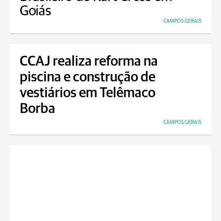
Goiás
CAMPOS GERAIS
CCAJ realiza reforma na
piscina e construção de
vestiários em Telêmaco
Borba
CAMPOS GERAIS