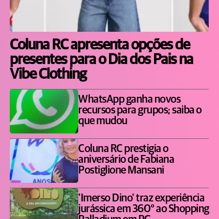
Coluna RC apresenta opções de
presentes para o Dia dos Pais na
Vibe Clothing
WhatsApp ganha novos
recursos para grupos; saiba o
que mudou
Coluna RC prestigia o
aniversário de Fabiana
Postiglione Mansani
'Imerso Dino' traz experiência
jurássica em 360° ao Shopping