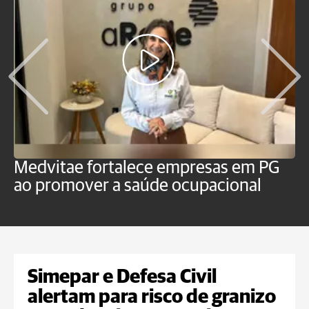
Medvitae fortalece empresas em PG
T
ao promover a saúde ocupacional
b
Simepar e Defesa Civil
alertam para risco de granizo