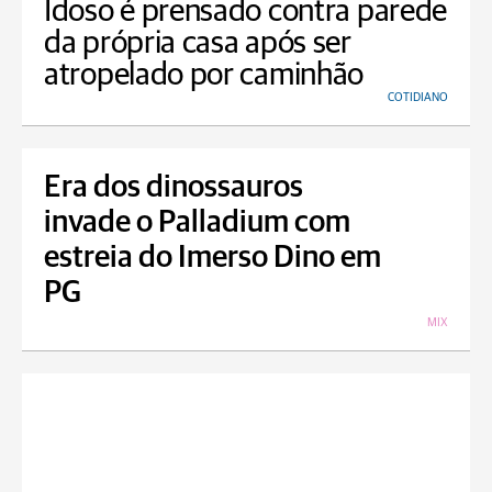
Idoso é prensado contra parede
da própria casa após ser
atropelado por caminhão
COTIDIANO
Era dos dinossauros
invade o Palladium com
estreia do Imerso Dino em
PG
MIX