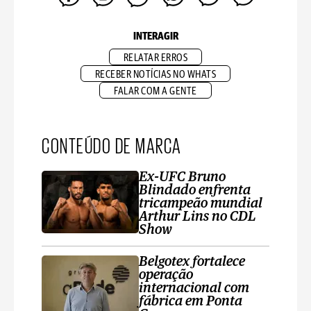
INTERAGIR
RELATAR ERROS
RECEBER NOTÍCIAS NO WHATS
FALAR COM A GENTE
CONTEÚDO DE MARCA
Ex-UFC Bruno
Blindado enfrenta
tricampeão mundial
Arthur Lins no CDL
Show
Belgotex fortalece
operação
internacional com
fábrica em Ponta