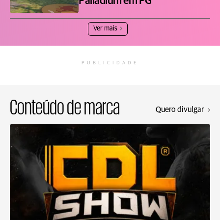
Palladium em PG
Ver mais
PUBLICIDADE
Conteúdo de marca
Quero divulgar