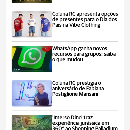
Coluna RC apresenta opções
de presentes para o Dia dos
Pais na Vibe Clothing
WhatsApp ganha novos
recursos para grupos; saiba
o que mudou
Coluna RC prestigia o
aniversário de Fabiana
Postiglione Mansani
'Imerso Dino' traz
experiência jurássica em
360° ao Shopping Palladium