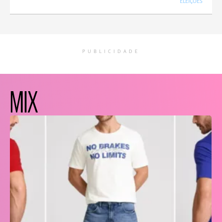
ELEIÇÕES
PUBLICIDADE
MIX