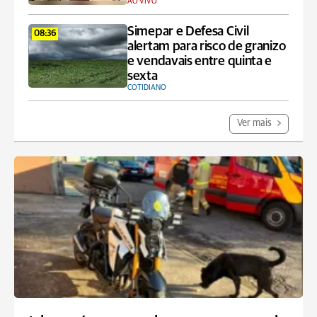
AO VIVO
Simepar e Defesa Civil
08:36
alertam para risco de granizo
e vendavais entre quinta e
sexta
COTIDIANO
Ver mais