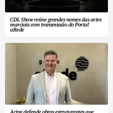
CDL Show reúne grandes nomes das artes
marciais com transmissão do Portal
aRede
Acipg defende obras estruturantes que