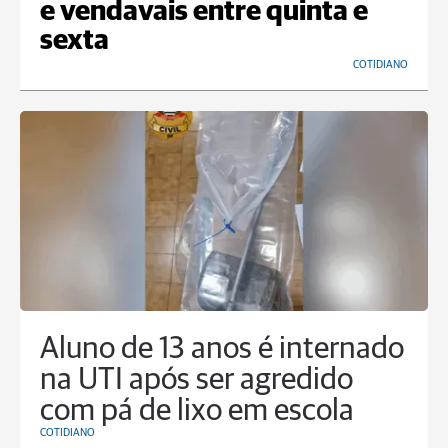
e vendavais entre quinta e
sexta
COTIDIANO
Aluno de 13 anos é internado
na UTI após ser agredido
com pá de lixo em escola
COTIDIANO