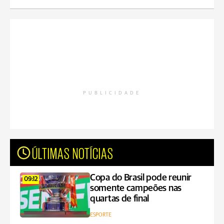
PUBLICIDADE
ÚLTIMAS NOTÍCIAS
Copa do Brasil pode reunir
09:12
somente campeões nas
quartas de final
ESPORTE