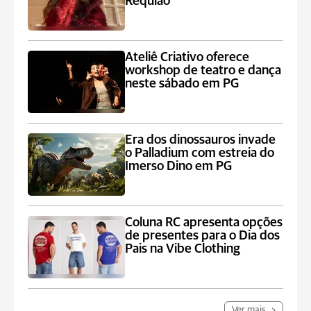
Requião
Ateliê Criativo oferece
workshop de teatro e dança
neste sábado em PG
Era dos dinossauros invade
o Palladium com estreia do
Imerso Dino em PG
Coluna RC apresenta opções
de presentes para o Dia dos
Pais na Vibe Clothing
Ver mais