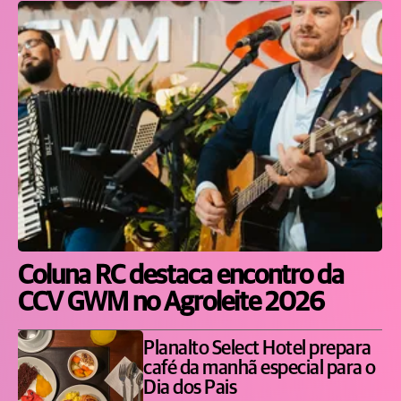
Coluna RC destaca encontro da
CCV GWM no Agroleite 2026
Planalto Select Hotel prepara
café da manhã especial para o
Dia dos Pais