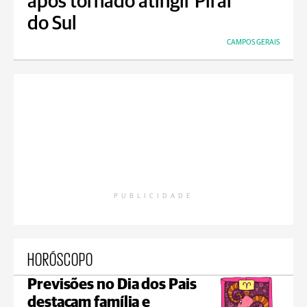
após tornado atingir Piraí
do Sul
CAMPOS GERAIS
PUBLICIDADE
HORÓSCOPO
Previsões no Dia dos Pais
destacam família e