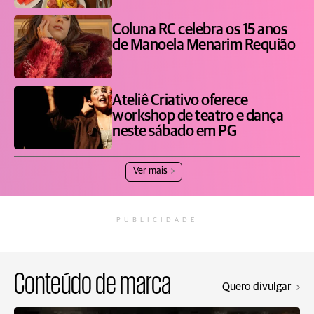
Coluna RC celebra os 15 anos
de Manoela Menarim Requião
Ateliê Criativo oferece
workshop de teatro e dança
neste sábado em PG
Ver mais
PUBLICIDADE
Conteúdo de marca
Quero divulgar