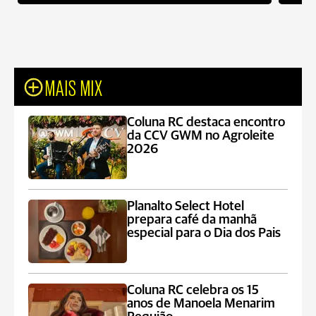
MAIS MIX
Coluna RC destaca encontro
da CCV GWM no Agroleite
2026
Planalto Select Hotel
prepara café da manhã
especial para o Dia dos Pais
Coluna RC celebra os 15
anos de Manoela Menarim