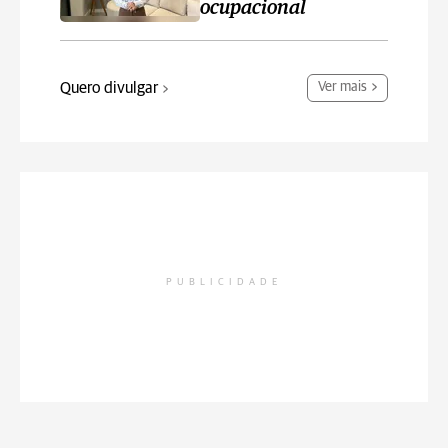
ocupacional
Quero divulgar
Ver mais
PUBLICIDADE