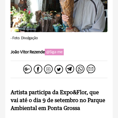
-
Foto: Divulgação
João Vitor Rezende
@Siga-me
Artista participa da Expo&Flor, que
vai até o dia 9 de setembro no Parque
Ambiental em Ponta Grossa