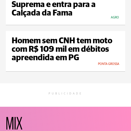
Suprema e entra para a
Calçada da Fama
AGRO
Homem sem CNH tem moto
com R$ 109 mil em débitos
apreendida em PG
PONTA GROSSA
PUBLICIDADE
MIX