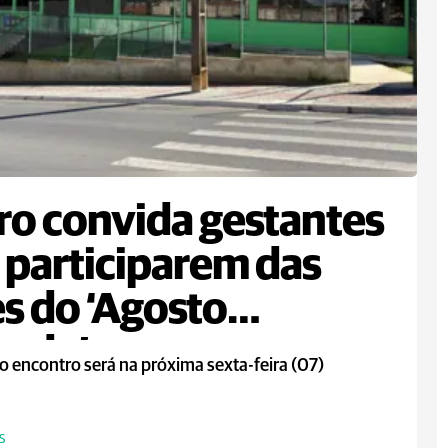
ro convida gestantes
 participarem das
s do ‘Agosto
rado’
o encontro será na próxima sexta-feira (07)
S