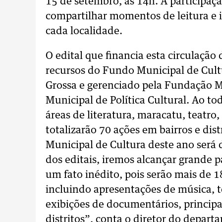
15 de setembro, às 14h. A participaçã
compartilhar momentos de leitura e 
cada localidade.
O edital que financia esta circulação
recursos do Fundo Municipal de Cultu
Grossa e gerenciado pela Fundação M
Municipal de Política Cultural. Ao t
áreas de literatura, maracatu, teatro
totalizarão 70 ações em bairros e dis
Municipal de Cultura deste ano será 
dos editais, iremos alcançar grande p
um fato inédito, pois serão mais de 1
incluindo apresentações de música, te
exibições de documentários, princip
distritos”, conta o diretor do depa