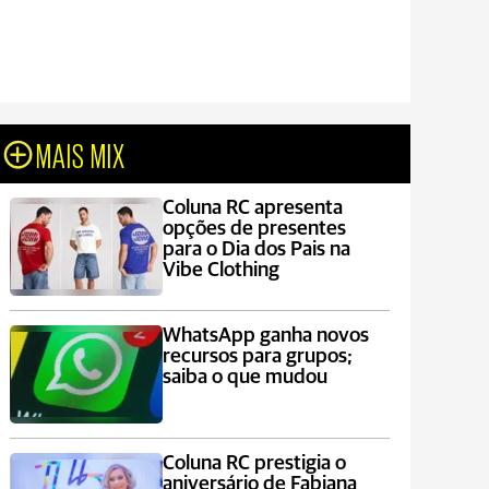
MAIS MIX
Coluna RC apresenta
opções de presentes
para o Dia dos Pais na
Vibe Clothing
WhatsApp ganha novos
recursos para grupos;
saiba o que mudou
Coluna RC prestigia o
aniversário de Fabiana