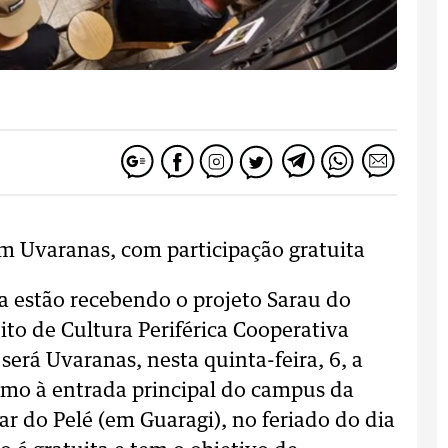
em Uvaranas, com participação gratuita
sa estão recebendo o projeto Sarau do
uito de Cultura Periférica Cooperativa
será Uvaranas, nesta quinta-feira, 6, a
ximo à entrada principal do campus da
ar do Pelé (em Guaragi), no feriado do dia