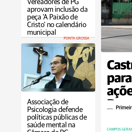
Vereadores de PG
aprovam inclusão da
peça 'A Paixão de
Cristo' no calendário
municipal
PONTA GROSSA
Cast
para
açõe
Dou
Associação de
Primeir
Psicologia defende
políticas públicas de
saúde mental na
CAMPOS GERAI