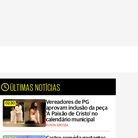
ÚLTIMAS NOTÍCIAS
Vereadores de PG
02:30
aprovam inclusão da peça
'A Paixão de Cristo' no
calendário municipal
PONTA GROSSA