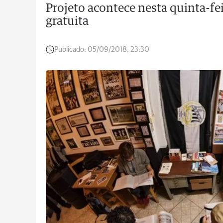
Projeto acontece nesta quinta-fe
gratuita
Publicado:
05/09/2018, 23:30