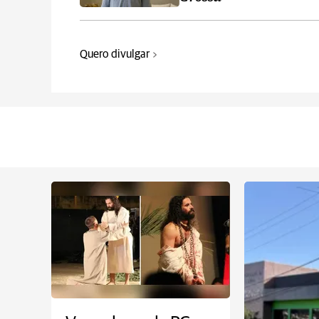
Quero divulgar