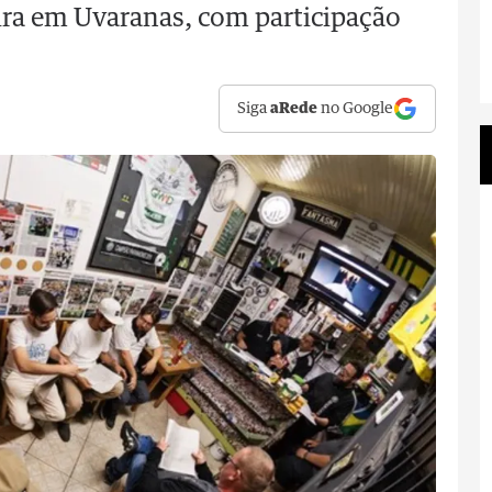
ira em Uvaranas, com participação
Siga
aRede
no Google