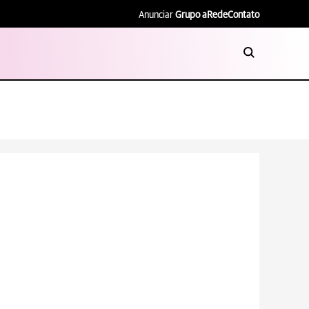
Anunciar
Grupo aRede
Contato