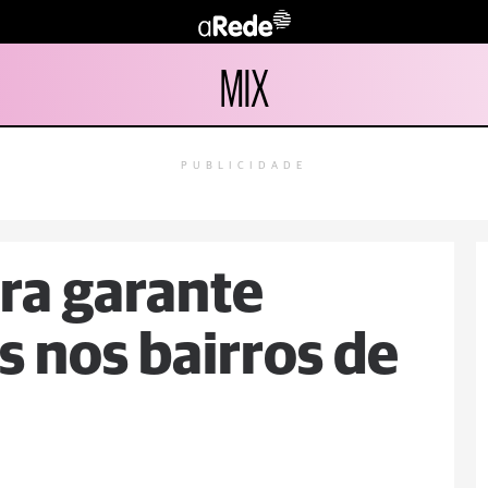
MIX
PUBLICIDADE
ra garante
os nos bairros de