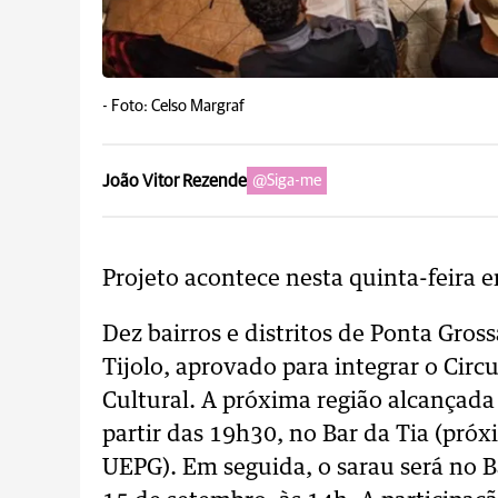
-
Foto: Celso Margraf
João Vitor Rezende
@Siga-me
Projeto acontece nesta quinta-feira 
Dez bairros e distritos de Ponta Gros
Tijolo, aprovado para integrar o Circ
Cultural. A próxima região alcançada 
partir das 19h30, no Bar da Tia (pró
UEPG). Em seguida, o sarau será no B