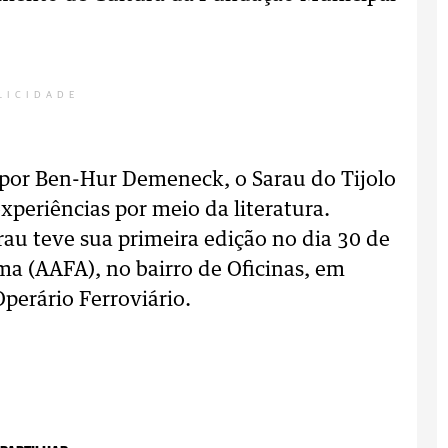
LICIDADE
, por Ben-Hur Demeneck, o Sarau do Tijolo
xperiências por meio da literatura.
arau teve sua primeira edição no dia 30 de
a (AAFA), no bairro de Oficinas, em
perário Ferroviário.