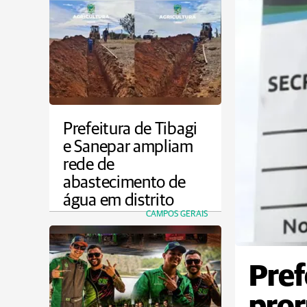
Prefeitura de Tibagi
e Sanepar ampliam
rede de
abastecimento de
água em distrito
CAMPOS GERAIS
Pref