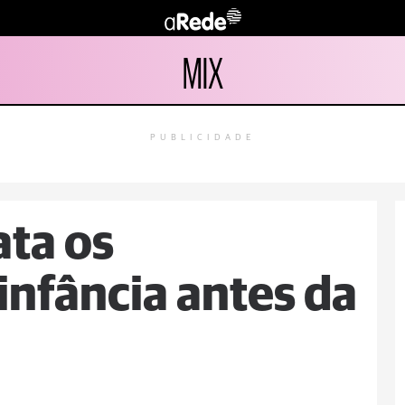
MIX
PUBLICIDADE
ata os
infância antes da