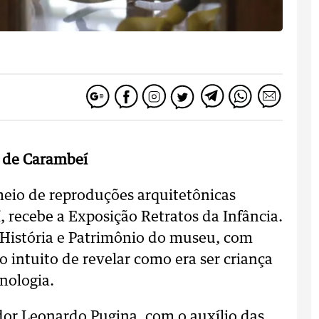
o de Carambeí
 meio de reproduções arquitetônicas
, recebe a Exposição Retratos da Infância.
 História e Patrimônio do museu, com
o intuito de revelar como era ser criança
nologia.
dor Leonardo Pugina, com o auxílio das