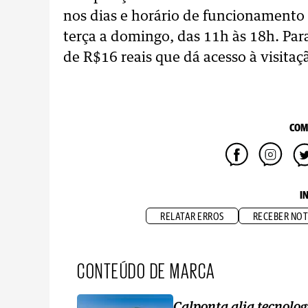
nos dias e horário de funcionamento
terça a domingo, das 11h às 18h. Par
de R$16 reais que dá acesso à visit
COM
I
RELATAR ERROS
RECEBER NOT
CONTEÚDO DE MARCA
Calponta alia tecnolog