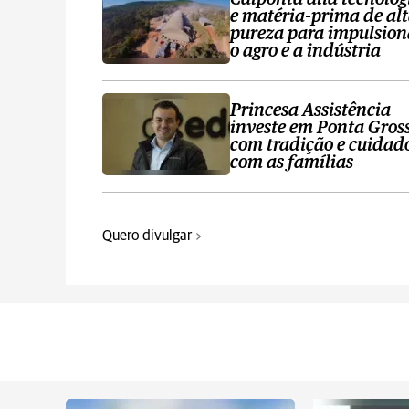
e matéria-prima de al
pureza para impulsion
o agro e a indústria
Princesa Assistência
investe em Ponta Gros
com tradição e cuidad
com as famílias
Quero divulgar