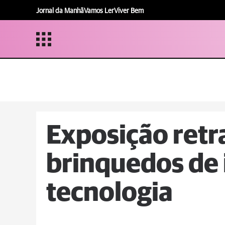
Jornal da Manhã
Vamos Ler
Viver Bem
Exposição retr
brinquedos de 
tecnologia