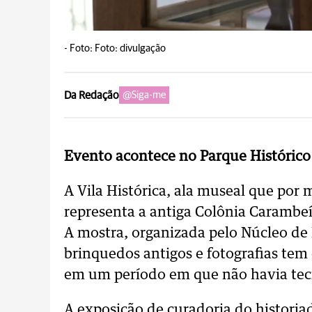
-
Foto: Foto: divulgação
Da Redação
@Siga-me
Evento acontece no Parque Históric
A Vila Histórica, ala museal que por
representa a antiga Colônia Carambeí
A mostra, organizada pelo Núcleo de
brinquedos antigos e fotografias tem 
em um período em que não havia tec
A exposição de curadoria do historia