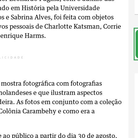
ado em História pela Universidade
 e Sabrina Alves, foi feita com objetos
vos pessoais de Charlotte Katsman, Corrie
 Henrique Harms.
LICIDADE
mostra fotográfica com fotografias
holandeses e que ilustram aspectos
adeira. As fotos em conjunto com a coleção
a Colônia Carambehy e como era a
 ao público a partir do dia 30 de agosto,