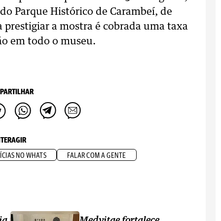
 do Parque Histórico de Carambeí, de
a prestigiar a mostra é cobrada uma taxa
ação em todo o museu.
PARTILHAR
NTERAGIR
ÍCIAS NO WHATS
FALAR COM A GENTE
ia
Medvitae fortalece