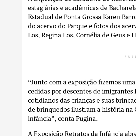
estagiárias e acadêmicas de Bacharel
Estadual de Ponta Grossa Karen Barros
do acervo do Parque e fotos dos acer
Los, Regina Los, Cornélia de Geus e
PUB
“Junto com a exposição fizemos uma 
cedidas por descentes de imigrantes 
cotidianos das crianças e suas brinc
de brinquedos ilustram a história n
infância”, conta Pugina.
A Exposição Retratos da Infância abre