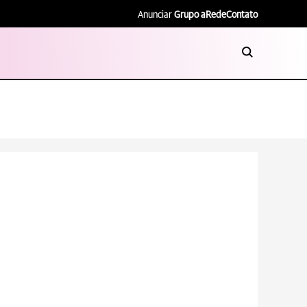
Anunciar
Grupo aRede
Contato