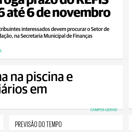
roga prazo do REFIS
 até 6 de novembro
ribuintes interessados devem procurar o Setor de
ação, na Secretaria Municipal de Finanças
S
a na piscina e
iários em
CAMPOS GERAIS
PREVISÃO DO TEMPO