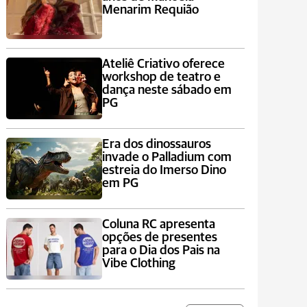
Menarim Requião
Ateliê Criativo oferece
workshop de teatro e
dança neste sábado em
PG
Era dos dinossauros
invade o Palladium com
estreia do Imerso Dino
em PG
Coluna RC apresenta
opções de presentes
para o Dia dos Pais na
Vibe Clothing