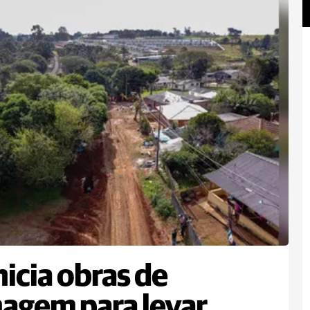
nicia obras de
agem para levar