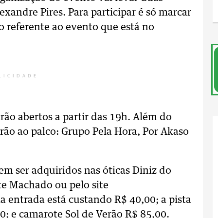
xandre Pires. Para participar é só marcar
o referente ao evento que está no
LICIDADE
rão abertos a partir das 19h. Além do
irão ao palco: Grupo Pela Hora, Por Akaso
dem ser adquiridos nas óticas Diniz do
e Machado ou pelo site
ia entrada está custando R$ 40,00; a pista
00; e camarote Sol de Verão R$ 85,00.