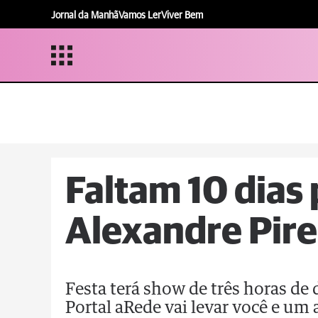
Jornal da Manhã
Vamos Ler
Viver Bem
Faltam 10 dias
Alexandre Pir
Festa terá show de três horas de
Portal aRede vai levar você e u