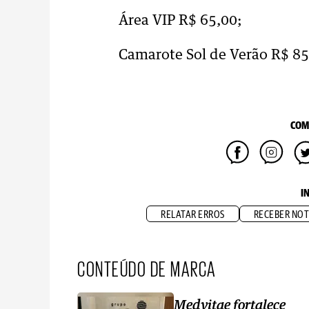
Área VIP R$ 65,00;
Camarote Sol de Verão R$ 85,
COM
I
RELATAR ERROS
RECEBER NOT
CONTEÚDO DE MARCA
Medvitae fortalece