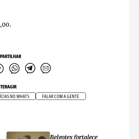
00.
PARTILHAR
NTERAGIR
ÍCIAS NO WHATS
FALAR COM A GENTE
Belgotex fortalece