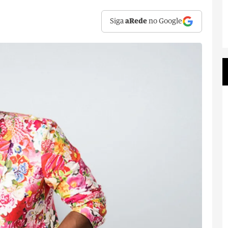
Siga
aRede
no Google