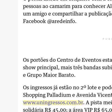
pessoas ao camarim para conhecer Ale
um amigo e compartilhar a publicaçã
Facebook @aredeinfo.
PUB
Os portões do Centro de Eventos esta
show principal, mais três bandas sub
e Grupo Maior Barato.
Os ingressos já estão no 2º lote e po
Shopping Palladium e Avenida Vicent
www.uningressos.com.br
. A pista me
solidária R$ 45,00; a área VIP R$ 65,