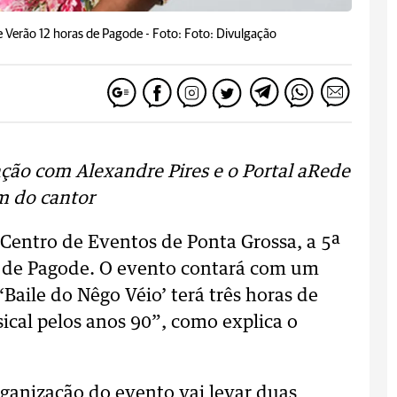
de Verão 12 horas de Pagode -
Foto: Foto: Divulgação
ação com Alexandre Pires e o Portal aRede
m do cantor
 Centro de Eventos de Ponta Grossa, a 5ª
as de Pagode. O evento contará com um
Baile do Nêgo Véio’ terá três horas de
cal pelos anos 90”, como explica o
ganização do evento vai levar duas