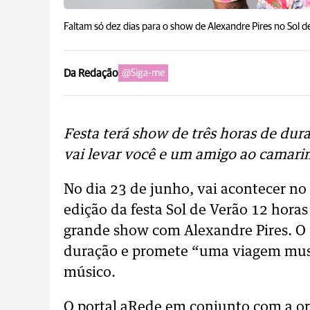
Faltam só dez dias para o show de Alexandre Pires no Sol 
Da Redação
@Siga-me
Festa terá show de três horas de dur
vai levar você e um amigo ao camari
No dia 23 de junho, vai acontecer no
edição da festa Sol de Verão 12 hor
grande show com Alexandre Pires. O ‘
duração e promete “uma viagem musi
músico.
O portal aRede em conjunto com a or