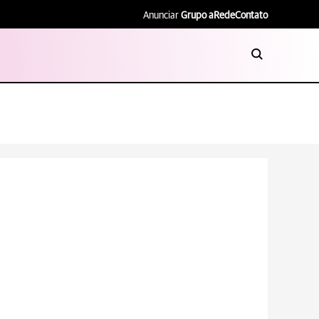
Anunciar
Grupo aRede
Contato