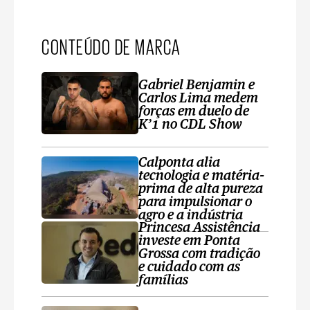
CONTEÚDO DE MARCA
Gabriel Benjamin e
Carlos Lima medem
forças em duelo de
K’1 no CDL Show
Calponta alia
tecnologia e matéria-
prima de alta pureza
para impulsionar o
agro e a indústria
Princesa Assistência
investe em Ponta
Grossa com tradição
e cuidado com as
famílias