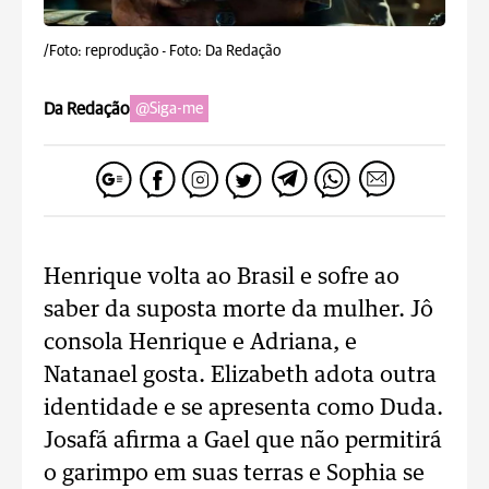
/Foto: reprodução -
Foto: Da Redação
Da Redação
@Siga-me
Henrique volta ao Brasil e sofre ao
saber da suposta morte da mulher. Jô
consola Henrique e Adriana, e
Natanael gosta. Elizabeth adota outra
identidade e se apresenta como Duda.
Josafá afirma a Gael que não permitirá
o garimpo em suas terras e Sophia se