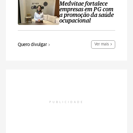
Medvitae fortalece
empresas em PG com
a promoção da saúde
ocupacional
Quero divulgar
Ver mais
PUBLICIDADE