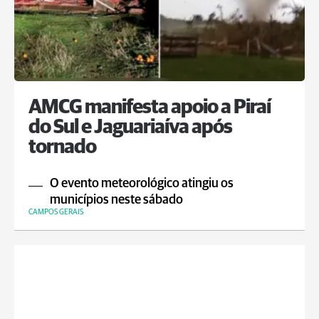
AMCG manifesta apoio a Piraí
do Sul e Jaguariaíva após
tornado
O evento meteorológico atingiu os
municípios neste sábado
CAMPOS GERAIS