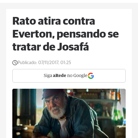
Rato atira contra
Everton, pensando se
tratar de Josafá
Publicado:
07/11/2017, 01:25
Siga
aRede
no Google