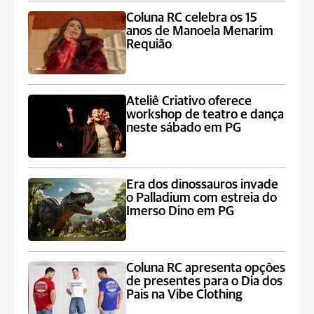
Coluna RC celebra os 15
anos de Manoela Menarim
Requião
Ateliê Criativo oferece
workshop de teatro e dança
neste sábado em PG
Era dos dinossauros invade
o Palladium com estreia do
Imerso Dino em PG
Coluna RC apresenta opções
de presentes para o Dia dos
Pais na Vibe Clothing