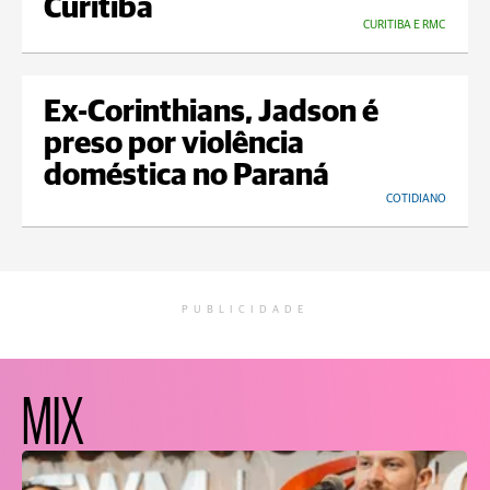
Curitiba
CURITIBA E RMC
Ex-Corinthians, Jadson é
preso por violência
doméstica no Paraná
COTIDIANO
PUBLICIDADE
MIX