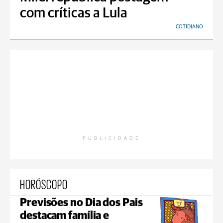
com críticas a Lula
COTIDIANO
PUBLICIDADE
HORÓSCOPO
Previsões no Dia dos Pais
destacam família e