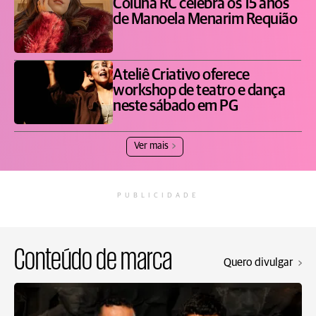
Coluna RC celebra os 15 anos
de Manoela Menarim Requião
Ateliê Criativo oferece
workshop de teatro e dança
neste sábado em PG
Ver mais
PUBLICIDADE
Conteúdo de marca
Quero divulgar