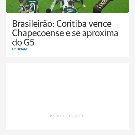
Brasileirão: Coritiba vence
Chapecoense e se aproxima
do G5
COTIDIANO
PUBLICIDADE