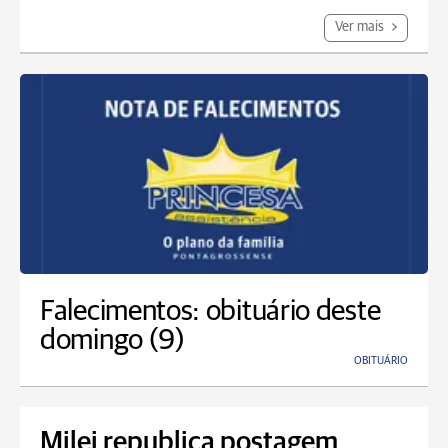
Ver mais
Falecimentos: obituário deste
domingo (9)
OBITUÁRIO
Milei republica postagem