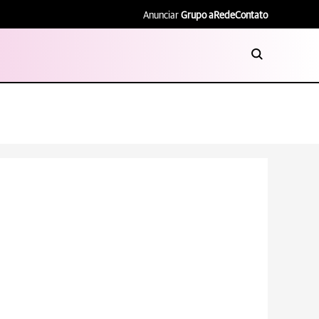
Anunciar
Grupo aRede
Contato