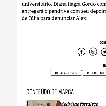
universitário. Diana flagra Gordo com
entregará o pendrive com seu depoim
de Júlia para denunciar Alex.
COM
I
RELATAR ERROS
RECEBER NOT
CONTEÚDO DE MARCA
Medvitae fortalece