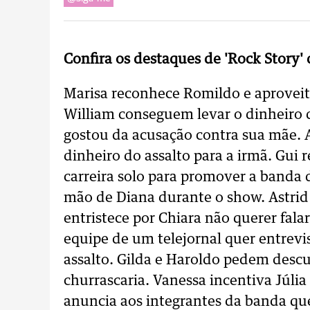
Confira os destaques de 'Rock Story'
Marisa reconhece Romildo e aproveit
William conseguem levar o dinheiro d
gostou da acusação contra sua mãe. 
dinheiro do assalto para a irmã. Gui
carreira solo para promover a banda d
mão de Diana durante o show. Astrid l
entristece por Chiara não querer falar
equipe de um telejornal quer entrevis
assalto. Gilda e Haroldo pedem desc
churrascaria. Vanessa incentiva Júlia
anuncia aos integrantes da banda que