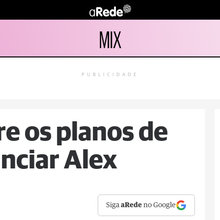
MIX
PUBLICIDADE
e os planos de
unciar Alex
Siga
aRede
no Google