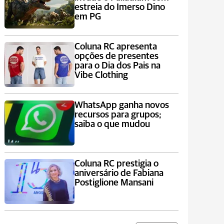
estreia do Imerso Dino
em PG
Coluna RC apresenta
opções de presentes
para o Dia dos Pais na
Vibe Clothing
WhatsApp ganha novos
recursos para grupos;
saiba o que mudou
Coluna RC prestigia o
aniversário de Fabiana
Postiglione Mansani