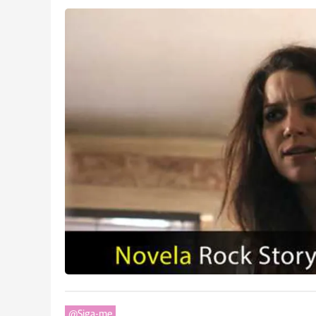
@Siga-me