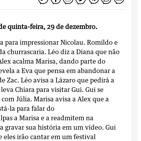
 de quinta-feira, 29 de dezembro.
a para impressionar Nicolau. Romildo e
a churrascaria. Léo diz a Diana que não
Alex acalma Marisa, dando parte do
 revela a Eva que pensa em abandonar a
e Zac. Léo avisa a Lázaro que pedirá a
eva Chiara para visitar Gui. Gui se
 com Júlia. Marisa avisa a Alex que a
tá-la para falar do
ulpas a Marisa e a readmitem na
 a gravar sua história em um vídeo. Gui
 eles irão cantar em um festival