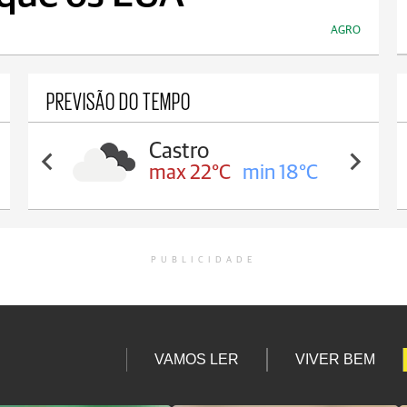
AGRO
PREVISÃO DO TEMPO
Carambeí
max 21°C
min 18°C
PUBLICIDADE
VAMOS LER
VIVER BEM