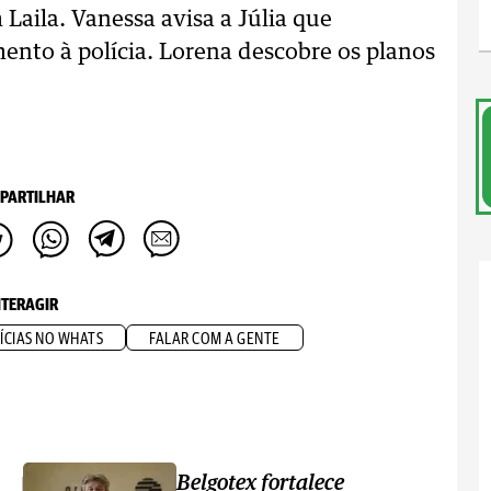
 Laila. Vanessa avisa a Júlia que
ento à polícia. Lorena descobre os planos
PARTILHAR
NTERAGIR
ÍCIAS NO WHATS
FALAR COM A GENTE
Belgotex fortalece