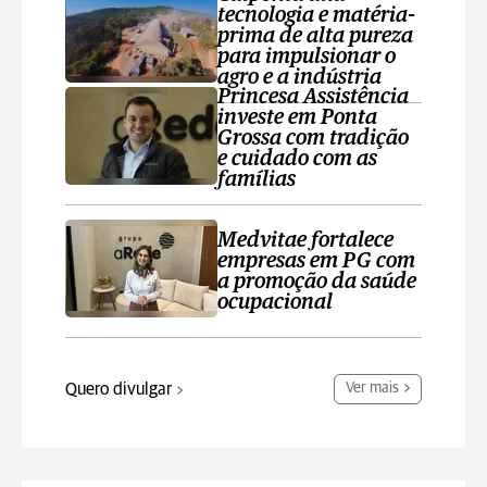
tecnologia e matéria-
prima de alta pureza
para impulsionar o
agro e a indústria
Princesa Assistência
investe em Ponta
Grossa com tradição
e cuidado com as
famílias
Medvitae fortalece
empresas em PG com
a promoção da saúde
ocupacional
Quero divulgar
Ver mais