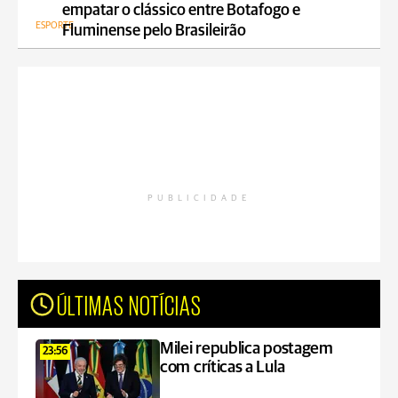
empatar o clássico entre Botafogo e
ESPORTE
Fluminense pelo Brasileirão
PUBLICIDADE
ÚLTIMAS NOTÍCIAS
Milei republica postagem
23:56
com críticas a Lula