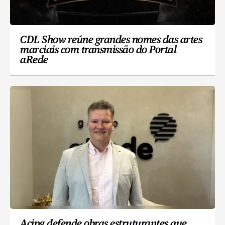
CDL Show reúne grandes nomes das artes
marciais com transmissão do Portal
aRede
Acipg defende obras estruturantes que