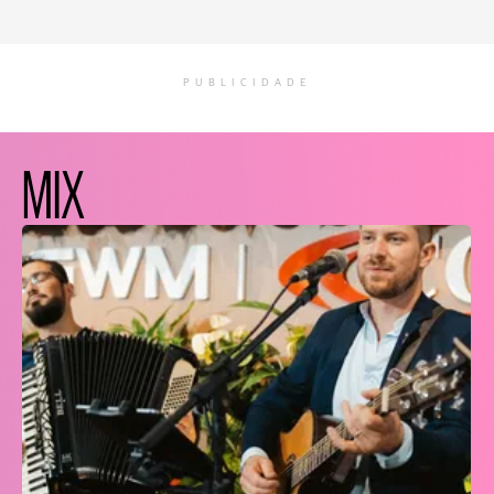
PUBLICIDADE
MIX