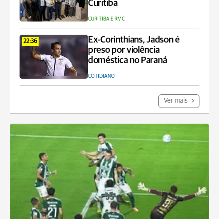
Curitiba
CURITIBA E RMC
Ex-Corinthians, Jadson é
22:36
preso por violência
doméstica no Paraná
COTIDIANO
Ver mais