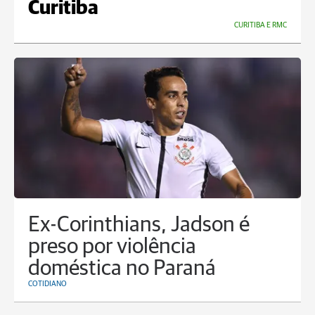
Curitiba
CURITIBA E RMC
Ex-Corinthians, Jadson é
preso por violência
doméstica no Paraná
COTIDIANO