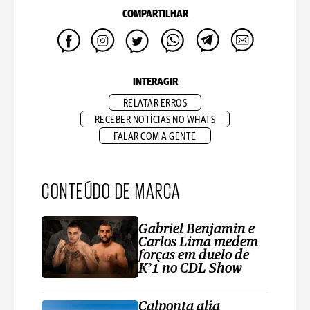
COMPARTILHAR
INTERAGIR
RELATAR ERROS
RECEBER NOTÍCIAS NO WHATS
FALAR COM A GENTE
CONTEÚDO DE MARCA
Gabriel Benjamin e
Carlos Lima medem
forças em duelo de
K’1 no CDL Show
Calponta alia