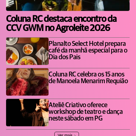
Coluna RC destaca encontro da
CCV GWM no Agroleite 2026
Planalto Select Hotel prepara
café da manhã especial para o
Dia dos Pais
Coluna RC celebra os 15 anos
de Manoela Menarim Requião
Ateliê Criativo oferece
workshop de teatro e dança
neste sábado em PG
Ver mais