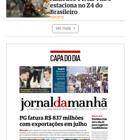
estaciona no Z4 do
Brasileiro
ESPORTE
Ver mais
CAPA DO DIA