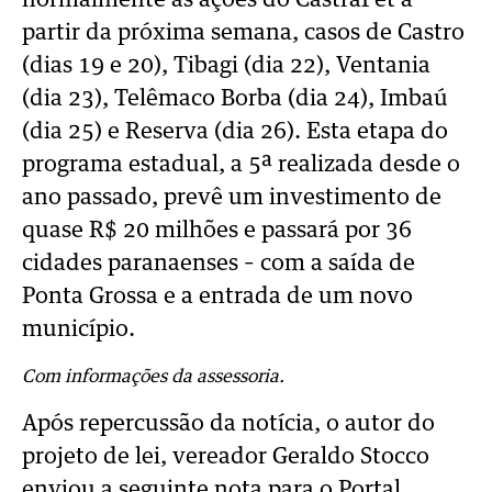
normalmente as ações do CastraPet a
partir da próxima semana, casos de Castro
(dias 19 e 20), Tibagi (dia 22), Ventania
(dia 23), Telêmaco Borba (dia 24), Imbaú
(dia 25) e Reserva (dia 26). Esta etapa do
programa estadual, a 5ª realizada desde o
ano passado, prevê um investimento de
quase R$ 20 milhões e passará por 36
cidades paranaenses – com a saída de
Ponta Grossa e a entrada de um novo
município.
Com informações da assessoria.
Após repercussão da notícia, o autor do
projeto de lei, vereador Geraldo Stocco
enviou a seguinte nota para o Portal