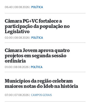
06:40 | 08 08 2026 |
POLÍTICA
Câmara PG+VC fortalece a
participação da população no
Legislativo
02:00 | 08 08 2026 |
POLÍTICA
Câmara Jovem aprova quatro
projetos em segunda sessão
ordinária
01:00 | 08 08 2026 |
POLÍTICA
Municípios da região celebram
maiores notas do Ideb na história
07:00 | 07 08 2026 |
CAMPOS GERAIS