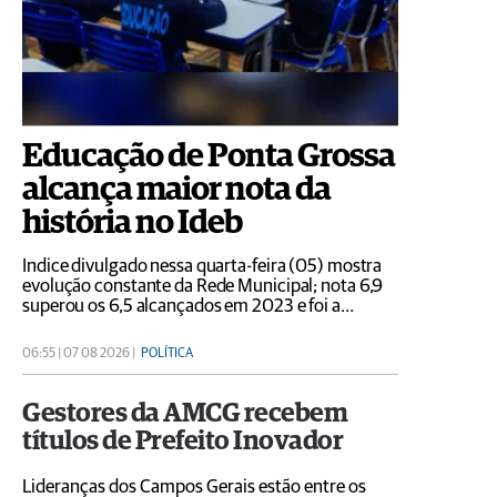
Educação de Ponta Grossa
alcança maior nota da
história no Ideb
Índice divulgado nessa quarta-feira (05) mostra
evolução constante da Rede Municipal; nota 6,9
superou os 6,5 alcançados em 2023 e foi a
avaliação mais alta registrada pela cidade
06:55 | 07 08 2026 |
POLÍTICA
Gestores da AMCG recebem
títulos de Prefeito Inovador
Lideranças dos Campos Gerais estão entre os