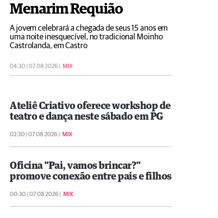
Menarim Requião
A jovem celebrará a chegada de seus 15 anos em
uma noite inesquecível, no tradicional Moinho
Castrolanda, em Castro
04:30 | 07 08 2026 |
MIX
Ateliê Criativo oferece workshop de
teatro e dança neste sábado em PG
02:30 | 07 08 2026 |
MIX
Oficina "Pai, vamos brincar?"
promove conexão entre pais e filhos
00:30 | 07 08 2026 |
MIX