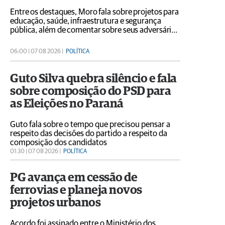
Entre os destaques, Moro fala sobre projetos para
educação, saúde, infraestrutura e segurança
pública, além de comentar sobre seus adversários
políticos
06:00 | 07 08 2026 |
POLÍTICA
Guto Silva quebra silêncio e fala
sobre composição do PSD para
as Eleições no Paraná
Guto fala sobre o tempo que precisou pensar a
respeito das decisões do partido a respeito da
composição dos candidatos
01:30 | 07 08 2026 |
POLÍTICA
PG avança em cessão de
ferrovias e planeja novos
projetos urbanos
Acordo foi assinado entre o Ministério dos