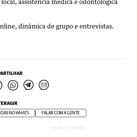
 local, assistência médica e odontológica
online, dinâmica de grupo e entrevistas.
ARTILHAR
TERAGIR
CIAS NO WHATS
FALAR COM A GENTE
PUBLICIDADE