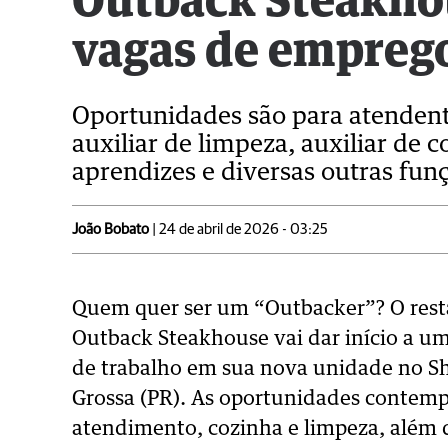
Outback Steakho
vagas de empreg
Oportunidades são para atendente
auxiliar de limpeza, auxiliar de c
aprendizes e diversas outras fun
João Bobato
| 24 de abril de 2026 - 03:25
Quem quer ser um “Outbacker”? O resta
Outback Steakhouse vai dar início a um
de trabalho em sua nova unidade no S
Grossa (PR). As oportunidades contemp
atendimento, cozinha e limpeza, além 