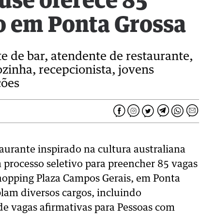
use oferece 85
o em Ponta Grossa
 de bar, atendente de restaurante,
ozinha, recepcionista, jovens
ções
urante inspirado na cultura australiana
 processo seletivo para preencher 85 vagas
hopping Plaza Campos Gerais, em Ponta
lam diversos cargos, incluindo
de vagas afirmativas para Pessoas com