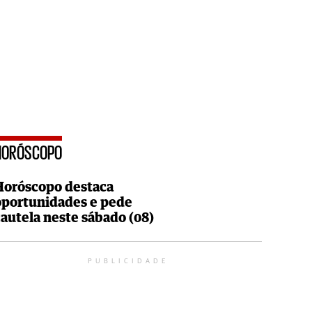
HORÓSCOPO
Horóscopo destaca
oportunidades e pede
cautela neste sábado (08)
PUBLICIDADE