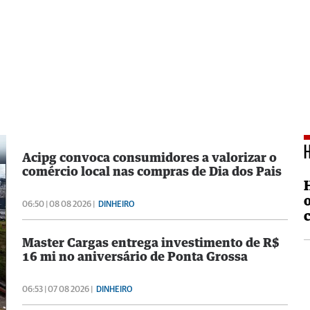
Acipg convoca consumidores a valorizar o
comércio local nas compras de Dia dos Pais
06:50 | 08 08 2026 |
DINHEIRO
Master Cargas entrega investimento de R$
16 mi no aniversário de Ponta Grossa
06:53 | 07 08 2026 |
DINHEIRO