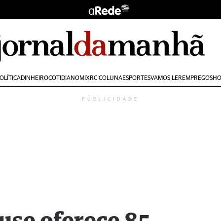
OLÍTICA
DINHEIRO
COTIDIANO
MIX
RC COLUNA
ESPORTES
VAMOS LER
EMPREGOS
HO
PUBLICIDADE