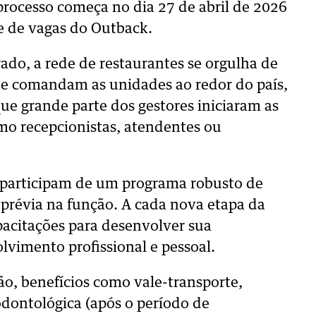
processo começa no dia 27 de abril de 2026
te de vagas do Outback.
do, a rede de restaurantes se orgulha de
que comandam as unidades ao redor do país,
ue grande parte dos gestores iniciaram as
mo recepcionistas, atendentes ou
s participam de um programa robusto de
prévia na função. A cada nova etapa da
apacitações para desenvolver sua
lvimento profissional e pessoal.
o, benefícios como vale-transporte,
 odontológica (após o período de