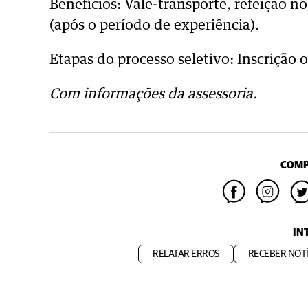
Benefícios: Vale-transporte, refeição no
(após o período de experiência).
Etapas do processo seletivo: Inscrição 
Com informações da assessoria.
COMP
IN
RELATAR ERROS
RECEBER NOTÍ