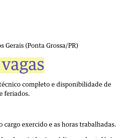
s Gerais (Ponta Grossa/PR)
 vagas
técnico completo e disponibilidade de
e feriados.
 cargo exercido e as horas trabalhadas.