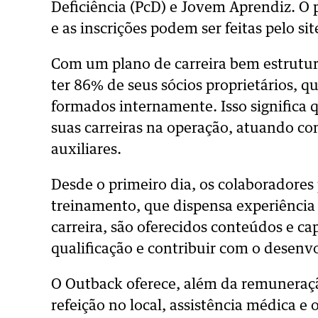
Deficiência (PcD) e Jovem Aprendiz. O 
e as inscrições podem ser feitas pelo si
Com um plano de carreira bem estrutura
ter 86% de seus sócios proprietários, 
formados internamente. Isso significa q
suas carreiras na operação, atuando co
auxiliares.
Desde o primeiro dia, os colaboradore
treinamento, que dispensa experiência 
carreira, são oferecidos conteúdos e c
qualificação e contribuir com o desenvo
O Outback oferece, além da remuneraçã
refeição no local, assistência médica e