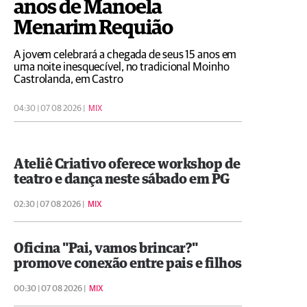
anos de Manoela
Menarim Requião
A jovem celebrará a chegada de seus 15 anos em
uma noite inesquecível, no tradicional Moinho
Castrolanda, em Castro
04:30 | 07 08 2026 |
MIX
Ateliê Criativo oferece workshop de
teatro e dança neste sábado em PG
02:30 | 07 08 2026 |
MIX
Oficina "Pai, vamos brincar?"
promove conexão entre pais e filhos
00:30 | 07 08 2026 |
MIX