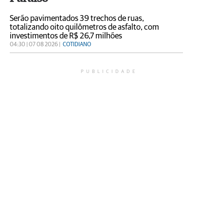
Serão pavimentados 39 trechos de ruas,
totalizando oito quilômetros de asfalto, com
investimentos de R$ 26,7 milhões
04:30 | 07 08 2026 |
COTIDIANO
PUBLICIDADE