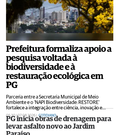
Prefeitura formaliza apoio a
pesquisa voltada à
biodiversidade e à
restauração ecológica em
PG
Parceria entre a Secretaria Municipal de Meio
Ambiente e o 'NAPI Biodiversidade: RESTORE'
fortalece a integração entre ciência, inovação e
gestão ambiental
05:30 | 07 08 2026 |
COTIDIANO
PG inicia obras de drenagem para
levar asfalto novo ao Jardim
Paraíso