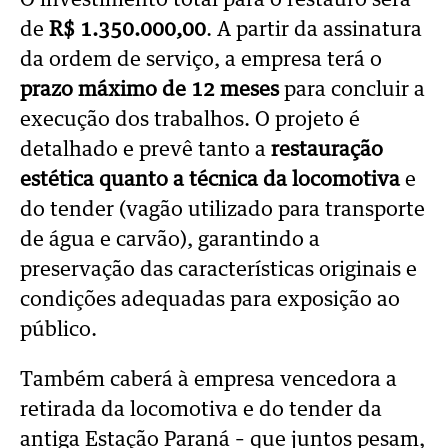
O investimento total para o restauro será
de
R$ 1.350.000,00
. A partir da assinatura
da ordem de serviço, a empresa terá o
prazo máximo de 12 meses
para concluir a
execução dos trabalhos. O projeto é
detalhado e prevê tanto a
restauração
estética quanto a técnica da locomotiva
e
do tender (vagão utilizado para transporte
de água e carvão), garantindo a
preservação das características originais e
condições adequadas para exposição ao
público.
Também caberá à empresa vencedora a
retirada da locomotiva e do tender da
antiga Estação Paraná – que juntos pesam,