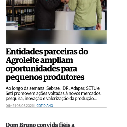
Entidades parceiras do
Agroleite ampliam
oportunidades para
pequenos produtores
Ao longo da semana, Sebrae, IDR, Adapar, SETU e
Seti promovem ações voltadas à novos mercados,
pesquisa, inovação e valorização da produção
regional
06:45 | 08 08 2026 |
COTIDIANO
Dom Bruno convida fiéis a