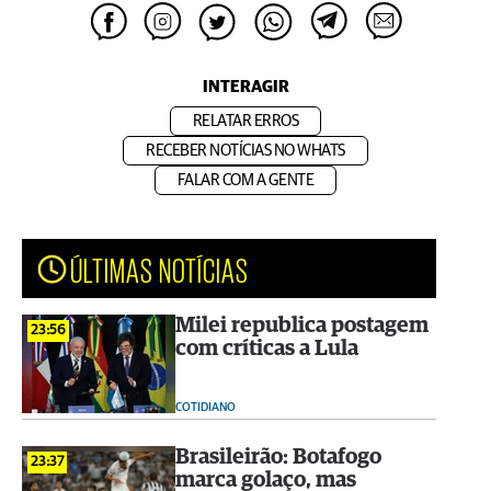
INTERAGIR
RELATAR ERROS
RECEBER NOTÍCIAS NO WHATS
FALAR COM A GENTE
ÚLTIMAS NOTÍCIAS
Milei republica postagem
23:56
com críticas a Lula
COTIDIANO
Brasileirão: Botafogo
23:37
marca golaço, mas