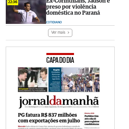
Ex-Corinthians, Jadson é
22:36
preso por violência
doméstica no Paraná
COTIDIANO
Ver mais
CAPA DO DIA