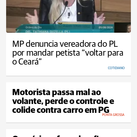
MP denuncia vereadora do PL
por mandar petista “voltar para
o Ceará”
COTIDIANO
Motorista passa mal ao
volante, perde o controle e
colide contra carro em PG
PONTA GROSSA