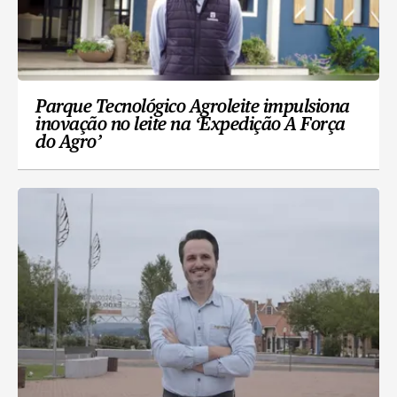
Parque Tecnológico Agroleite impulsiona
inovação no leite na ‘Expedição A Força
do Agro’