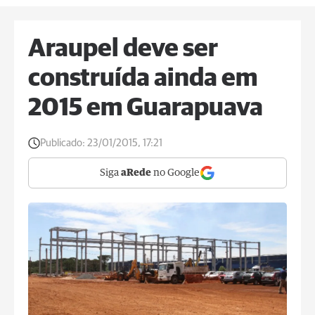
Araupel deve ser
construída ainda em
2015 em Guarapuava
Publicado:
23/01/2015, 17:21
Siga
aRede
no Google