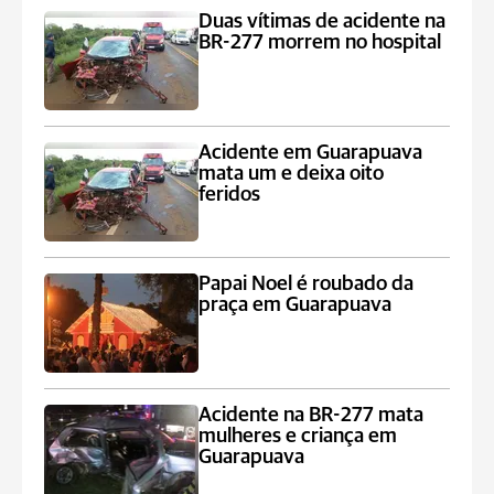
Duas vítimas de acidente na
BR-277 morrem no hospital
Acidente em Guarapuava
mata um e deixa oito
feridos
Papai Noel é roubado da
praça em Guarapuava
Acidente na BR-277 mata
mulheres e criança em
Guarapuava