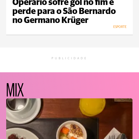
Operário sofre gol no fim e
perde para o São Bernardo
no Germano Krüger
ESPORTE
PUBLICIDADE
MIX