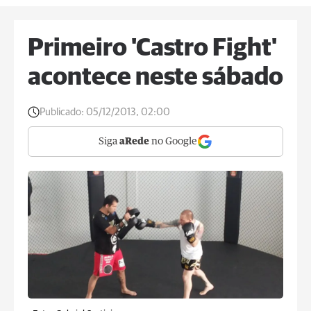
Primeiro 'Castro Fight'
acontece neste sábado
Publicado:
05/12/2013, 02:00
Siga
aRede
no Google