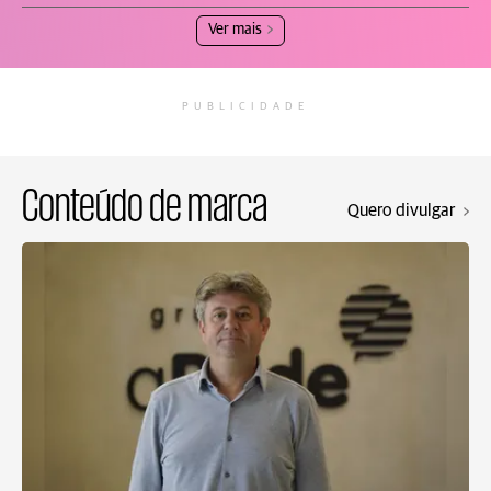
Ver mais
PUBLICIDADE
Conteúdo de marca
Quero divulgar