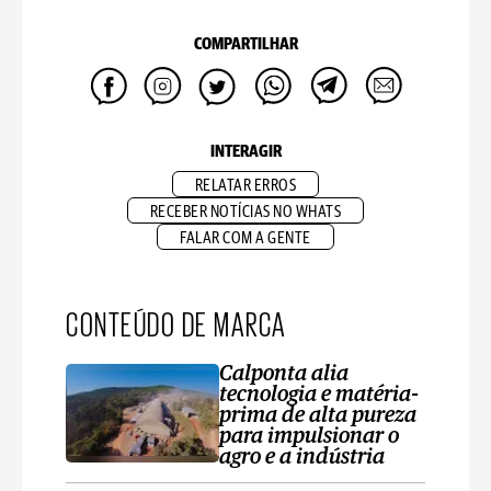
COMPARTILHAR
INTERAGIR
RELATAR ERROS
RECEBER NOTÍCIAS NO WHATS
FALAR COM A GENTE
CONTEÚDO DE MARCA
Calponta alia
tecnologia e matéria-
prima de alta pureza
para impulsionar o
agro e a indústria