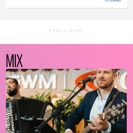
COTIDIANO
PUBLICIDADE
MIX