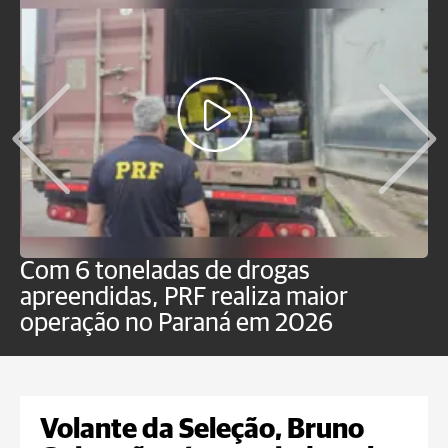
Com 6 toneladas de drogas
F
apreendidas, PRF realiza maior
p
operação no Paraná em 2026
Volante da Seleção, Bruno