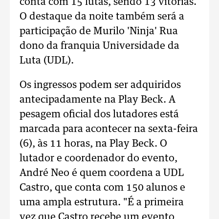
conta com 15 lutas, sendo 13 vitórias.
O destaque da noite também será a
participação de Murilo 'Ninja' Rua
dono da franquia Universidade da
Luta (UDL).
Os ingressos podem ser adquiridos
antecipadamente na Play Beck. A
pesagem oficial dos lutadores está
marcada para acontecer na sexta-feira
(6), às 11 horas, na Play Beck. O
lutador e coordenador do evento,
André Neo é quem coordena a UDL
Castro, que conta com 150 alunos e
uma ampla estrutura. "É a primeira
vez que Castro recebe um evento