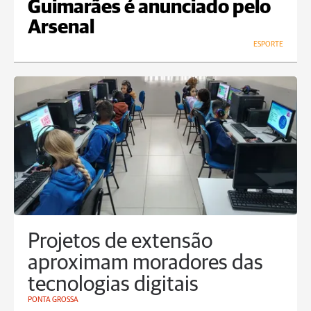
Guimarães é anunciado pelo
Arsenal
ESPORTE
Projetos de extensão
aproximam moradores das
tecnologias digitais
PONTA GROSSA