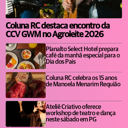
Coluna RC destaca encontro da
CCV GWM no Agroleite 2026
Planalto Select Hotel prepara
café da manhã especial para o
Dia dos Pais
Coluna RC celebra os 15 anos
de Manoela Menarim Requião
Ateliê Criativo oferece
workshop de teatro e dança
neste sábado em PG