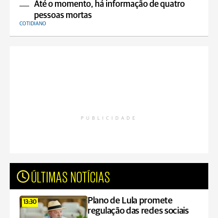
Até o momento, há informação de quatro
pessoas mortas
COTIDIANO
PUBLICIDADE
ÚLTIMAS NOTÍCIAS
Plano de Lula promete
13:30
regulação das redes sociais