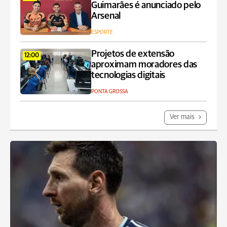
Guimarães é anunciado pelo
Arsenal
ESPORTE
Projetos de extensão
12:00
aproximam moradores das
tecnologias digitais
PONTA GROSSA
Ver mais