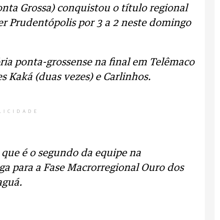
nta Grossa) conquistou o título regional
er Prudentópolis por 3 a 2 neste domingo
tória ponta-grossense na final em Telêmaco
s Kaká (duas vezes) e Carlinhos.
LICIDADE
, que é o segundo da equipe na
a para a Fase Macrorregional Ouro dos
aguá.