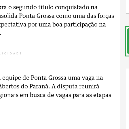
bra o segundo título conquistado na
olida Ponta Grossa como uma das forças
xpectativa por uma boa participação na
.
LICIDADE
 à equipe de Ponta Grossa uma vaga na
bertos do Paraná. A disputa reunirá
egionais em busca de vagas para as etapas