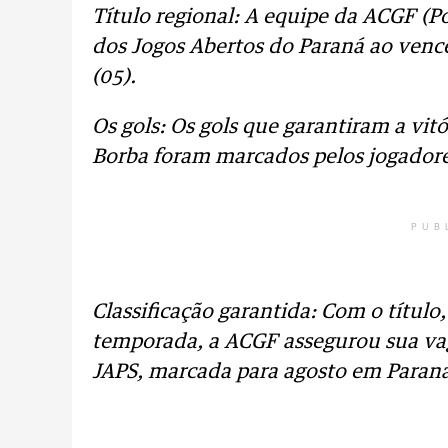
Título regional: A equipe da ACGF (Po
dos Jogos Abertos do Paraná ao venc
(05).
Os gols: Os gols que garantiram a vi
Borba foram marcados pelos jogadore
PUB
Classificação garantida: Com o título
temporada, a ACGF assegurou sua vag
JAPS, marcada para agosto em Paran