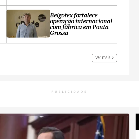
Belgotex fortalece
a
operação internacional
com fábrica em Ponta
Grossa
Ver mais
PUBLICIDADE