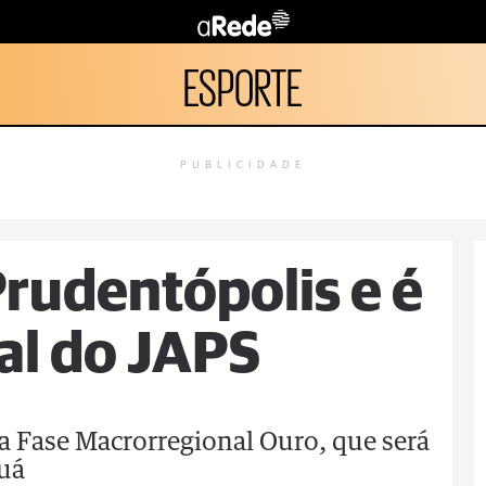
ESPORTE
PUBLICIDADE
rudentópolis e é
al do JAPS
a Fase Macrorregional Ouro, que será
guá