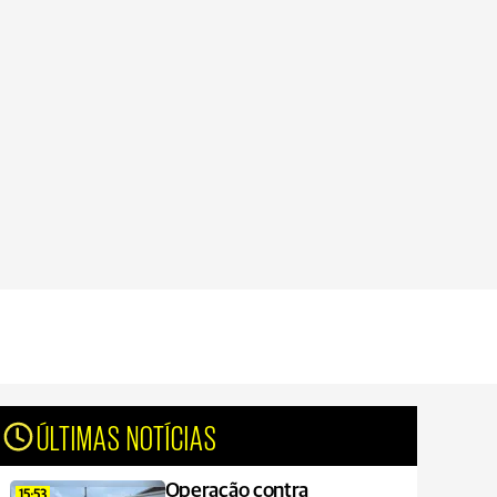
ÚLTIMAS NOTÍCIAS
Operação contra
15:53