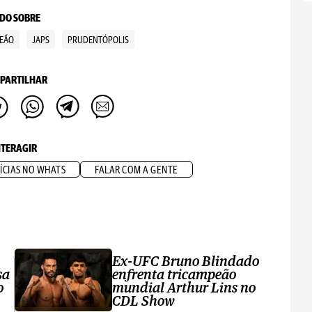
DO SOBRE
EÃO
JAPS
PRUDENTÓPOLIS
PARTILHAR
NTERAGIR
ÍCIAS NO WHATS
FALAR COM A GENTE
Ex-UFC Bruno Blindado
sa
enfrenta tricampeão
o
mundial Arthur Lins no
CDL Show