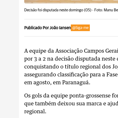
Decisão foi disputada neste domingo (05) -
Foto: Manu Be
Publicado Por João Iansen
@Siga-me
A equipe da Associação Campos Gerai
por 3 a 2 na decisão disputada nest
conquistando o título regional dos J
assegurando classificação para a Fas
em agosto, em Paranaguá.
Os gols da equipe ponta-grossense fo
que também deixou sua marca e ajudo
regional.