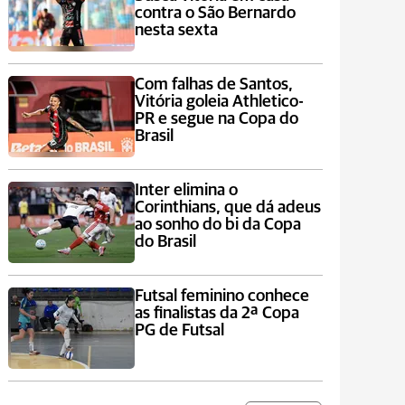
contra o São Bernardo
nesta sexta
Com falhas de Santos,
Vitória goleia Athletico-
PR e segue na Copa do
Brasil
Inter elimina o
Corinthians, que dá adeus
ao sonho do bi da Copa
do Brasil
Futsal feminino conhece
as finalistas da 2ª Copa
PG de Futsal