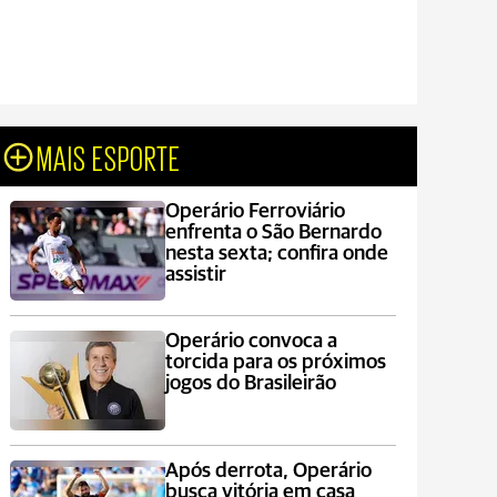
MAIS ESPORTE
Operário Ferroviário
enfrenta o São Bernardo
nesta sexta; confira onde
assistir
Operário convoca a
torcida para os próximos
jogos do Brasileirão
Após derrota, Operário
busca vitória em casa