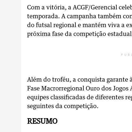
Com a vitória, a ACGF/Gerencial cele
temporada. A campanha também cons
do futsal regional e mantém viva a e
próxima fase da competição estadual
PUB
Além do troféu, a conquista garante
Fase Macrorregional Ouro dos Jogos A
equipes classificadas de diferentes r
seguintes da competição.
RESUMO