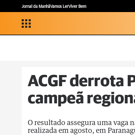
Jornal da Manhã
Vamos Ler
Viver Bem
ACGF derrota P
campeã region
O resultado assegura uma vaga n
realizada em agosto, em Parana