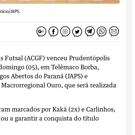
nício/JAPS.
s Futsal (ACGF) venceu Prudentópolis
e domingo (05), em Telêmaco Borba,
ogos Abertos do Paraná (JAPS) e
e Macrorregional Ouro, que será realizada
ram marcados por Kaká (2x) e Carlinhos,
u a garantir a conquista do título