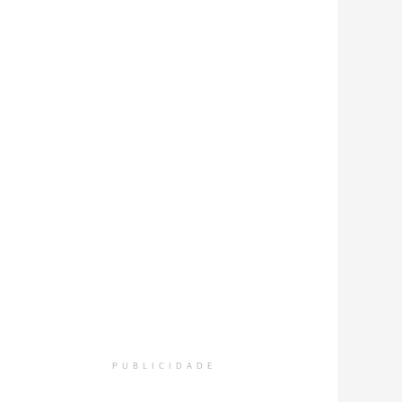
PUBLICIDADE