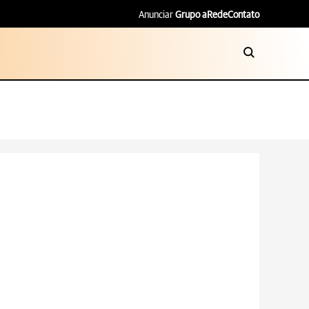
Anunciar
Grupo aRede
Contato