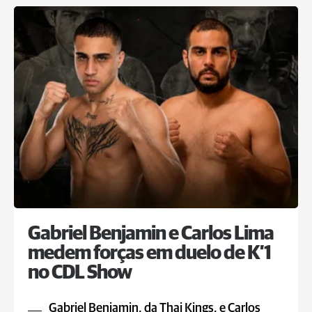
Gabriel Benjamin e Carlos Lima
medem forças em duelo de K’1
no CDL Show
Gabriel Benjamin, da Thai Kings, e Carlos