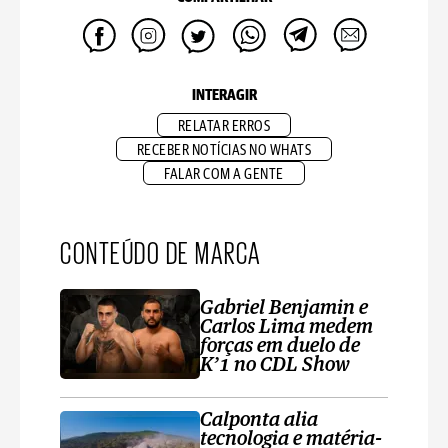
INTERAGIR
RELATAR ERROS
RECEBER NOTÍCIAS NO WHATS
FALAR COM A GENTE
CONTEÚDO DE MARCA
Gabriel Benjamin e
Carlos Lima medem
forças em duelo de
K’1 no CDL Show
Calponta alia
tecnologia e matéria-