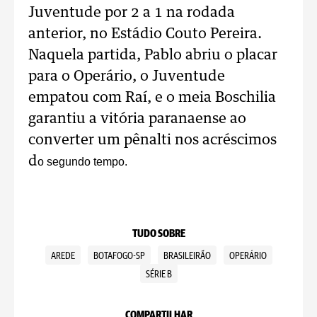
Juventude por 2 a 1 na rodada
anterior, no Estádio Couto Pereira.
Naquela partida, Pablo abriu o placar
para o Operário, o Juventude
empatou com Raí, e o meia Boschilia
garantiu a vitória paranaense ao
converter um pênalti nos acréscimos
d
o segundo tempo.
TUDO SOBRE
AREDE
BOTAFOGO-SP
BRASILEIRÃO
OPERÁRIO
SÉRIE B
COMPARTILHAR