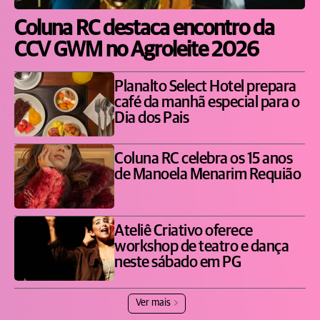
Coluna RC destaca encontro da
CCV GWM no Agroleite 2026
Planalto Select Hotel prepara
café da manhã especial para o
Dia dos Pais
Coluna RC celebra os 15 anos
de Manoela Menarim Requião
Ateliê Criativo oferece
workshop de teatro e dança
neste sábado em PG
Ver mais