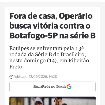
Fora de casa, Operário
busca vitória contra o
Botafogo-SP na série B
Equipes se enfrentam pela 13ª
rodada da Série B do Brasileiro,
neste domingo (14), em Ribeirão
Preto
Publicado:
12/06/2026, 14:28
Siga
aRede
no Google