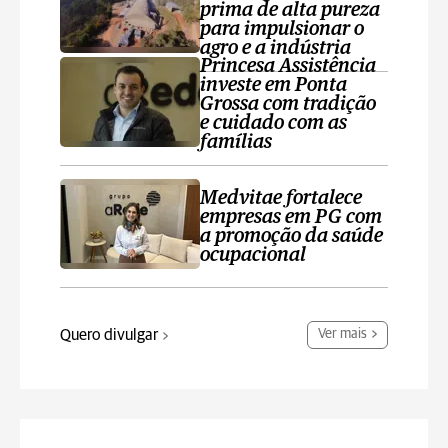
prima de alta pureza
para impulsionar o
agro e a indústria
Princesa Assistência
investe em Ponta
Grossa com tradição
e cuidado com as
famílias
Medvitae fortalece
empresas em PG com
a promoção da saúde
ocupacional
Quero divulgar
Ver mais