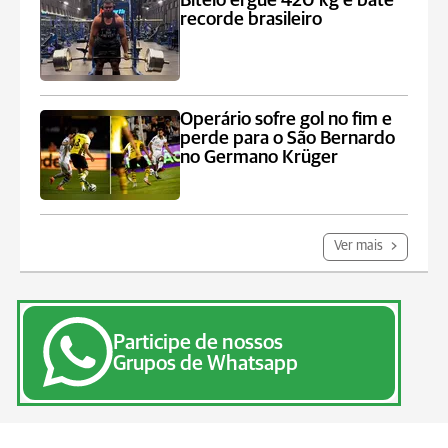
Bitelo ergue 420 kg e bate
recorde brasileiro
Operário sofre gol no fim e
perde para o São Bernardo
no Germano Krüger
Ver mais
Participe de nossos
Grupos de Whatsapp