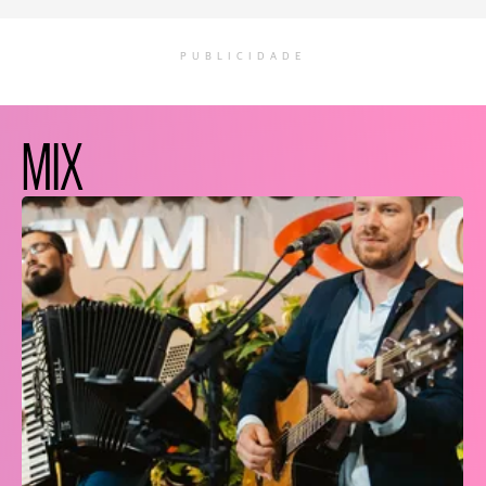
PUBLICIDADE
MIX