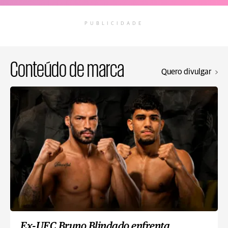
PUBLICIDADE
Conteúdo de marca
Quero divulgar
Ex-UFC Bruno Blindado enfrenta