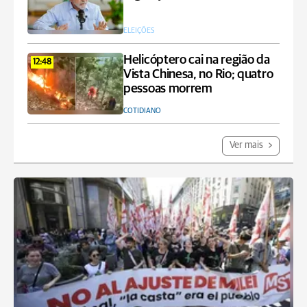
ELEIÇÕES
Helicóptero cai na região da
12:48
Vista Chinesa, no Rio; quatro
pessoas morrem
COTIDIANO
Ver mais