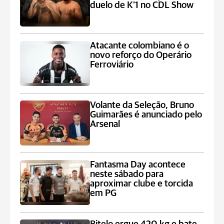
duelo de K’1 no CDL Show
Atacante colombiano é o
novo reforço do Operário
Ferroviário
Volante da Seleção, Bruno
Guimarães é anunciado pelo
Arsenal
Fantasma Day acontece
neste sábado para
aproximar clube e torcida
em PG