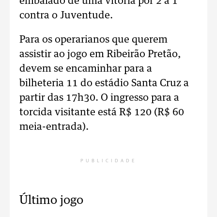
embalado de uma vitória por 2 a 1
contra o Juventude.
Para os operarianos que querem
assistir ao jogo em Ribeirão Pretão,
devem se encaminhar para a
bilheteria 11 do estádio Santa Cruz a
partir das 17h30. O ingresso para a
torcida visitante está R$ 120 (R$ 60
meia-entrada).
PUBLICIDADE
Último jogo