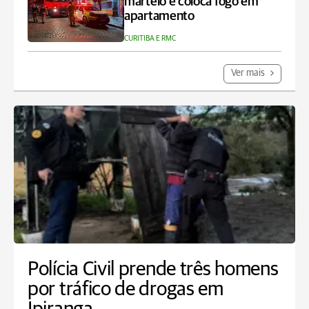
martelo e coloca fogo em
apartamento
CURITIBA E RMC
Ver mais
Polícia Civil prende três homens
por tráfico de drogas em