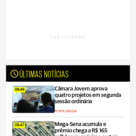
PUBLICIDADE
ÚLTIMAS NOTÍCIAS
Câmara Jovem aprova
09:49
quatro projetos em segunda
sessão ordinária
PONTA GROSSA
Mega-Sena acumula e
09:47
prêmio chega a R$ 165