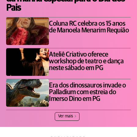
Pais
Coluna RC celebra os 15 anos
de Manoela Menarim Requião
Ateliê Criativo oferece
workshop de teatro e dança
neste sábado em PG
Era dos dinossauros invade o
Palladium com estreia do
Imerso Dino em PG
Ver mais