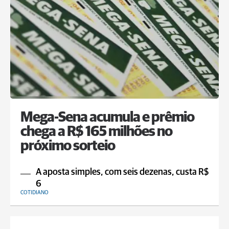
Mega-Sena acumula e prêmio
chega a R$ 165 milhões no
próximo sorteio
A aposta simples, com seis dezenas, custa R$
6
COTIDIANO