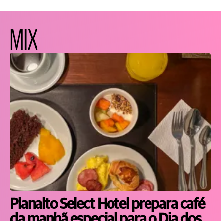
MIX
Planalto Select Hotel prepara café
da manhã especial para o Dia dos