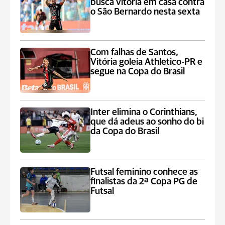
busca vitória em casa contra
o São Bernardo nesta sexta
Com falhas de Santos,
Vitória goleia Athletico-PR e
segue na Copa do Brasil
Inter elimina o Corinthians,
que dá adeus ao sonho do bi
da Copa do Brasil
Futsal feminino conhece as
finalistas da 2ª Copa PG de
Futsal