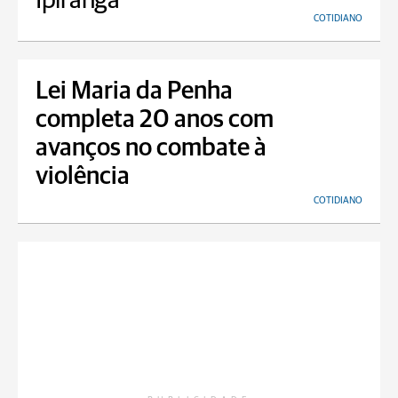
Ipiranga
COTIDIANO
Lei Maria da Penha
completa 20 anos com
avanços no combate à
violência
COTIDIANO