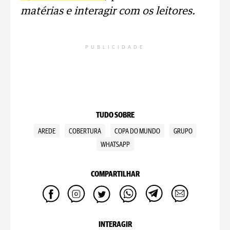
matérias e interagir com os leitores.
PUBLICIDADE
TUDO SOBRE
AREDE
COBERTURA
COPA DO MUNDO
GRUPO
WHATSAPP
COMPARTILHAR
INTERAGIR