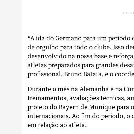
PUB
“A ida do Germano para um período 
de orgulho para todo o clube. Isso d
desenvolvido na nossa base e reforç
atletas preparados para grandes desa
profissional, Bruno Batata, e o coord
Durante o mês na Alemanha e na Core
treinamentos, avaliações técnicas, am
projeto do Bayern de Munique para o
internacionais. Ao fim do período, o
em relação ao atleta.