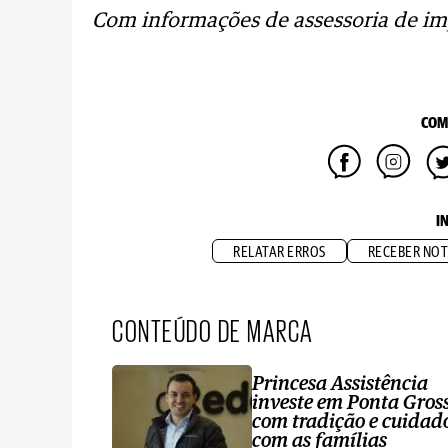
Com informações de assessoria de i
COM
I
RELATAR ERROS
RECEBER NOT
CONTEÚDO DE MARCA
Princesa Assistência
investe em Ponta Gros
com tradição e cuidad
com as famílias