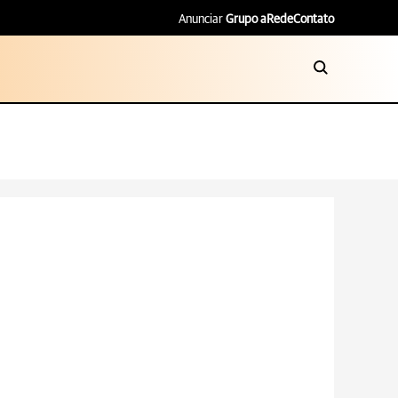
Anunciar
Grupo aRede
Contato