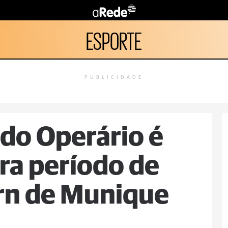
ESPORTE
PUBLICIDADE
do Operário é
ra período de
ern de Munique