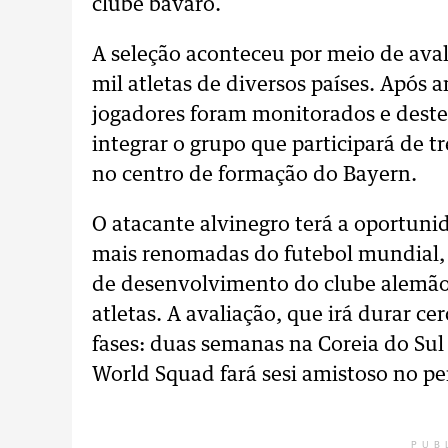
clube bávaro.
A seleção aconteceu por meio de aval
mil atletas de diversos países. Após 
jogadores foram monitorados e deste
integrar o grupo que participará de 
no centro de formação do Bayern.
O atacante alvinegro terá a oportuni
mais renomadas do futebol mundial,
de desenvolvimento do clube alemão,
atletas. A avaliação, que irá durar c
fases: duas semanas na Coreia do Su
World Squad fará sesi amistoso no pe
PUB