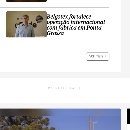
Belgotex fortalece
a
operação internacional
com fábrica em Ponta
Grossa
Ver mais
PUBLICIDADE