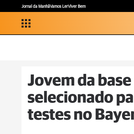
Jornal da Manhã
Vamos Ler
Viver Bem
Jovem da base 
selecionado pa
testes no Bay