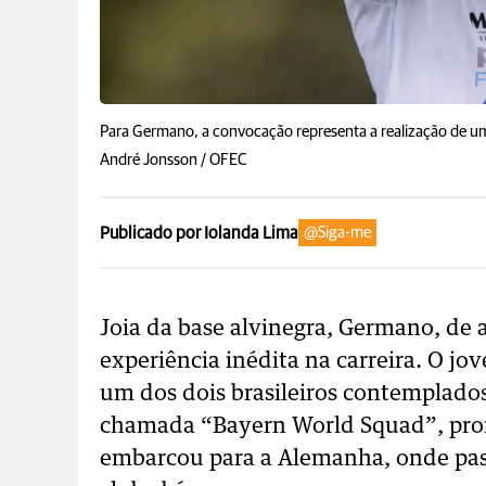
Para Germano, a convocação representa a realização de u
André Jonsson / OFEC
Publicado por Iolanda Lima
@Siga-me
Joia da base alvinegra, Germano, de 
experiência inédita na carreira. O j
um dos dois brasileiros contemplado
chamada “Bayern World Squad”, pro
embarcou para a Alemanha, onde pas