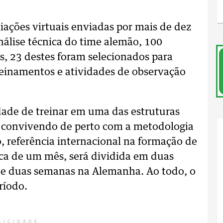
iações virtuais enviadas por mais de dez
análise técnica do time alemão, 100
s, 23 destes foram selecionados para
treinamentos e atividades de observação
dade de treinar em uma das estruturas
 convivendo de perto com a metodologia
 referência internacional na formação de
erca de um mês, será dividida em duas
l e duas semanas na Alemanha. Ao todo, o
ríodo.
LICIDADE