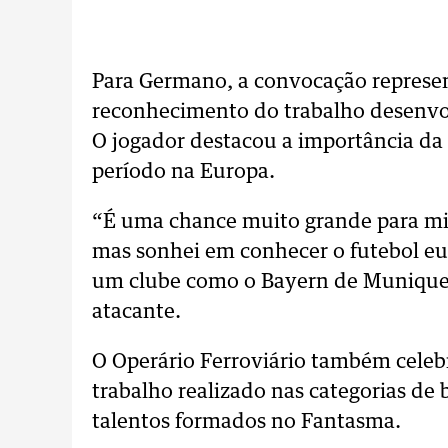
Para Germano, a convocação represen
reconhecimento do trabalho desenvol
O jogador destacou a importância da 
período na Europa.
“É uma chance muito grande para mim
mas sonhei em conhecer o futebol e
um clube como o Bayern de Munique é
atacante.
O Operário Ferroviário também celebr
trabalho realizado nas categorias de 
talentos formados no Fantasma.