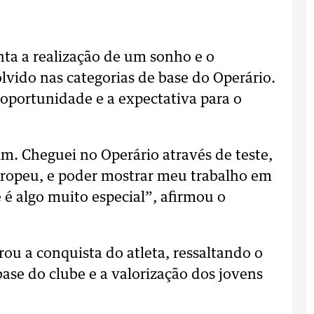
ta a realização de um sonho e o
vido nas categorias de base do Operário.
oportunidade e a expectativa para o
. Cheguei no Operário através de teste,
uropeu, e poder mostrar meu trabalho em
 algo muito especial”, afirmou o
ou a conquista do atleta, ressaltando o
base do clube e a valorização dos jovens