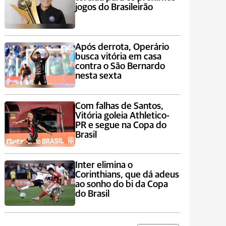
jogos do Brasileirão
Após derrota, Operário
busca vitória em casa
contra o São Bernardo
nesta sexta
Com falhas de Santos,
Vitória goleia Athletico-
PR e segue na Copa do
Brasil
Inter elimina o
Corinthians, que dá adeus
ao sonho do bi da Copa
do Brasil