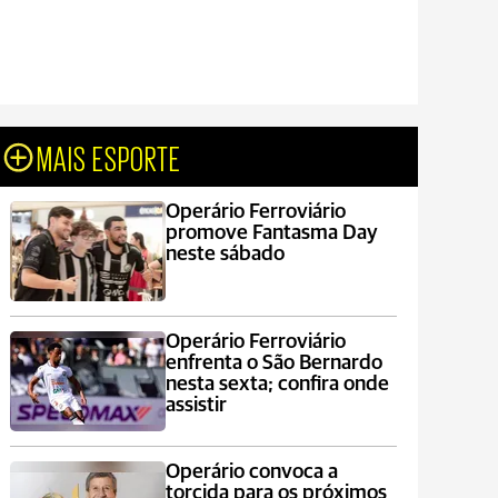
MAIS ESPORTE
Operário Ferroviário
promove Fantasma Day
neste sábado
Operário Ferroviário
enfrenta o São Bernardo
nesta sexta; confira onde
assistir
Operário convoca a
torcida para os próximos