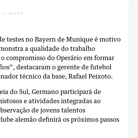
LICIDADE
de testes no Bayern de Munique é motivo
emonstra a qualidade do trabalho
a o compromisso do Operário em formar
fios”, destacaram o gerente de futebol
enador técnico da base, Rafael Peixoto.
ia do Sul, Germano participará de
istosos e atividades integradas ao
bservação de jovens talentos
 clube alemão definirá os próximos passos