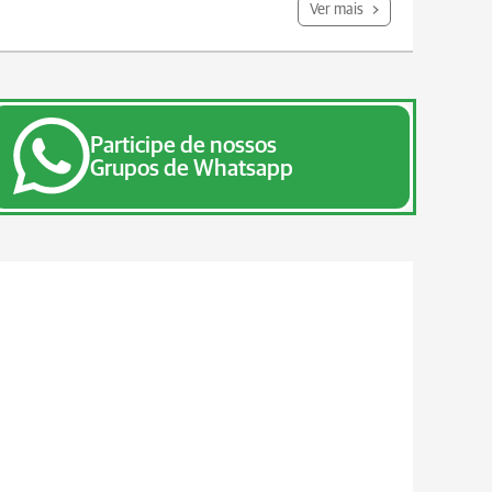
Ver mais
Participe de nossos
Grupos de Whatsapp