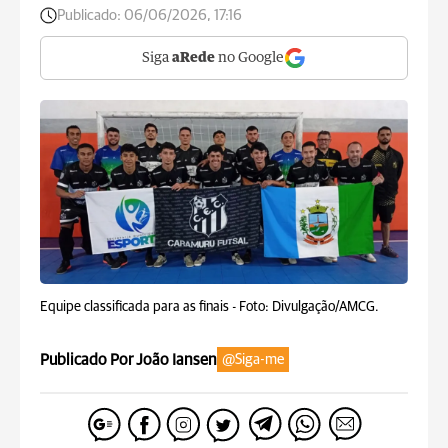
Publicado:
06/06/2026, 17:16
Siga
aRede
no Google
Equipe classificada para as finais -
Foto: Divulgação/AMCG.
Publicado Por João Iansen
@Siga-me