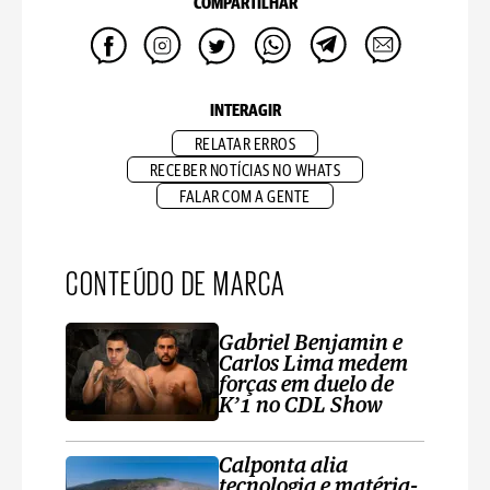
COMPARTILHAR
INTERAGIR
RELATAR ERROS
RECEBER NOTÍCIAS NO WHATS
FALAR COM A GENTE
CONTEÚDO DE MARCA
Gabriel Benjamin e
Carlos Lima medem
forças em duelo de
K’1 no CDL Show
Calponta alia
tecnologia e matéria-