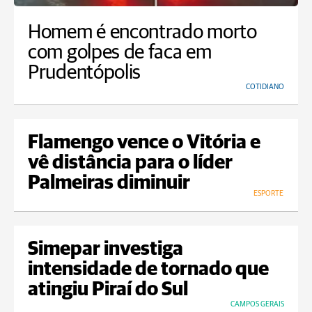
Homem é encontrado morto
com golpes de faca em
Prudentópolis
COTIDIANO
Flamengo vence o Vitória e
vê distância para o líder
Palmeiras diminuir
ESPORTE
Simepar investiga
intensidade de tornado que
atingiu Piraí do Sul
CAMPOS GERAIS