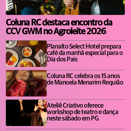
Coluna RC destaca encontro da
CCV GWM no Agroleite 2026
Planalto Select Hotel prepara
café da manhã especial para o
Dia dos Pais
Coluna RC celebra os 15 anos
de Manoela Menarim Requião
Ateliê Criativo oferece
workshop de teatro e dança
neste sábado em PG