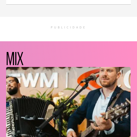
PUBLICIDADE
MIX