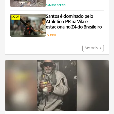
CAMPOS GERAIS
Santos é dominado pelo
22:28
Athletico-PR na Vila e
estaciona no Z4 do Brasileiro
ESPORTE
Ver mais