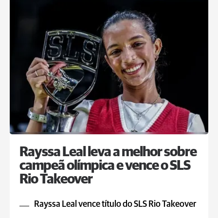
Rayssa Leal leva a melhor sobre
campeã olímpica e vence o SLS
Rio Takeover
Rayssa Leal vence título do SLS Rio Takeover