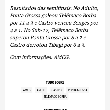
Resultados das semifinais: No Adulto,
Ponta Grossa goleou Telêmaco Borba
por 11 a 3 e Castro venceu Sengés por
4 a 1. No Sub-17, Telêmaco Borba
superou Ponta Grossa por 8 a 2 e
Castro derrotou Tibagi por 6 a 3.
Com informações: AMCG.
TUDO SOBRE
AMCG
AREDE
CASTRO
PONTA GROSSA
TELEMACO BORBA