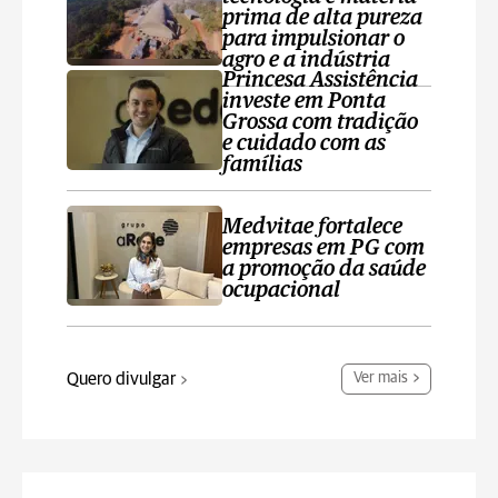
prima de alta pureza
para impulsionar o
agro e a indústria
Princesa Assistência
investe em Ponta
Grossa com tradição
e cuidado com as
famílias
Medvitae fortalece
empresas em PG com
a promoção da saúde
ocupacional
Quero divulgar
Ver mais