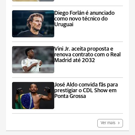
Diego Forlán é anunciado
como novo técnico do
Uruguai
Vini Jr. aceita proposta e
renova contrato com o Real
Madrid até 2032
José Aldo convida fãs para
prestigiar o CDL Show em
Ponta Grossa
Ver mais