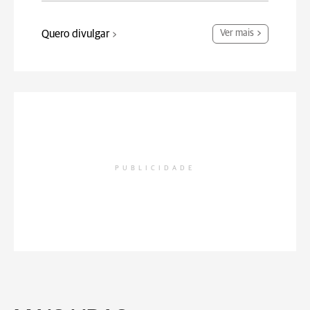
Quero divulgar
Ver mais
PUBLICIDADE