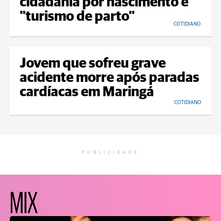
cidadania por nascimento e
"turismo de parto"
COTIDIANO
Jovem que sofreu grave
acidente morre após paradas
cardíacas em Maringá
COTIDIANO
PUBLICIDADE
MIX