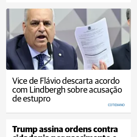
Vice de Flávio descarta acordo
com Lindbergh sobre acusação
de estupro
COTIDIANO
Trump assina ordens contra