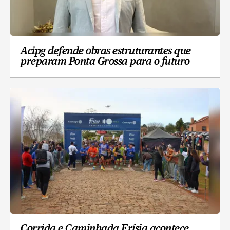
Acipg defende obras estruturantes que
preparam Ponta Grossa para o futuro
Corrida e Caminhada Frísia acontece