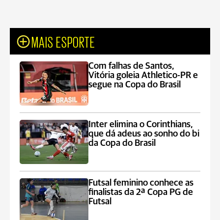
MAIS ESPORTE
Com falhas de Santos,
Vitória goleia Athletico-PR e
segue na Copa do Brasil
Inter elimina o Corinthians,
que dá adeus ao sonho do bi
da Copa do Brasil
Futsal feminino conhece as
finalistas da 2ª Copa PG de
Futsal