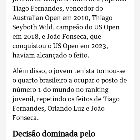
Tiago Fernandes, vencedor do
Australian Open em 2010, Thiago
Seyboth Wild, campeão do US Open
em 2018, e João Fonseca, que
conquistou o US Open em 2023,
haviam alcançado o feito.
Além disso, o jovem tenista tornou-se
o quarto brasileiro a ocupar o posto de
número 1 do mundo no ranking
juvenil, repetindo os feitos de Tiago
Fernandes, Orlando Luz e João
Fonseca.
Decisão dominada pelo