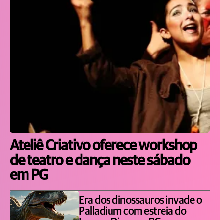
Ateliê Criativo oferece workshop
de teatro e dança neste sábado
em PG
Era dos dinossauros invade o
Palladium com estreia do