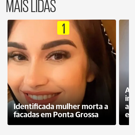
MAIS LIDAS
1
Al
in
Identificada mulher morta a
ag
facadas em Ponta Grossa
es