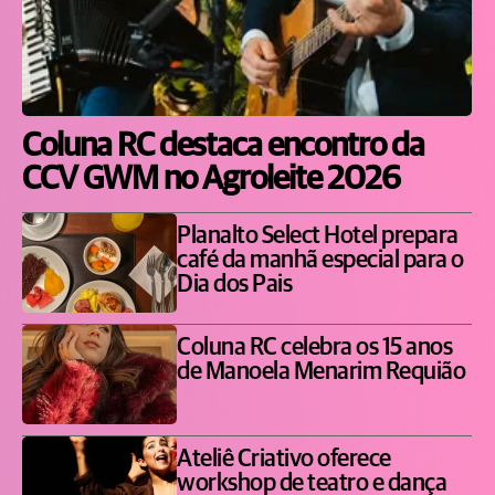
Coluna RC destaca encontro da
CCV GWM no Agroleite 2026
Planalto Select Hotel prepara
café da manhã especial para o
Dia dos Pais
Coluna RC celebra os 15 anos
de Manoela Menarim Requião
Ateliê Criativo oferece
workshop de teatro e dança