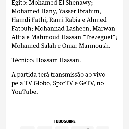
Egito: Mohamed El Shenawy;
Mohamed Hany, Yasser Ibrahim,
Hamdi Fathi, Rami Rabia e Ahmed
Fatouh; Mohannad Lasheen, Marwan
Attia e Mahmoud Hassan "Trezeguet";
Mohamed Salah e Omar Marmoush.
Técnico: Hossam Hassan.
A partida terá transmissão ao vivo
pela TV Globo, SporTV e GeTV, no
YouTube.
TUDO SOBRE