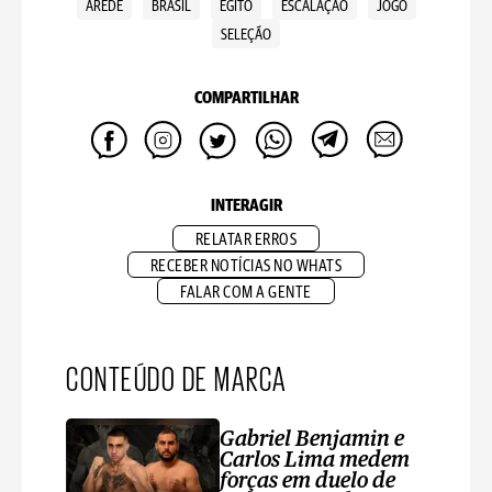
AREDE
BRASIL
EGITO
ESCALAÇÃO
JOGO
SELEÇÃO
COMPARTILHAR
INTERAGIR
RELATAR ERROS
RECEBER NOTÍCIAS NO WHATS
FALAR COM A GENTE
CONTEÚDO DE MARCA
Gabriel Benjamin e
Carlos Lima medem
forças em duelo de