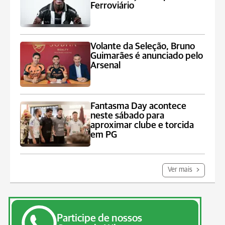
Ferroviário
Volante da Seleção, Bruno
Guimarães é anunciado pelo
Arsenal
Fantasma Day acontece
neste sábado para
aproximar clube e torcida
em PG
Ver mais
Participe de nossos