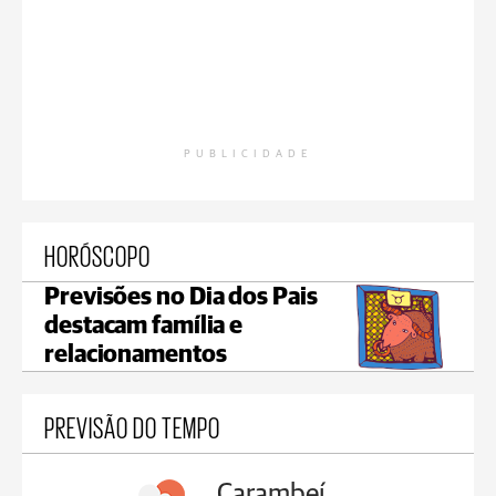
PUBLICIDADE
HORÓSCOPO
Previsões no Dia dos Pais
destacam família e
relacionamentos
PREVISÃO DO TEMPO
Carambeí