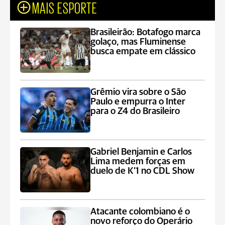
MAIS ESPORTE
Brasileirão: Botafogo marca
golaço, mas Fluminense
busca empate em clássico
Grêmio vira sobre o São
Paulo e empurra o Inter
para o Z4 do Brasileiro
Gabriel Benjamin e Carlos
Lima medem forças em
duelo de K’1 no CDL Show
Atacante colombiano é o
novo reforço do Operário