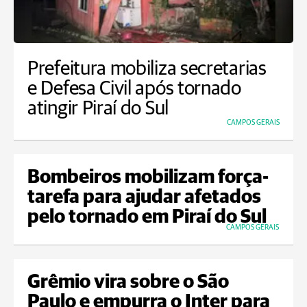
Prefeitura mobiliza secretarias
e Defesa Civil após tornado
atingir Piraí do Sul
CAMPOS GERAIS
Bombeiros mobilizam força-
tarefa para ajudar afetados
pelo tornado em Piraí do Sul
CAMPOS GERAIS
Grêmio vira sobre o São
Paulo e empurra o Inter para