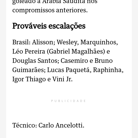
goleado a Arábia Saudita nos
compromissos anteriores.
Prováveis escalações
Brasil: Alisson; Wesley, Marquinhos,
Léo Pereira (Gabriel Magalhães) e
Douglas Santos; Casemiro e Bruno
Guimarães; Lucas Paquetá, Raphinha,
Igor Thiago e Vini Jr.
PUBLICIDADE
Técnico: Carlo Ancelotti.