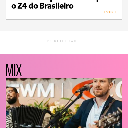
o Z4 do Brasileiro
ESPORTE
PUBLICIDADE
MIX