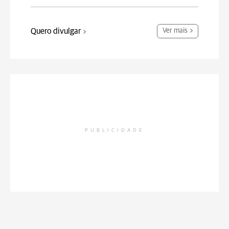
Quero divulgar
Ver mais
PUBLICIDADE