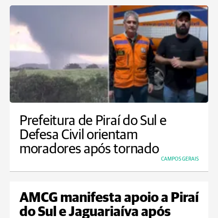
Prefeitura de Piraí do Sul e
Defesa Civil orientam
moradores após tornado
CAMPOS GERAIS
AMCG manifesta apoio a Piraí
do Sul e Jaguariaíva após