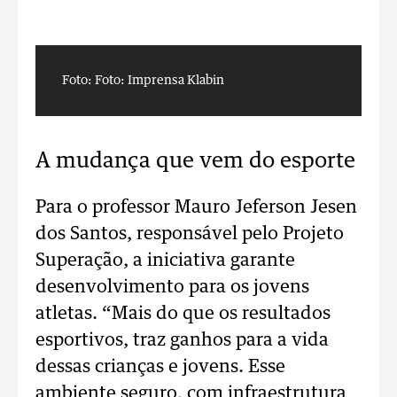
Foto: Foto: Imprensa Klabin
F
A mudança que vem do esporte
Para o professor Mauro Jeferson Jesen
dos Santos, responsável pelo Projeto
Superação, a iniciativa garante
desenvolvimento para os jovens
atletas. “Mais do que os resultados
esportivos, traz ganhos para a vida
dessas crianças e jovens. Esse
ambiente seguro, com infraestrutura