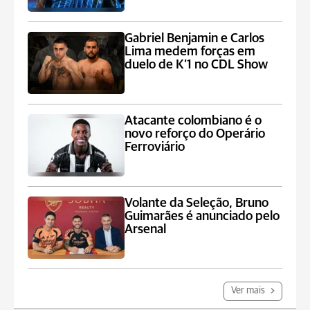
Gabriel Benjamin e Carlos
Lima medem forças em
duelo de K’1 no CDL Show
Atacante colombiano é o
novo reforço do Operário
Ferroviário
Volante da Seleção, Bruno
Guimarães é anunciado pelo
Arsenal
Ver mais