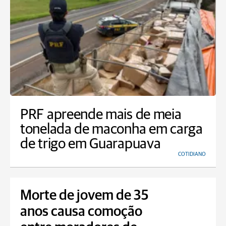
PRF apreende mais de meia
tonelada de maconha em carga
de trigo em Guarapuava
COTIDIANO
Morte de jovem de 35
anos causa comoção