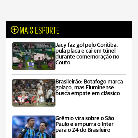
MAIS ESPORTE
Jacy faz gol pelo Coritiba,
pula placa e cai em túnel
durante comemoração no
Couto
Brasileirão: Botafogo marca
golaço, mas Fluminense
busca empate em clássico
Grêmio vira sobre o São
Paulo e empurra o Inter
para o Z4 do Brasileiro