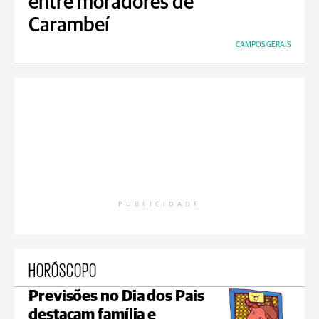
entre moradores de
Carambeí
CAMPOS GERAIS
PUBLICIDADE
HORÓSCOPO
Previsões no Dia dos Pais
destacam família e