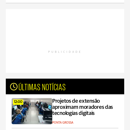
PUBLICIDADE
ÚLTIMAS NOTÍCIAS
Projetos de extensão
12:00
aproximam moradores das
tecnologias digitais
PONTA GROSSA