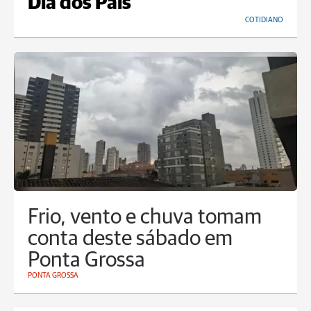
Dia dos Pais
COTIDIANO
Frio, vento e chuva tomam
conta deste sábado em
Ponta Grossa
PONTA GROSSA