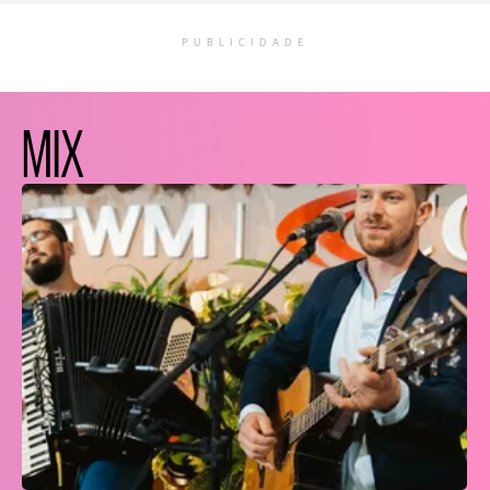
PUBLICIDADE
MIX