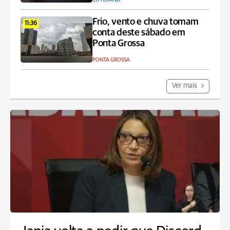
Frio, vento e chuva tomam
11:36
conta deste sábado em
Ponta Grossa
PONTA GROSSA
Ver mais