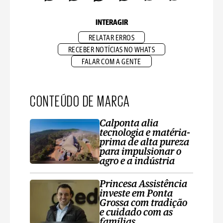
INTERAGIR
RELATAR ERROS
RECEBER NOTÍCIAS NO WHATS
FALAR COM A GENTE
CONTEÚDO DE MARCA
Calponta alia
tecnologia e matéria-
prima de alta pureza
para impulsionar o
agro e a indústria
Princesa Assistência
investe em Ponta
Grossa com tradição
e cuidado com as
famílias