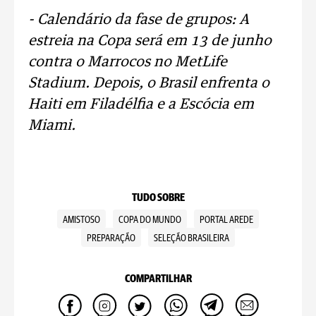
- Calendário da fase de grupos: A
estreia na Copa será em 13 de junho
contra o Marrocos no MetLife
Stadium. Depois, o Brasil enfrenta o
Haiti em Filadélfia e a Escócia em
Miami.
TUDO SOBRE
AMISTOSO
COPA DO MUNDO
PORTAL AREDE
PREPARAÇÃO
SELEÇÃO BRASILEIRA
COMPARTILHAR