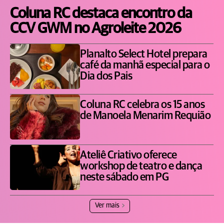
Coluna RC destaca encontro da
CCV GWM no Agroleite 2026
Planalto Select Hotel prepara
café da manhã especial para o
Dia dos Pais
Coluna RC celebra os 15 anos
de Manoela Menarim Requião
Ateliê Criativo oferece
workshop de teatro e dança
neste sábado em PG
Ver mais