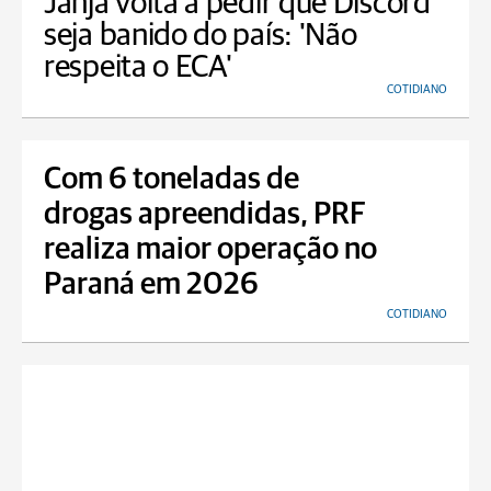
Janja volta a pedir que Discord
seja banido do país: 'Não
respeita o ECA'
COTIDIANO
Com 6 toneladas de
drogas apreendidas, PRF
realiza maior operação no
Paraná em 2026
COTIDIANO