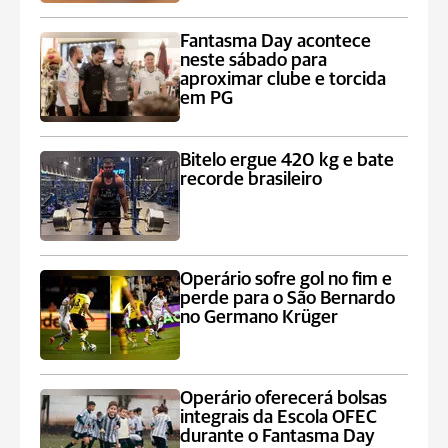
Fantasma Day acontece
neste sábado para
aproximar clube e torcida
em PG
Bitelo ergue 420 kg e bate
recorde brasileiro
Operário sofre gol no fim e
perde para o São Bernardo
no Germano Krüger
Operário oferecerá bolsas
integrais da Escola OFEC
durante o Fantasma Day