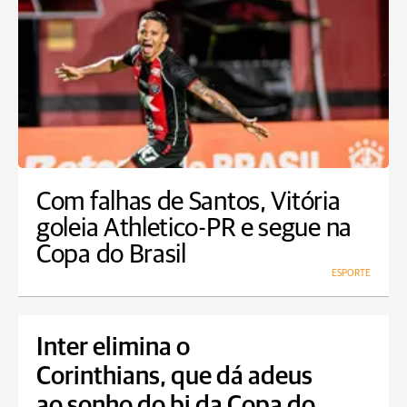
Com falhas de Santos, Vitória
goleia Athletico-PR e segue na
Copa do Brasil
ESPORTE
Inter elimina o
Corinthians, que dá adeus
ao sonho do bi da Copa do