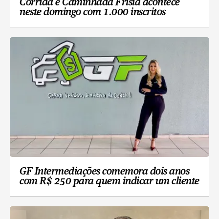
Corrida e Caminhada Frísia acontece
neste domingo com 1.000 inscritos
GF Intermediações comemora dois anos
com R$ 250 para quem indicar um cliente