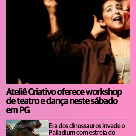
Ateliê Criativo oferece workshop
de teatro e dança neste sábado
em PG
Era dos dinossauros invade o
Palladium com estreia do