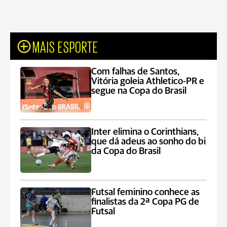
MAIS ESPORTE
Com falhas de Santos,
Vitória goleia Athletico-PR e
segue na Copa do Brasil
Inter elimina o Corinthians,
que dá adeus ao sonho do bi
da Copa do Brasil
Futsal feminino conhece as
finalistas da 2ª Copa PG de
Futsal