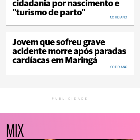
cidadania por nascimento e
"turismo de parto"
COTIDIANO
Jovem que sofreu grave
acidente morre após paradas
cardíacas em Maringá
COTIDIANO
PUBLICIDADE
MIX