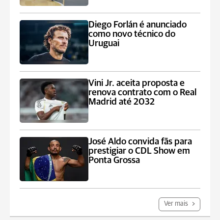
Diego Forlán é anunciado
como novo técnico do
Uruguai
Vini Jr. aceita proposta e
renova contrato com o Real
Madrid até 2032
José Aldo convida fãs para
prestigiar o CDL Show em
Ponta Grossa
Ver mais