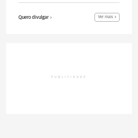
Quero divulgar
Ver mais
PUBLICIDADE