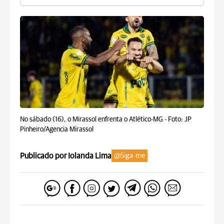
No sábado (16), o Mirassol enfrenta o Atlético-MG -
Foto: JP
Pinheiro/Agencia Mirassol
Publicado por Iolanda Lima
@Siga-me