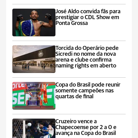
José Aldo convida fãs para
prestigiar o CDL Show em
Ponta Grossa
Torcida do Operário pede
Sicredi no nome da nova
arena e clube confirma
naming rights em aberto
Copa do Brasil pode reunir
somente campeões nas
quartas de final
Cruzeiro vence a
Chapecoense por 2 a 0 e
avança na Copa do Brasil