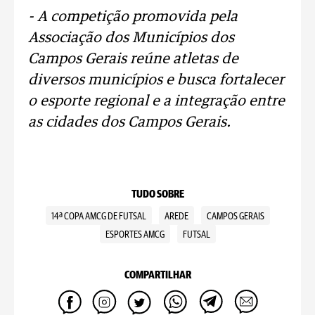
- A competição promovida pela
Associação dos Municípios dos
Campos Gerais reúne atletas de
diversos municípios e busca fortalecer
o esporte regional e a integração entre
as cidades dos Campos Gerais.
TUDO SOBRE
14ª COPA AMCG DE FUTSAL
AREDE
CAMPOS GERAIS
ESPORTES AMCG
FUTSAL
COMPARTILHAR