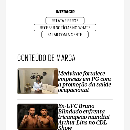
INTERAGIR
RELATAR ERROS
RECEBER NOTÍCIAS NO WHATS
FALAR COM A GENTE
CONTEÚDO DE MARCA
Medvitae fortalece
empresas em PG com
a promoção da saúde
ocupacional
Ex-UFC Bruno
Blindado enfrenta
tricampeão mundial
Arthur Lins no CDL
Show