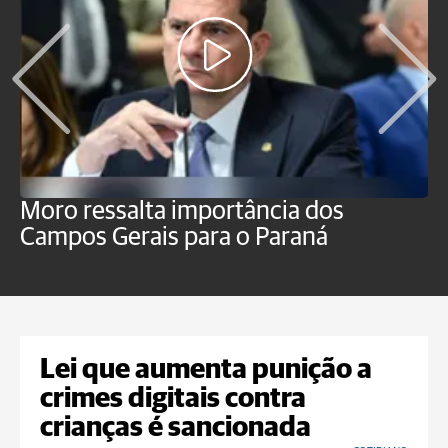
Moro ressalta importância dos
E
Campos Gerais para o Paraná
m
Lei que aumenta punição a
crimes digitais contra
crianças é sancionada