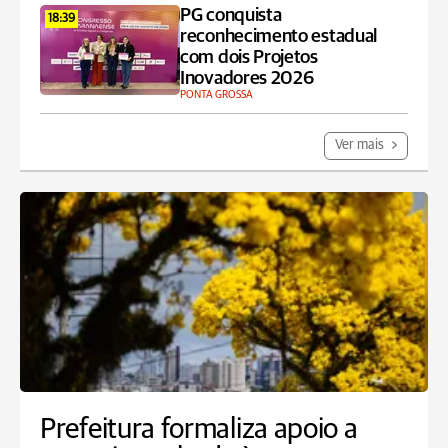
PG conquista
18:39
reconhecimento estadual
com dois Projetos
Inovadores 2026
PONTA GROSSA
Ver mais
Prefeitura formaliza apoio a