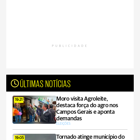
PUBLICIDADE
ÚLTIMAS NOTÍCIAS
Moro visita Agroleite,
19:21
destaca força do agro nos
Campos Gerais e aponta
demandas
ELEIÇÕES
Tornado atinge município do
19:05