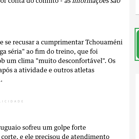
or conta do conflito -
as informações são
e se recusar a cumprimentar Tchouaméni
a séria" ao fim do treino, que foi
ob um clima "muito desconfortável". Os
após a atividade e outros atletas
.
LICIDADE
ruguaio sofreu um golpe forte
corte, e ele precisou de atendimento