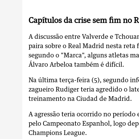
Capítulos da crise sem fim no R
A discussão entre Valverde e Tchoua
paira sobre o Real Madrid nesta reta
segundo o "Marca", alguns atletas ma
Álvaro Arbeloa também é difícil.
Na última terça-feira (5), segundo i
zagueiro Rudiger teria agredido o la
treinamento na Ciudad de Madrid.
A agressão teria ocorrido no período 
pelo Campeonato Espanhol, logo depo
Champions League.