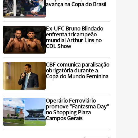
avança na Copa do Brasil
Ex-UFC Bruno Blindado
enfrenta tricampeão
mundial Arthur Lins no
CDL Show
CBF comunica paralisação
obrigatória durante a
Copa do Mundo Feminina
Operário Ferroviário
promove "Fantasma Day"
no Shopping Plaza
Campos Gerais