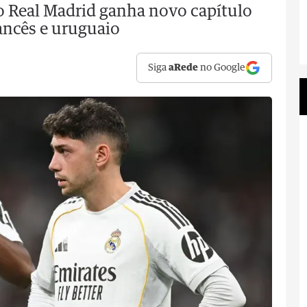
o Real Madrid ganha novo capítulo
ancês e uruguaio
Siga
aRede
no Google