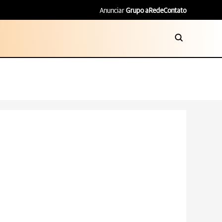
Anunciar
Grupo aRede
Contato