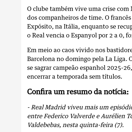
O clube também vive uma crise com M
dos companheiros de time. O francês f
Expósito, na Itália, enquanto se rec
o Real vencia o Espanyol por 2 a 0, f
Em meio ao caos vivido nos bastidore
Barcelona no domingo pela La Liga. 
se sagrar campeão espanhol 2025-26,
encerrar a temporada sem títulos.
Confira um resumo da notícia:
- Real Madrid viveu mais um episódio
entre Federico Valverde e Aurélien
Valdebebas, nesta quinta-feira (7).