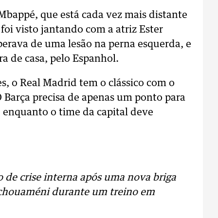
bappé, que está cada vez mais distante
oi visto jantando com a atriz Ester
uperava de uma lesão na perna esquerda, e
ora de casa, pelo Espanhol.
s, o Real Madrid tem o clássico com o
O Barça precisa de apenas um ponto para
 enquanto o time da capital deve
 de crise interna após uma nova briga
 Tchouaméni durante um treino em