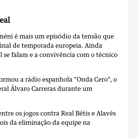
eal
méni é mais um episódio da tensão que
 final de temporada europeia. Ainda
l se falam e a convivência com o técnico
nformou a rádio espanhola "Onda Cero", o
teral Álvaro Carreras durante um
entre os jogos contra Real Bétis e Alavés
is da eliminação da equipe na