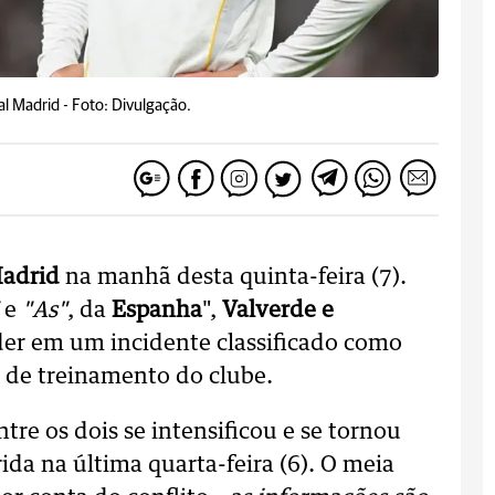
al Madrid -
Foto: Divulgação.
Madrid
na manhã desta quinta-feira (7).
e
"As"
, da
Espanha
",
Valverde e
er em um incidente classificado como
o de treinamento do clube.
tre os dois se intensificou e se tornou
ida na última quarta-feira (6). O meia