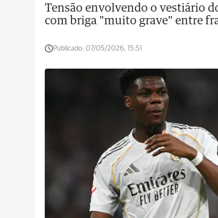
Tensão envolvendo o vestiário d
com briga "muito grave" entre fr
Publicado:
07/05/2026, 15:51