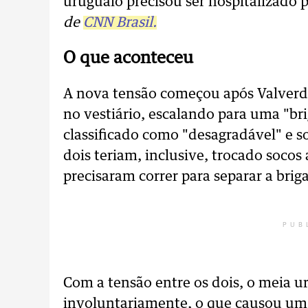
uruguaio precisou ser hospitalizado p
de
CNN Brasil.
O que aconteceu
A nova tensão começou após Valverd
no vestiário, escalando para uma "brig
classificado como "desagradável" e s
dois teriam, inclusive, trocado socos 
precisaram correr para separar a briga
PUB
Com a tensão entre os dois, o meia u
involuntariamente, o que causou um 