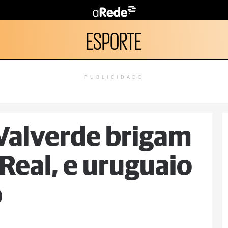
ESPORTE
PUBLICIDADE
Valverde brigam
eal, e uruguaio
o