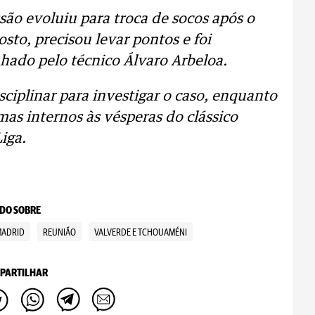
são evoluiu para troca de socos após o
osto, precisou levar pontos e foi
ado pelo técnico Álvaro Arbeloa.
ciplinar para investigar o caso, enquanto
mas internos às vésperas do clássico
iga.
DO SOBRE
MADRID
REUNIÃO
VALVERDE E TCHOUAMÉNI
PARTILHAR