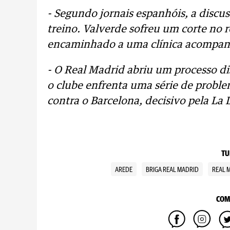
- Segundo jornais espanhóis, a discus
treino. Valverde sofreu um corte no r
encaminhado a uma clínica acompanh
- O Real Madrid abriu um processo dis
o clube enfrenta uma série de proble
contra o Barcelona, decisivo pela La L
TU
AREDE
BRIGA REAL MADRID
REAL 
COM