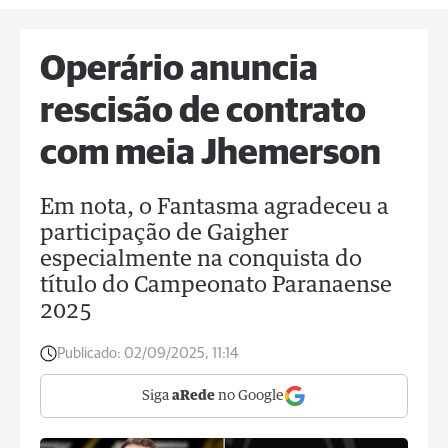
Operário anuncia
rescisão de contrato
com meia Jhemerson
Em nota, o Fantasma agradeceu a
participação de Gaigher
especialmente na conquista do
título do Campeonato Paranaense
2025
Publicado:
02/09/2025, 11:14
Siga
aRede
no Google