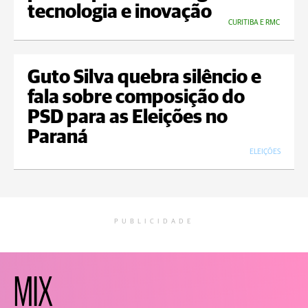
tecnologia e inovação
CURITIBA E RMC
Guto Silva quebra silêncio e
fala sobre composição do
PSD para as Eleições no
Paraná
ELEIÇÕES
PUBLICIDADE
MIX