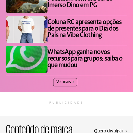
Imerso Dino em PG
Coluna RC apresenta opções
de presentes para o Dia dos
Pais na Vibe Clothing
WhatsApp ganha novos
recursos para grupos; saiba o
que mudou
Ver mais
PUBLICIDADE
Conteúdo de marca
Quero divulgar