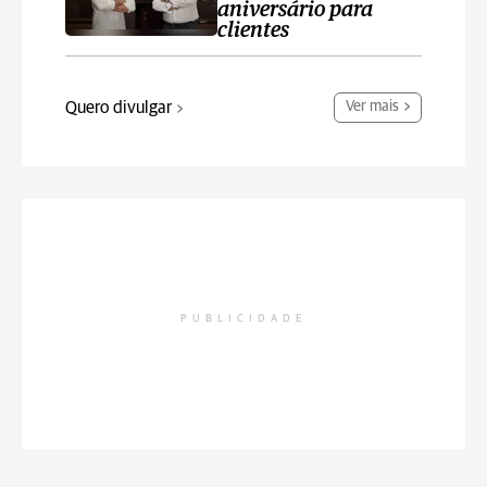
aniversário para
clientes
Quero divulgar
Ver mais
PUBLICIDADE