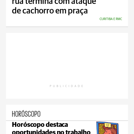
rua termina com ataque
de cachorro em praça
CURITIBA E RMC
PUBLICIDADE
HORÓSCOPO
Horóscopo destaca
oportunidades no trabalho