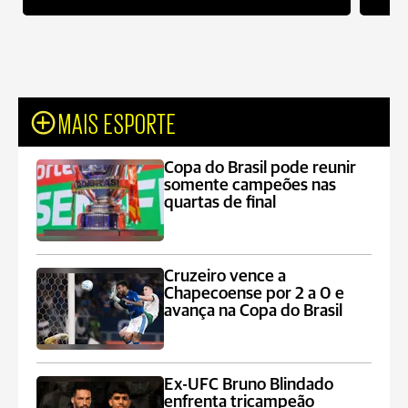
MAIS ESPORTE
Copa do Brasil pode reunir
somente campeões nas
quartas de final
Cruzeiro vence a
Chapecoense por 2 a 0 e
avança na Copa do Brasil
Ex-UFC Bruno Blindado
enfrenta tricampeão