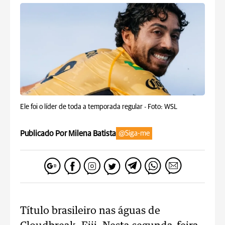
Ele foi o líder de toda a temporada regular -
Foto: WSL
Publicado Por Milena Batista
@Siga-me
Título brasileiro nas águas de