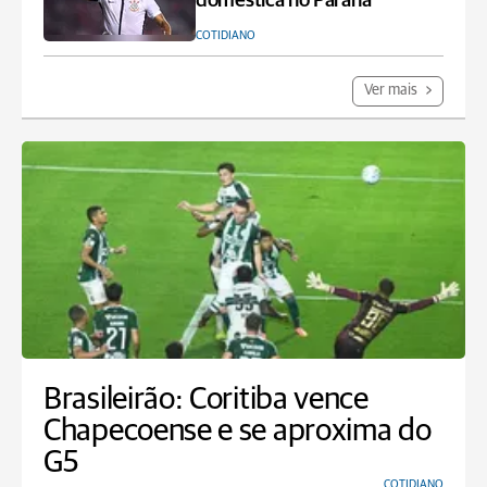
doméstica no Paraná
COTIDIANO
Ver mais
Brasileirão: Coritiba vence
Chapecoense e se aproxima do
G5
COTIDIANO