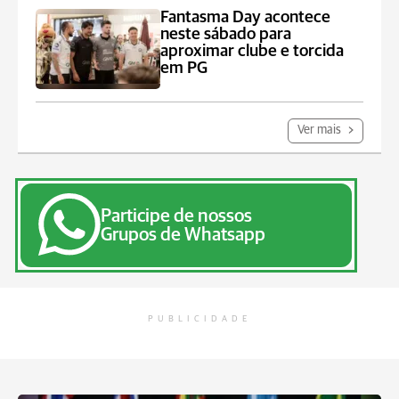
Fantasma Day acontece
neste sábado para
aproximar clube e torcida
em PG
Ver mais
Participe de nossos
Grupos de Whatsapp
PUBLICIDADE