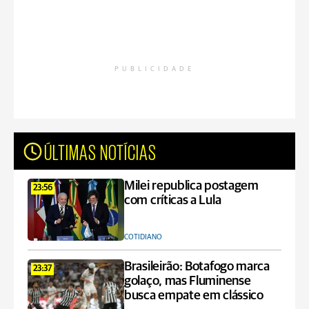
PUBLICIDADE
ÚLTIMAS NOTÍCIAS
Milei republica postagem
23:56
com críticas a Lula
COTIDIANO
Brasileirão: Botafogo marca
23:37
golaço, mas Fluminense
busca empate em clássico