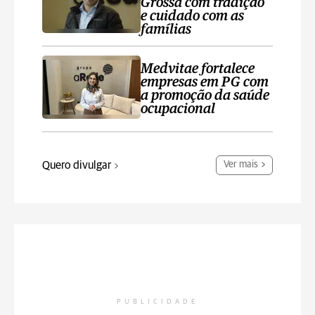
Grossa com tradição
e cuidado com as
famílias
Medvitae fortalece
empresas em PG com
a promoção da saúde
ocupacional
Quero divulgar
Ver mais
PUBLICIDADE