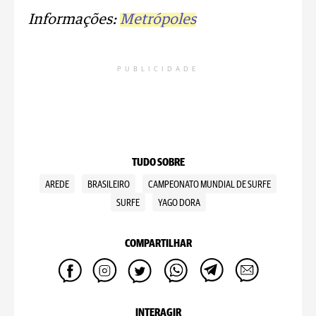
Informações:
Metrópoles
PUBLICIDADE
TUDO SOBRE
AREDE
BRASILEIRO
CAMPEONATO MUNDIAL DE SURFE
SURFE
YAGO DORA
COMPARTILHAR
INTERAGIR