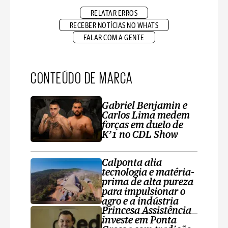
RELATAR ERROS
RECEBER NOTÍCIAS NO WHATS
FALAR COM A GENTE
CONTEÚDO DE MARCA
Gabriel Benjamin e
Carlos Lima medem
forças em duelo de
K’1 no CDL Show
Calponta alia
tecnologia e matéria-
prima de alta pureza
para impulsionar o
agro e a indústria
Princesa Assistência
investe em Ponta