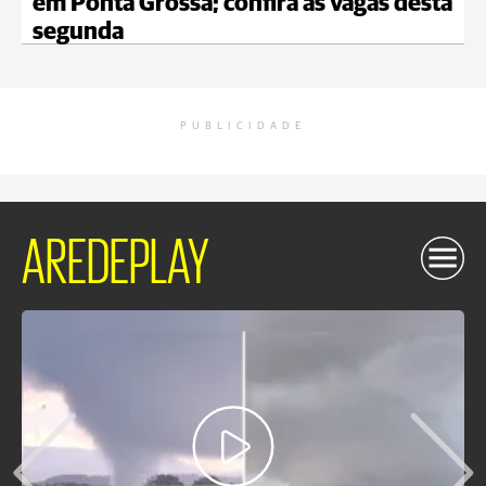
em Ponta Grossa; confira as vagas desta
segunda
PUBLICIDADE
AREDEPLAY