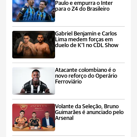
Paulo e empurra o Inter
para o Z4 do Brasileiro
Gabriel Benjamin e Carlos
Lima medem forças em
duelo de K’1 no CDL Show
Atacante colombiano é o
novo reforço do Operário
Ferroviário
Volante da Seleção, Bruno
Guimarães é anunciado pelo
Arsenal