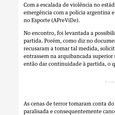
Com a escalada de violência no está
emergência com a polícia argentina e
no Esporte (APreViDe).
No encontro, foi levantada a possib
partida. Porém, como diz no documen
recusaram a tomar tal medida, solicit
entrassem na arquibancada superior su
então dar continuidade à partida, o qu
PUB
As cenas de terror tomaram conta do 
paralisada e consequentemente cance