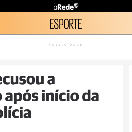
ESPORTE
PUBLICIDADE
ecusou a
 após início da
lícia