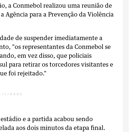
dio, a Conmebol realizou uma reunião de
 a Agência para a Prevenção da Violência
ilidade de suspender imediatamente a
to, "os representantes da Conmebol se
ando, em vez disso, que policiais
l para retirar os torcedores visitantes e
e foi rejeitado."
LICIDADE
estádio e a partida acabou sendo
lada aos dois minutos da etapa final.