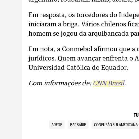
Em resposta, os torcedores do Indepe
iniciaram a briga. Vários chilenos f
homem se jogou da arquibancada para
Em nota, a Conmebol afirmou que a cl
jurídicos. Quem avançar enfrenta o 
Universidad Católica do Equador.
Com informações de:
CNN Brasil
.
TU
AREDE
BARBÁRIE
CONFUSÃO SULAMERICANA