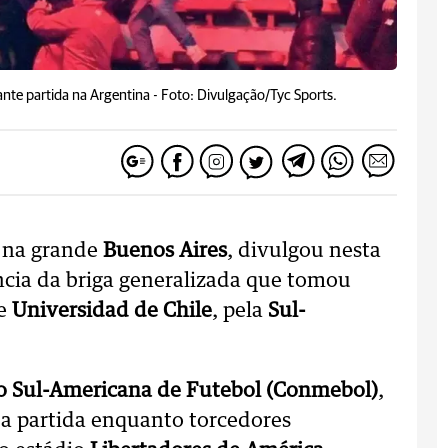
nte partida na Argentina -
Foto: Divulgação/Tyc Sports.
, na grande
Buenos Aires
, divulgou nesta
ência da briga generalizada que tomou
e
Universidad de Chile
, pela
Sul-
o Sul-Americana de Futebol (Conmebol)
,
 a partida enquanto torcedores