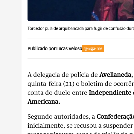
Torcedor pula de arquibancada para fugir de confusão dura
Publicado por Lucas Veloso
@Siga-me
A delegacia de polícia de
Avellaneda
quinta-feira (21) o boletim de ocorr
conta do duelo entre
Independiente
Americana.
Segundo autoridades, a
Confederaçã
inicialmente, se recusou a suspender