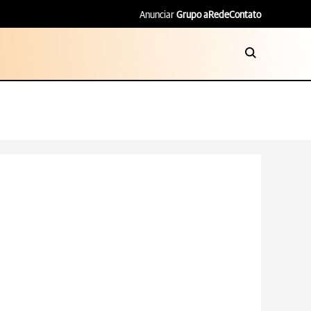
Anunciar
Grupo aRede
Contato