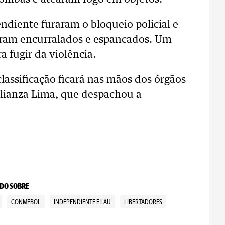
ndiente furaram o bloqueio policial e
icaram encurralados e espancados. Um
 fugir da violência.
assificação ficará nas mãos dos órgãos
Alianza Lima, que despachou a
DO SOBRE
CONMEBOL
INDEPENDIENTE E LAU
LIBERTADORES