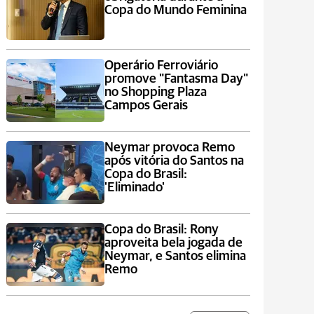
Copa do Mundo Feminina
Operário Ferroviário
promove "Fantasma Day"
no Shopping Plaza
Campos Gerais
Neymar provoca Remo
após vitória do Santos na
Copa do Brasil:
'Eliminado'
Copa do Brasil: Rony
aproveita bela jogada de
Neymar, e Santos elimina
Remo