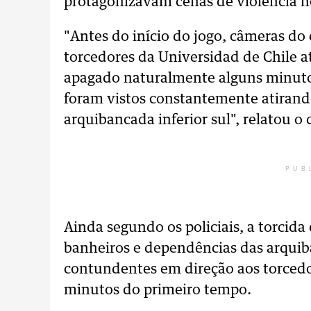
protagonizavam cenas de violência n
"Antes do início do jogo, câmeras do
torcedores da Universidad de Chile a
apagado naturalmente alguns minuto
foram vistos constantemente atirando
arquibancada inferior sul", relatou 
PUB
Ainda segundo os policiais, a torcid
banheiros e dependências das arquib
contundentes em direção aos torcedo
minutos do primeiro tempo.