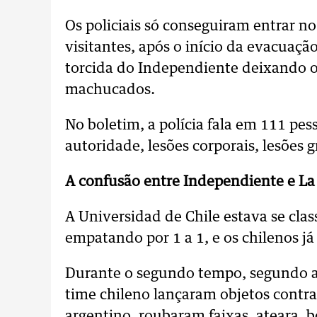
Os policiais só conseguiram entrar no
visitantes, após o início da evacuação
torcida do Independiente deixando o 
machucados.
No boletim, a polícia fala em 111 pess
autoridade, lesões corporais, lesões g
A confusão entre Independiente e La
A Universidad de Chile estava se class
empatando por 1 a 1, e os chilenos já
Durante o segundo tempo, segundo a 
time chileno lançaram objetos contra 
argentino, roubaram faixas, ateara, 