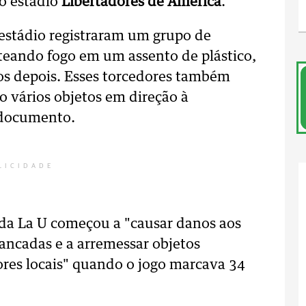
o estádio
Libertadores de América
.
 estádio registraram um grupo de
teando fogo em um assento de plástico,
s depois. Esses torcedores também
 vários objetos em direção à
o documento.
LICIDADE
a da La U começou a "causar danos aos
ancadas e a arremessar objetos
res locais" quando o jogo marcava 34