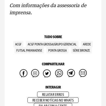
Com informações da assessoria de
imprensa.
TUDO SOBRE
ACGF
ACGF PONTA GROSSA/GRUPO GERENCIAL
AREDE
FUTSAL PARANAENSE
PONTA GROSSA
SÉRIE BRONZE
COMPARTILHAR
INTERAGIR
RELATAR ERROS
RECEBER NOTÍCIAS NO WHATS