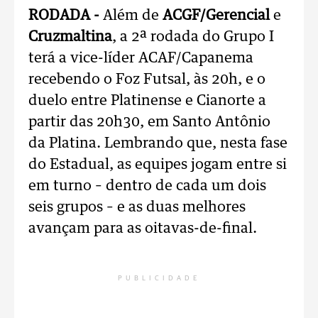
RODADA -
Além de
ACGF/Gerencial
e
Cruzmaltina
, a 2ª rodada do Grupo I
terá a vice-líder ACAF/Capanema
recebendo o Foz Futsal, às 20h, e o
duelo entre Platinense e Cianorte a
partir das 20h30, em Santo Antônio
da Platina. Lembrando que, nesta fase
do Estadual, as equipes jogam entre si
em turno – dentro de cada um dois
seis grupos – e as duas melhores
avançam para as oitavas-de-final.
PUBLICIDADE