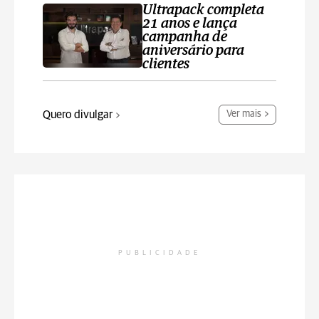
Ultrapack completa
21 anos e lança
campanha de
aniversário para
clientes
Quero divulgar
Ver mais
PUBLICIDADE