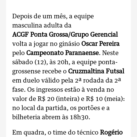
Depois de um mês, a equipe
masculina adulta da
ACGF Ponta Grossa/Grupo Gerencial
volta a jogar no ginásio
Oscar Pereira
pelo
Campeonato Paranaense
. Neste
sábado (12), às 20h, a equipe ponta-
grossense recebe o
Cruzmaltina Futsal
em duelo válido pela 2ª rodada da 2ª
fase. Os ingressos estão à venda no
valor de R$ 20 (inteira) e R$ 10 (meia):
no local da partida, os portões e a
bilheteria abrem às 18h30.
Em quadra, o time do técnico
Rogério