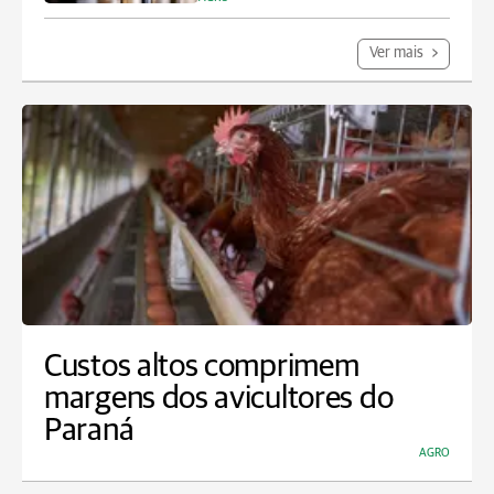
Ver mais
Custos altos comprimem
margens dos avicultores do
Paraná
AGRO