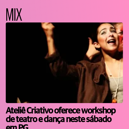
MIX
Ateliê Criativo oferece workshop
de teatro e dança neste sábado
em PG