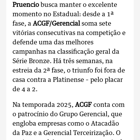
Pruencio
busca manter o excelente
momento no Estadual: desde a 1ª
fase, a
ACGF/Gerencial
soma sete
vitórias consecutivas na competição e
defende uma das melhores
campanhas na classificação geral da
Série Bronze. Há três semanas, na
estreia da 2ª fase, o triunfo foi fora de
casa contra a Platinense – pelo placar
de 4 a 2.
Na temporada 2025,
ACGF
conta com
o patrocínio do Grupo Gerencial, que
engloba empresas como o Atacadão
da Paz e a Gerencial Terceirização. O