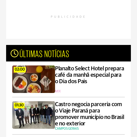
PUBLICIDADE
ÚLTIMAS NOTÍCIAS
Planalto Select Hotel prepara
02:00
café da manhã especial para
o Dia dos Pais
MIX
Castro negocia parceria com
01:30
o Viaje Paraná para
promover município no Brasil
e no exterior
CAMPOS GERAIS