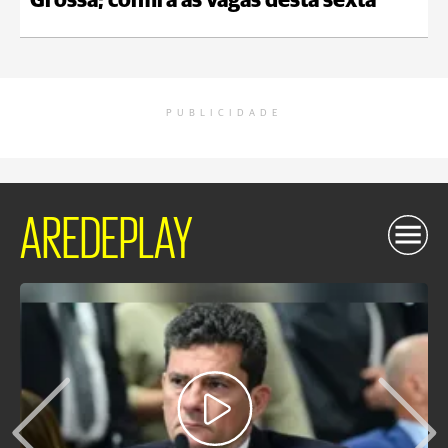
Grossa; confira as vagas desta sexta
PUBLICIDADE
AREDEPLAY