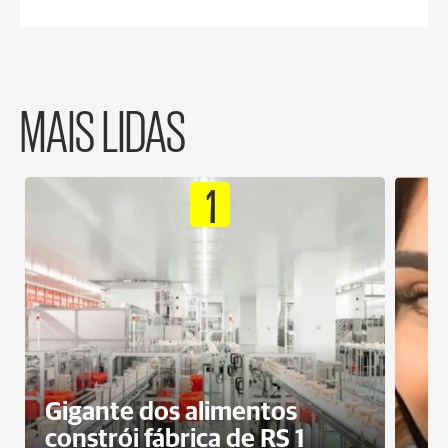
MAIS LIDAS
1
Gigante dos alimentos
constrói fábrica de RS 1