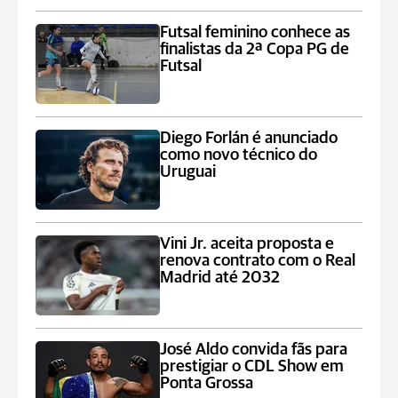
Futsal feminino conhece as
finalistas da 2ª Copa PG de
Futsal
Diego Forlán é anunciado
como novo técnico do
Uruguai
Vini Jr. aceita proposta e
renova contrato com o Real
Madrid até 2032
José Aldo convida fãs para
prestigiar o CDL Show em
Ponta Grossa