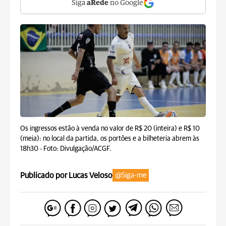
Siga
aRede
no Google
Os ingressos estão à venda no valor de R$ 20 (inteira) e R$ 10
(meia): no local da partida, os portões e a bilheteria abrem às
18h30 -
Foto: Divulgação/ACGF.
Publicado por Lucas Veloso
@Siga-me