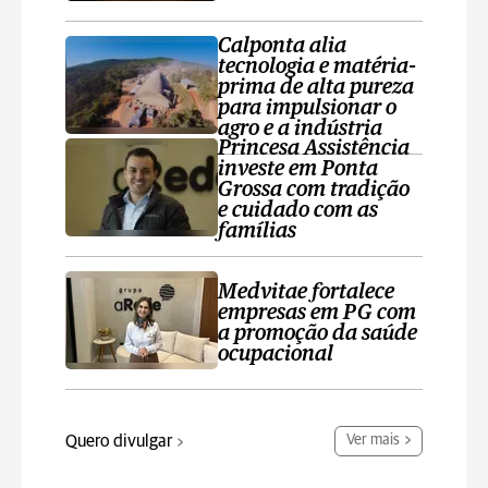
Calponta alia
tecnologia e matéria-
prima de alta pureza
para impulsionar o
agro e a indústria
Princesa Assistência
investe em Ponta
Grossa com tradição
e cuidado com as
famílias
Medvitae fortalece
empresas em PG com
a promoção da saúde
ocupacional
Quero divulgar
Ver mais