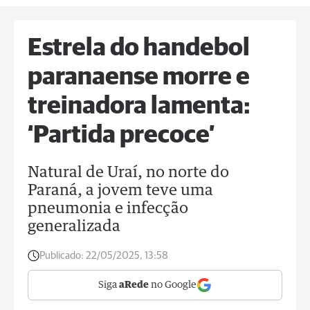
Estrela do handebol
paranaense morre e
treinadora lamenta:
‘Partida precoce’
Natural de Uraí, no norte do
Paraná, a jovem teve uma
pneumonia e infecção
generalizada
Publicado:
22/05/2025, 13:58
Siga
aRede
no Google