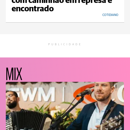
com caminhão em represa é
encontrado
COTIDIANO
PUBLICIDADE
MIX