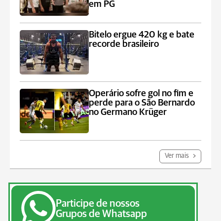
em PG
Bitelo ergue 420 kg e bate
recorde brasileiro
Operário sofre gol no fim e
perde para o São Bernardo
no Germano Krüger
Ver mais
Participe de nossos
Grupos de Whatsapp