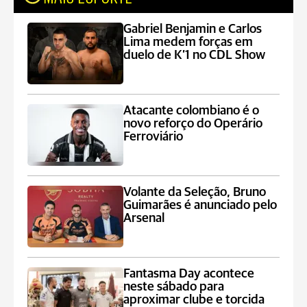
Gabriel Benjamin e Carlos
Lima medem forças em
duelo de K’1 no CDL Show
Atacante colombiano é o
novo reforço do Operário
Ferroviário
Volante da Seleção, Bruno
Guimarães é anunciado pelo
Arsenal
Fantasma Day acontece
neste sábado para
aproximar clube e torcida