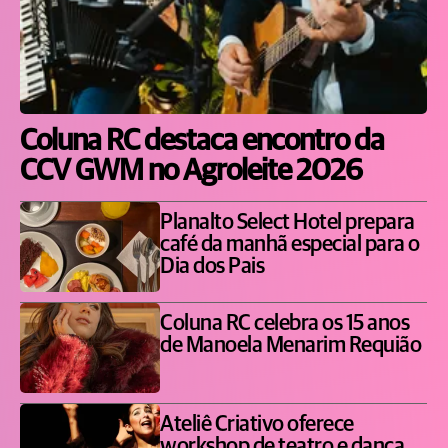
Coluna RC destaca encontro da
CCV GWM no Agroleite 2026
Planalto Select Hotel prepara
café da manhã especial para o
Dia dos Pais
Coluna RC celebra os 15 anos
de Manoela Menarim Requião
Ateliê Criativo oferece
workshop de teatro e dança