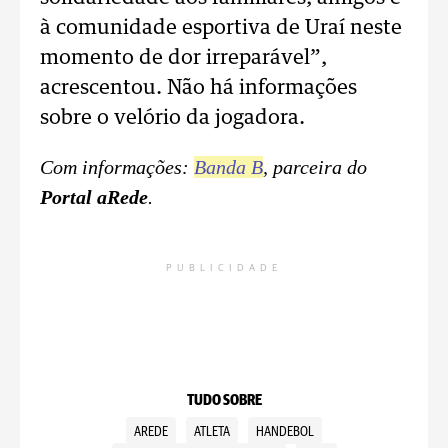
à comunidade esportiva de Uraí neste
momento de dor irreparável”,
acrescentou. Não há informações
sobre o velório da jogadora.
Com informações:
Banda B
, parceira do
Portal aRede
.
PUBLICIDADE
TUDO SOBRE
AREDE
ATLETA
HANDEBOL