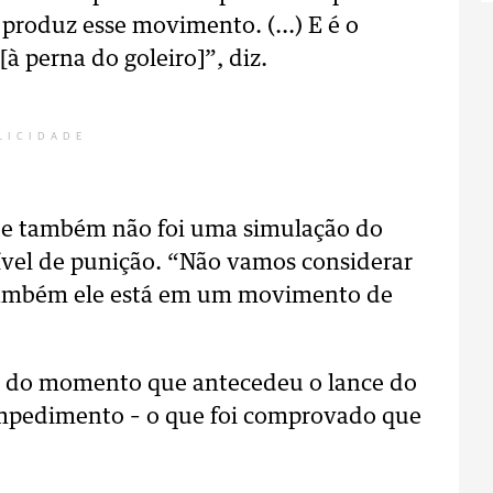
 produz esse movimento. (...) E é o
à perna do goleiro]”, diz.
LICIDADE
que também não foi uma simulação do
sível de punição. “Não vamos considerar
 também ele está em um movimento de
 do momento que antecedeu o lance do
 impedimento – o que foi comprovado que