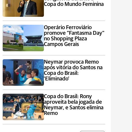
Copa do Mundo Feminina
Operário Ferroviário
promove "Fantasma Day"
no Shopping Plaza
Campos Gerais
Neymar provoca Remo
após vitória do Santos na
Copa do Brasil:
'Eliminado'
Copa do Brasil: Rony
aproveita bela jogada de
Neymar, e Santos elimina
Remo