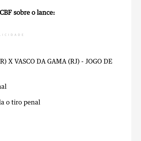
 CBF sobre o lance:
LICIDADE
R) X VASCO DA GAMA (RJ) - JOGO DE
nal
a o tiro penal