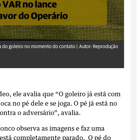
a do goleiro no momento do contato |
Autor: Reprodução
deo, ele avalia que “O goleiro já está com
oca no pé dele e se joga. O pé já está no
tra o adversário”, avalia.
ronco observa as imagens e faz uma
o está completamente parado. O pé do