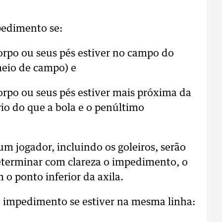
pedimento se:
corpo ou seus pés estiver no campo do
meio de campo) e
corpo ou seus pés estiver mais próxima da
io do que a bola e o penúltimo
 jogador, incluindo os goleiros, serão
eterminar com clareza o impedimento, o
 o ponto inferior da axila.
 impedimento se estiver na mesma linha: