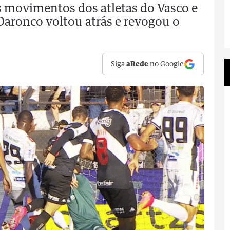
s movimentos dos atletas do Vasco e
Daronco voltou atrás e revogou o
Siga
aRede
no Google