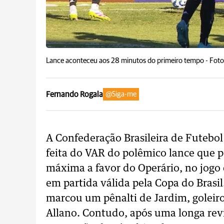
Lance aconteceu aos 28 minutos do primeiro tempo -
Foto
Fernando Rogala
@Siga-me
A Confederação Brasileira de Futebol 
feita do VAR do polêmico lance que 
máxima a favor do Operário, no jogo 
em partida válida pela Copa do Brasil
marcou um pênalti de Jardim, goleiro
Allano. Contudo, após uma longa rev