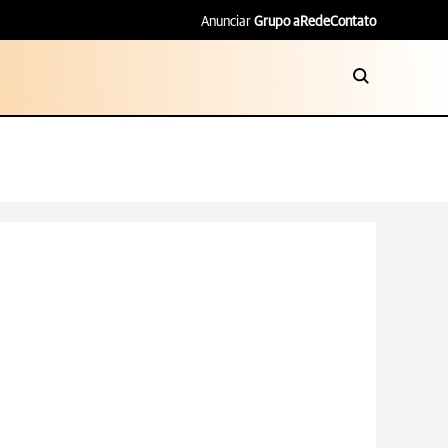
Anunciar
Grupo aRede
Contato