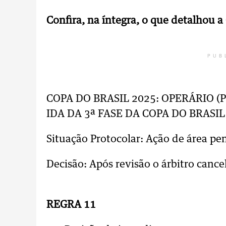
Confira, na íntegra, o que detalhou a
PUB
COPA DO BRASIL 2025: OPERÁRIO (P
IDA DA 3ª FASE DA COPA DO BRASIL
Situação Protocolar: Ação de área pe
Decisão: Após revisão o árbitro cancel
REGRA 11