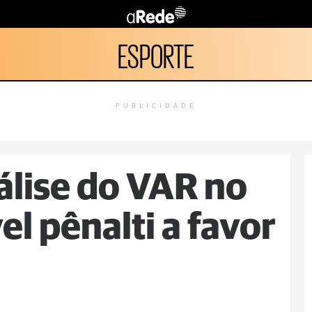
ESPORTE
PUBLICIDADE
álise do VAR no
el pênalti a favor