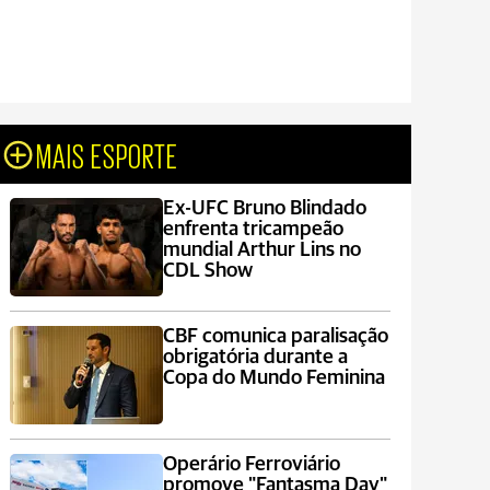
MAIS ESPORTE
Ex-UFC Bruno Blindado
enfrenta tricampeão
mundial Arthur Lins no
CDL Show
CBF comunica paralisação
obrigatória durante a
Copa do Mundo Feminina
Operário Ferroviário
promove "Fantasma Day"