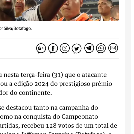
or Silva/Botafogo.
u nesta terça-feira (31) que o atacante
ou a edição 2024 do prestigioso prêmio
dor do continente.
 se destacou tanto na campanha do
, como na conquista do Campeonato
artidas, recebeu 128 votos de um total de