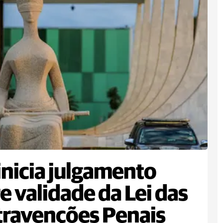
inicia julgamento
e validade da Lei das
ravenções Penais