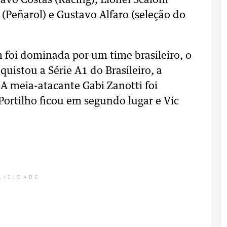
vo Costas (Racing), Lionel Scaloni
 (Peñarol) e Gustavo Alfaro (seleção do
foi dominada por um time brasileiro, o
uistou a Série A1 do Brasileiro, a
 A meia-atacante Gabi Zanotti foi
Portilho ficou em segundo lugar e Vic
LICIDADE