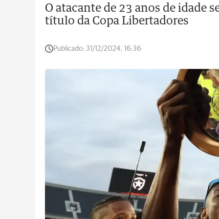
O atacante de 23 anos de idade 
título da Copa Libertadores
Publicado:
31/12/2024, 16:36