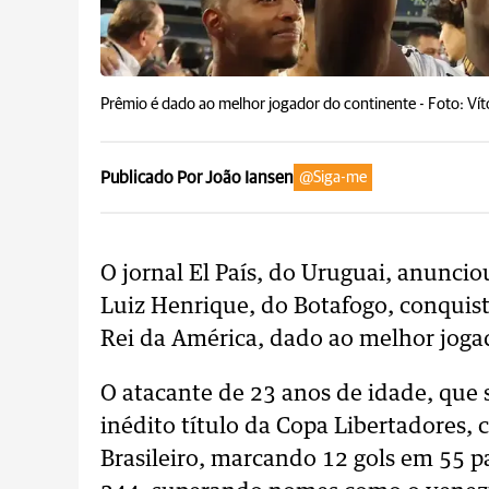
Prêmio é dado ao melhor jogador do continente -
Foto: Vít
Publicado Por João Iansen
@Siga-me
O jornal El País, do Uruguai, anuncio
Luiz Henrique, do Botafogo, conquist
Rei da América, dado ao melhor joga
O atacante de 23 anos de idade, que
inédito título da Copa Libertadores
Brasileiro, marcando 12 gols em 55 p