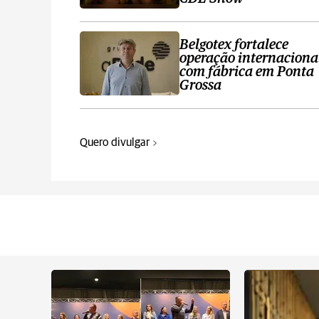
Belgotex fortalece
operação internaciona
com fábrica em Ponta
Grossa
Quero divulgar