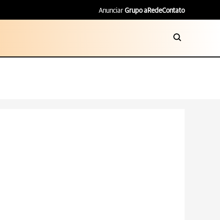
Anunciar
Grupo aRede
Contato