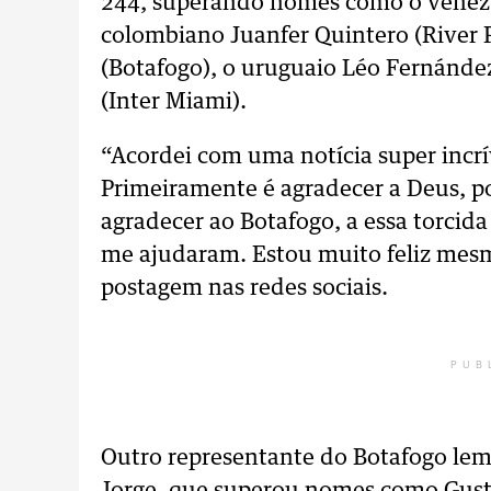
244, superando nomes como o venezue
colombiano Juanfer Quintero (River 
(Botafogo), o uruguaio Léo Fernández
(Inter Miami).
“Acordei com uma notícia super incrí
Primeiramente é agradecer a Deus, p
agradecer ao Botafogo, a essa torci
me ajudaram. Estou muito feliz mes
postagem nas redes sociais.
PUB
Outro representante do Botafogo lemb