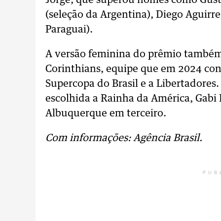
Jorge, que superou nomes como Gusta
(seleção da Argentina), Diego Aguirre
Paraguai).
A versão feminina do prêmio também 
Corinthians, equipe que em 2024 conq
Supercopa do Brasil e a Libertadores.
escolhida a Rainha da América, Gabi 
Albuquerque em terceiro.
Com informações: Agência Brasil.
PUB