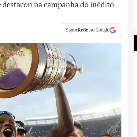
se destacou na campanha do inédito
Siga
aRede
no Google