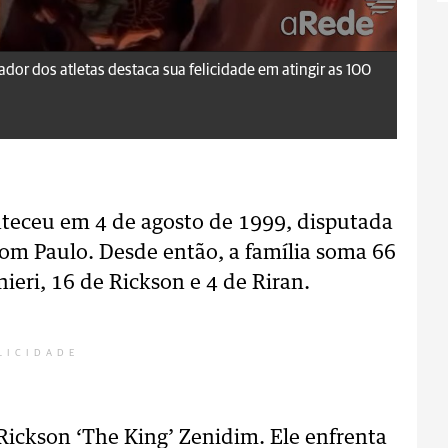
dor dos atletas destaca sua felicidade em atingir as 100
teceu em 4 de agosto de 1999, disputada
com Paulo. Desde então, a família soma 66
nieri, 16 de Rickson e 4 de Riran.
LICIDADE
 Rickson ‘The King’ Zenidim. Ele enfrenta