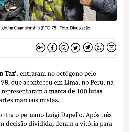
 Fighting Championship (FFC) 78 -
Foto: Divulgação.
n Taz’
, entraram no octógono pelo
 78
, que aconteceu em Lima, no Peru, na
as representaram a
marca de 100 lutas
artes marciais mistas.
contra o peruano Luigi Dapello. Após três
m decisão dividida, deram a vitória para