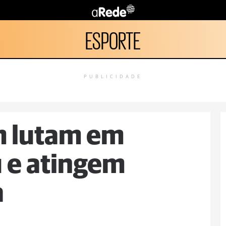
ESPORTE
PUBLICIDADE
m lutam em
 e atingem
a