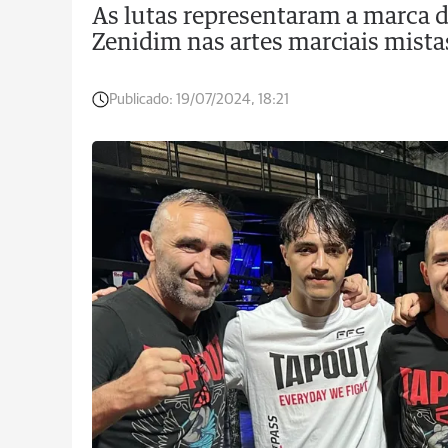
As lutas representaram a marca d
Zenidim nas artes marciais mista
Publicado:
19/07/2024, 18:21