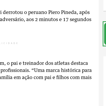
ri derrotou o peruano Piero Pineda, após
o adversário, aos 2 minutos e 17 segundos
LICIDADE
, o pai e treinador dos atletas destaca
s profissionais. “Uma marca histórica para
família em ação com pai e filhos com mais