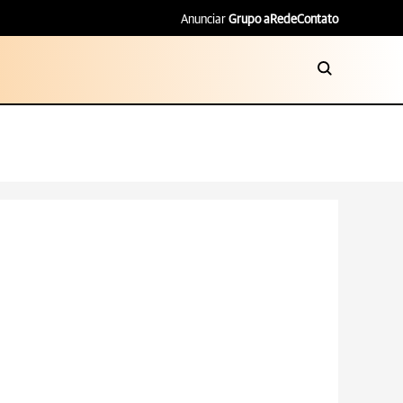
Anunciar
Grupo aRede
Contato