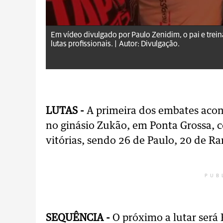
Em vídeo divulgado por Paulo Zenidim, o pai e treina
lutas profissionais. |
Autor: Divulgação.
LUTAS -
A primeira dos embates acon
no ginásio Zukão, em Ponta Grossa, 
vitórias, sendo 26 de Paulo, 20 de Ra
PUB
SEQUÊNCIA -
O próximo a lutar será