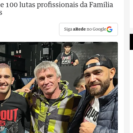
e 100 lutas profissionais da Família
s
Siga
aRede
no Google