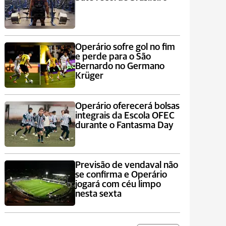
Operário sofre gol no fim
e perde para o São
Bernardo no Germano
Krüger
Operário oferecerá bolsas
integrais da Escola OFEC
durante o Fantasma Day
Previsão de vendaval não
se confirma e Operário
jogará com céu limpo
nesta sexta