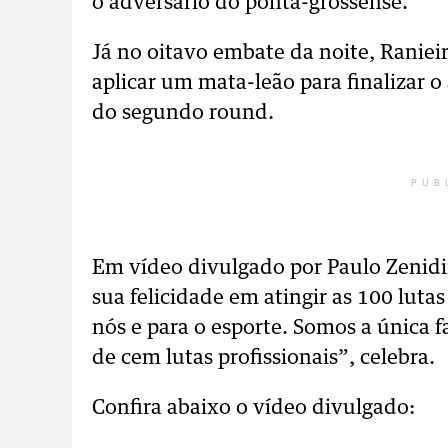
o adversário do ponta-grossense.
Já no oitavo embate da noite, Raniei
aplicar um mata-leão para finalizar 
do segundo round.
PUB
Em vídeo divulgado por Paulo Zenidim
sua felicidade em atingir as 100 luta
nós e para o esporte. Somos a única 
de cem lutas profissionais”, celebra.
Confira abaixo o vídeo divulgado: