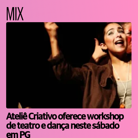
MIX
Ateliê Criativo oferece workshop
de teatro e dança neste sábado
em PG