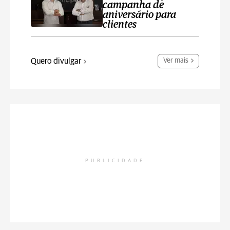
campanha de
aniversário para
clientes
Quero divulgar
Ver mais
PUBLICIDADE