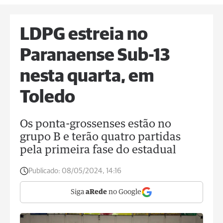
LDPG estreia no
Paranaense Sub-13
nesta quarta, em
Toledo
Os ponta-grossenses estão no
grupo B e terão quatro partidas
pela primeira fase do estadual
Publicado:
08/05/2024, 14:16
Siga
aRede
no Google