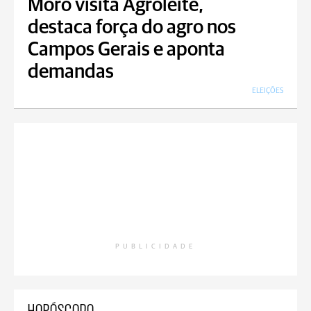
Moro visita Agroleite,
destaca força do agro nos
Campos Gerais e aponta
demandas
ELEIÇÕES
PUBLICIDADE
HORÓSCOPO