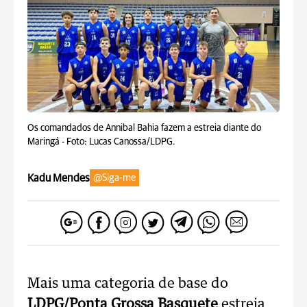
Os comandados de Annibal Bahia fazem a estreia diante do
Maringá -
Foto: Lucas Canossa/LDPG.
Kadu Mendes
@Siga-me
Mais uma categoria de base do
LDPG/Ponta Grossa Basquete
estreia