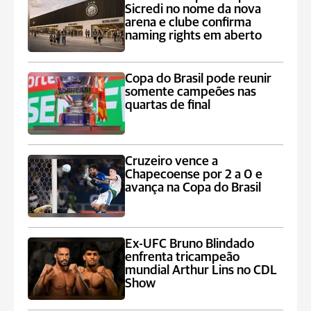
Sicredi no nome da nova
arena e clube confirma
naming rights em aberto
Copa do Brasil pode reunir
somente campeões nas
quartas de final
Cruzeiro vence a
Chapecoense por 2 a 0 e
avança na Copa do Brasil
Ex-UFC Bruno Blindado
enfrenta tricampeão
mundial Arthur Lins no CDL
Show