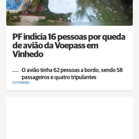
PF indicia 16 pessoas por queda
de avião da Voepass em
Vinhedo
O avião tinha 62 pessoas a bordo, sendo 58
passageiros e quatro tripulantes
COTIDIANO