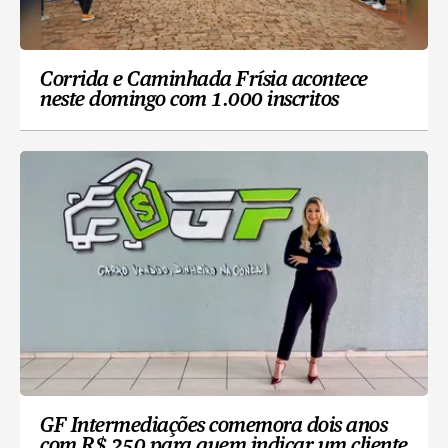
Corrida e Caminhada Frísia acontece
neste domingo com 1.000 inscritos
GF Intermediações comemora dois anos
com R$ 250 para quem indicar um cliente